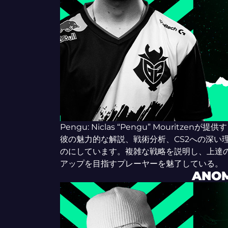
Pengu: Niclas “Pengu” Mourit
彼の魅力的な解説、戦術分析、CS2への深い
のにしています。複雑な戦略を説明し、上達の
アップを目指すプレーヤーを魅了している。
ANO