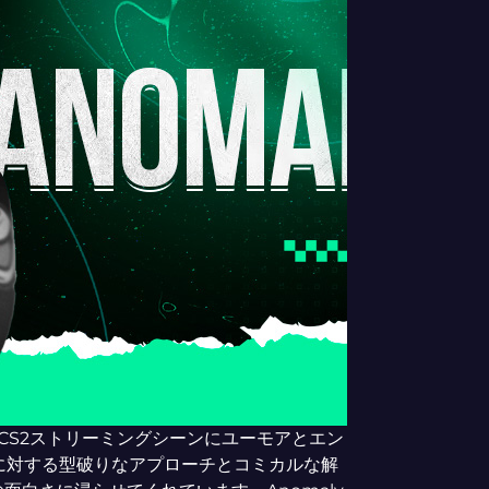
erstedtはCS2ストリーミングシーンにユーモアとエン
に対する型破りなアプローチとコミカルな解