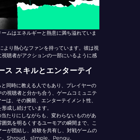
rbaのストリームはエネルギーと熱意に満ち溢れていま
ーチにより熱心なファンを持っています。彼は視
に視聴者がアクションの一部にいるように感
ース スキルとエンターテイ
ると同時に教える人でもあり、プレイヤーの
中の視聴者と分かち合う、ゲームコミュニテ
マーは、その腕前、エンターテイメント性、
を形成し続けています。
の当たりにしながらも、変わらないものがあ
雰囲気を明るくするユーモアの瞬間まで、こ
マーが団結し、経験を共有し、対戦ゲームの
roud、s1mple、Pengu、