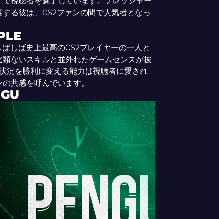
イで視聴者を魅了しています。プレッシャー
する彼は、CS2ファンの間で人気者となっ
PLE
ylievは、しばしば史上最高のCS2プレイヤーの一人と
比類ないスキルと並外れたゲームセンスが披
ない状況を勝利に変える能力は視聴者に愛され
ンの共感を呼んでいます。
NGU