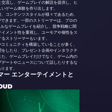
と交流し、ゲームプレイの解説を提供し、ヒ
しいゲーム体験を作り出します。
性、コンテンツスタイルが様々であるため、
ができます。一部のストリーマーは、プロの
レベルなゲームプレイを紹介し、競争戦略に関
テイメント性を重視し、ユーモアや個性をス
するストリーマーもいます。
やコミュニティを構築していることが多く、
問をしたり、プレゼント企画やインタラクテ
また、ゲームプレイだけでなく、ゲーム内の
プデートやニュースについて話したりするな
あります。
マー エンターテイメントと
OUD