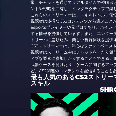
常、チャットを通じてリアルタイムで視聴者
ントや戦略を共有し、インタラクティブで楽
これらのストリーマーは、スキルレベル、個
視聴者は多様なCS2コンテンツから選ぶこと
esportsプレイヤーや元プロであり、ハイ
する情報を提供しています。また、エンター
トリームに盛り込み、楽しい視聴体験を提供
CS2ストリーマーは、熱心なファン・ベース
視聴者はストリーム中にチャットをしたり質
ィブな要素に参加したりすることもできる。
武器ケースを開けたり、ゲームに関するアッ
ど、CS2関連のコンテンツを配信することも
最も人気のあるCS2ストリー
スキル
SHR