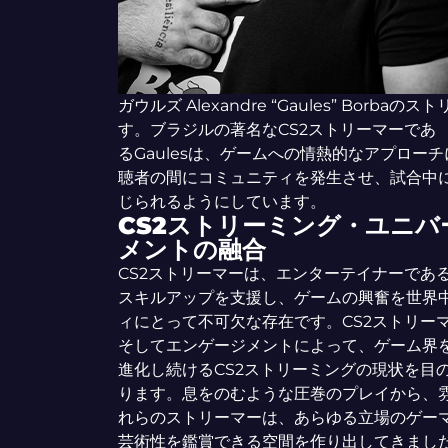
ガウルズ Alexandre “Gaules” Bo
す。ブラジルの著名なCS2ストリーマーであ
るGaulesは、ゲームへの情熱的なアプロ
聴者の間にコミュニティを発生させ、試合中
じられるようにしています。
CS2ストリーミング・ユニバ
メントの融合
CS2ストリーマーは、エンターテイナーであ
スキルアップを支援し、ゲームの興奮を世界
ィにとって不可欠な存在です。CS2ストリー
そしてエンゲージメントによって、ゲーム界
進化し続けるCS2ストリーミングの現状を目
ります。息をのむような圧巻のプレイから、
れらのストリーマーは、あらゆる立場のゲー
芸術性を鑑賞できる空間を作り出してきました。Sh