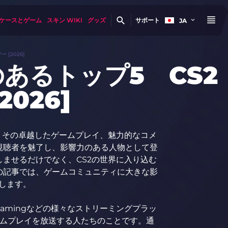
ケースとゲーム
スキン WIKI
グッズ
サポート
JA
[2026]
あるトップ5 CS2
026]
、その卓越したゲームプレイ、魅力的なコメ
視聴者を魅了し、影響力のある人物として登
ませるだけでなく、CS2の世界に入り込む
の記事では、ゲームコミュニティに大きな影
介します。
e Gamingなどの様々なストリーミングプラッ
ームプレイを放送する人たちのことです。通