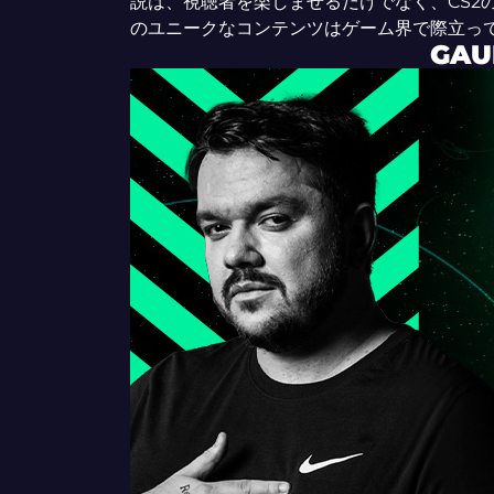
説は、視聴者を楽しませるだけでなく、CS2の
のユニークなコンテンツはゲーム界で際立っ
GAU