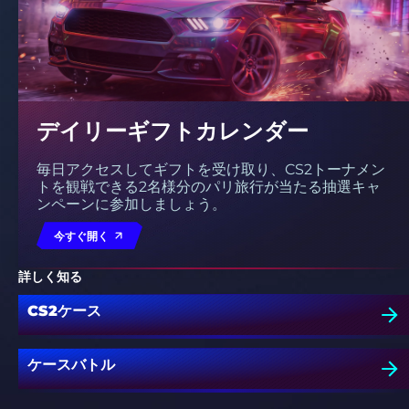
デイリーギフトカレンダー
毎日アクセスしてギフトを受け取り、CS2トーナメン
トを観戦できる2名様分のパリ旅行が当たる抽選キャ
ンペーンに参加しましょう。
今すぐ開く
詳しく知る
CS2ケース
ケースバトル