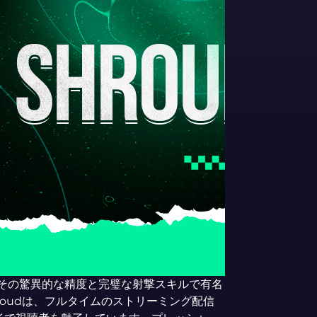
siekは、その驚異的な精度と完璧な射撃スキルで有名
roudは、フルタイムのストリーミング配信