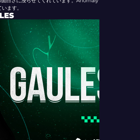
面白さに浸らせてくれています。Anomaly
ています。
LES