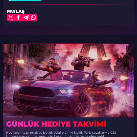
PAYLAŞ
GÜNLÜK HEDIYE TAKVIMI
Hediyeler kazanmak ve büyük ödül olan iki kişilik Paris seyahatiyle CS2
turnuvasına katılma şansı için her gün geri gel ve çekilişe katıl.