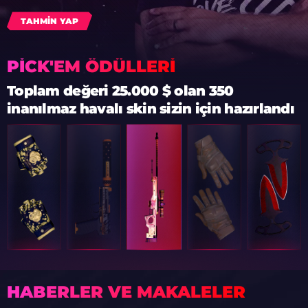
TAHMIN YAP
PICK'EM ÖDÜLLERI
Toplam değeri 25.000 $ olan 350
inanılmaz havalı skin sizin için hazırlandı
HABERLER VE MAKALELER