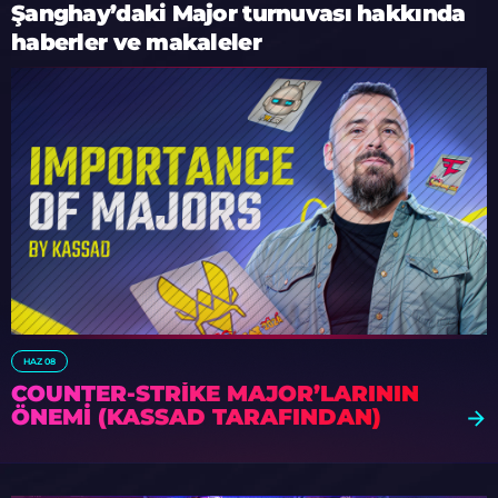
Şanghay’daki Major turnuvası hakkında
haberler ve makaleler
HAZ 08
COUNTER-STRIKE MAJOR’LARININ
ÖNEMI (KASSAD TARAFINDAN)