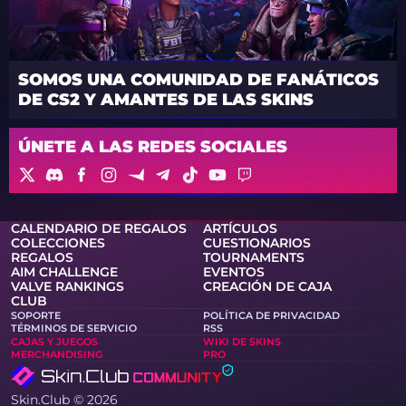
SOMOS UNA COMUNIDAD DE FANÁTICOS
DE CS2 Y AMANTES DE LAS SKINS
ÚNETE A LAS REDES SOCIALES
CALENDARIO DE REGALOS
ARTÍCULOS
COLECCIONES
CUESTIONARIOS
REGALOS
TOURNAMENTS
AIM CHALLENGE
EVENTOS
VALVE RANKINGS
CREACIÓN DE CAJA
CLUB
SOPORTE
POLÍTICA DE PRIVACIDAD
TÉRMINOS DE SERVICIO
RSS
CAJAS Y JUEGOS
WIKI DE SKINS
MERCHANDISING
PRO
Skin.Club © 2026