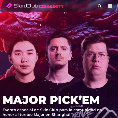
E
MAJOR PICK’EM
Evento especial de Skin.Club para la comunidad en
honor al torneo Major en Shanghái