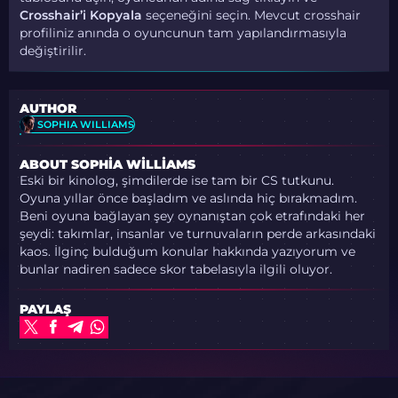
Crosshair’i Kopyala
seçeneğini seçin. Mevcut crosshair
profiliniz anında o oyuncunun tam yapılandırmasıyla
değiştirilir.
AUTHOR
SOPHIA WILLIAMS
ABOUT SOPHIA WILLIAMS
Eski bir kinolog, şimdilerde ise tam bir CS tutkunu.
Oyuna yıllar önce başladım ve aslında hiç bırakmadım.
Beni oyuna bağlayan şey oynanıştan çok etrafındaki her
şeydi: takımlar, insanlar ve turnuvaların perde arkasındaki
kaos. İlginç bulduğum konular hakkında yazıyorum ve
bunlar nadiren sadece skor tabelasıyla ilgili oluyor.
PAYLAŞ