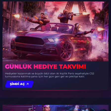
GÜNLÜK HEDIYE TAKVIMI
Hediyeler kazanmak ve büyük ödül olan iki kişilik Paris seyahatiyle CS2
turnuvasına katılma şansı için her gün geri gel ve çekilişe katıl.
ŞIMDI AÇ