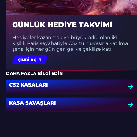
GÜNLÜK HEDIYE TAKVIMI
Hediyeler kazanmak ve büyük ödül olan iki
kişilik Paris seyahatiyle CS2 turnuvasına katılma
şansı için her gün geri gel ve çekilişe katıl.
ŞIMDI AÇ
DAHA FAZLA BILGI EDIN
CS2 KASALARI
KASA SAVAŞLARI