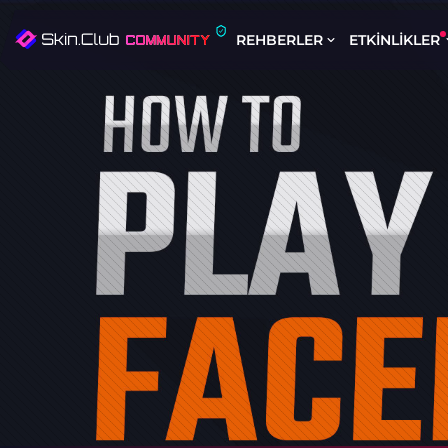
REHBERLER
ETKINLIKLER