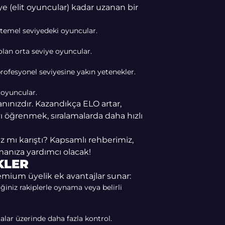
ye (elit oyuncular) kadar uzanan bir
temel seviyedeki oyuncular.
lan orta seviye oyuncular.
rofesyonel seviyesine yakın yetenekler.
 oyuncular.
nınızdır. Kazandıkça ELO artar,
ı öğrenmek, sıralamalarda daha hızlı
 mı karıştı? Kapsamlı rehberimiz,
manıza yardımcı olacak!
KLER
emium üyelik ek avantajlar sunar:
ğiniz rakiplerle oynama veya belirli
lar üzerinde daha fazla kontrol.