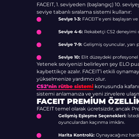
FACEIT, 1. seviyeden (başlangıç) 10. seviye
seviye tabanlı sıralama sistemi kullanır:
Seviye 1-3:
FACEIT’e yeni başlayan ve 
Seviye 4-6:
Rekabetçi CS2 deneyimi o
Seviye 7-9:
Gelişmiş oyuncular, yarı p
Seviye 10:
Elit düzeydeki profesyonel
Yetenek seviyenizi belirleyen şey ELO pua
kaybettikçe azalır.
FACEIT’i etkili oynamay
yükselmenize yardımcı olur.
CS2’nin rütbe sistemi
konusunda kafanız
sistemi anlamanıza ve yeni zirvelere ulaş
FACEIT PREMIUM ÖZELLI
FACEIT temel olarak ücretsizdir, ancak Pr
Gelişmiş Eşleşme Seçenekleri:
İstedi
oyunculardan kaçınma imkânı.
Harita Kontrolü:
Oynayacağınız harita