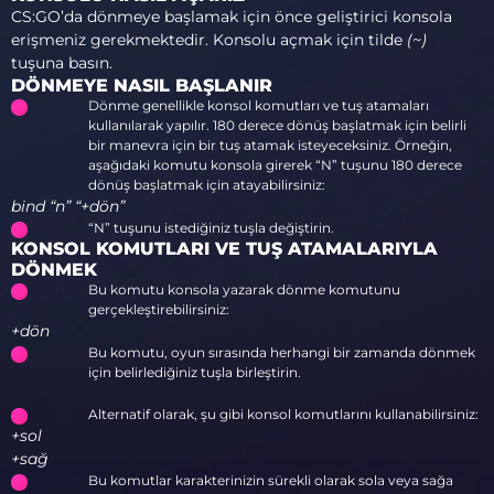
CS:GO’da dönmeye başlamak için önce geliştirici konsola
erişmeniz gerekmektedir. Konsolu açmak için tilde
(~)
tuşuna basın.
DÖNMEYE NASIL BAŞLANIR
Dönme genellikle konsol komutları ve tuş atamaları
kullanılarak yapılır. 180 derece dönüş başlatmak için belirli
bir manevra için bir tuş atamak isteyeceksiniz. Örneğin,
aşağıdaki komutu konsola girerek “N” tuşunu 180 derece
dönüş başlatmak için atayabilirsiniz:
bind “n” “+dön”
“N” tuşunu istediğiniz tuşla değiştirin.
KONSOL KOMUTLARI VE TUŞ ATAMALARIYLA
DÖNMEK
Bu komutu konsola yazarak dönme komutunu
gerçekleştirebilirsiniz:
+dön
Bu komutu, oyun sırasında herhangi bir zamanda dönmek
için belirlediğiniz tuşla birleştirin.
Alternatif olarak, şu gibi konsol komutlarını kullanabilirsiniz:
+sol
+sağ
Bu komutlar karakterinizin sürekli olarak sola veya sağa