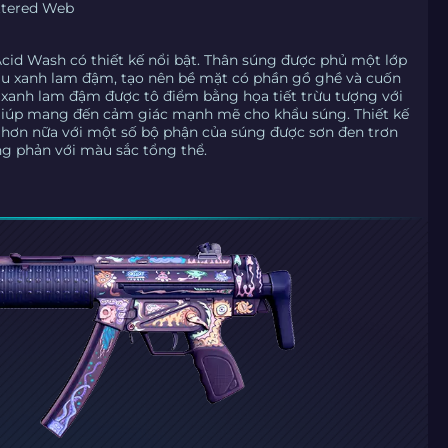
ttered Web
cid Wash có thiết kế nổi bật. Thân súng được phủ một lớp
àu xanh lam đậm, tạo nên bề mặt có phần gồ ghề và cuốn
 xanh lam đậm được tô điểm bằng họa tiết trừu tượng với
iúp mang đến cảm giác mạnh mẽ cho khẩu súng. Thiết kế
hơn nữa với một số bộ phận của súng được sơn đen trơn
ng phản với màu sắc tổng thể.