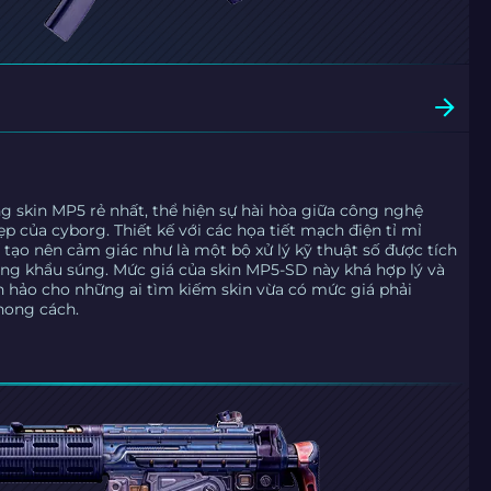
 skin MP5 rẻ nhất, thể hiện sự hài hòa giữa công nghệ
ẹp của cyborg. Thiết kế với các họa tiết mạch điện tỉ mỉ
í tạo nên cảm giác như là một bộ xử lý kỹ thuật số được tích
ong khẩu súng. Mức giá của skin MP5-SD này khá hợp lý và
n hảo cho những ai tìm kiếm skin vừa có mức giá phải
hong cách.