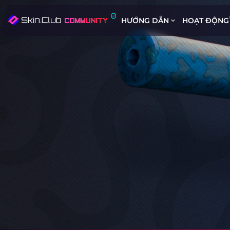
HƯỚNG DẪN
HOẠT ĐỘNG