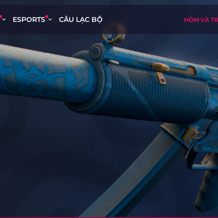
ESPORTS
CÂU LẠC BỘ
HÒM VÀ T