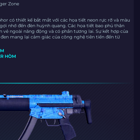
ger Zone
or có thiết kế bắt mắt với các họa tiết neon rực rỡ và màu
gợi nhớ đến đèn huỳnh quang. Các họa tiết bao phủ thân
 vẻ ngoài năng động và có phần tương lai. Sự kết hợp của
à đen mang lại cảm giác của công nghệ tiên tiến đến từ
ÒM
ER HÒM