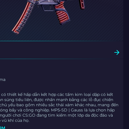
sma
có thiết kế hấp dẫn kết hợp các tấm kim loại dập có kết
n súng tiểu liên, được nhấn mạnh bằng các lỗ đục chiến
 chủ yếu bao gồm nhiều sắc thái xám khác nhau, mang đến
óng bẩy và công nghiệp. MP5-SD | Gauss là lựa chọn hấp
người chơi CS:GO đang tìm kiếm một lớp da độc đáo và
vũ khí của họ.
ÒM