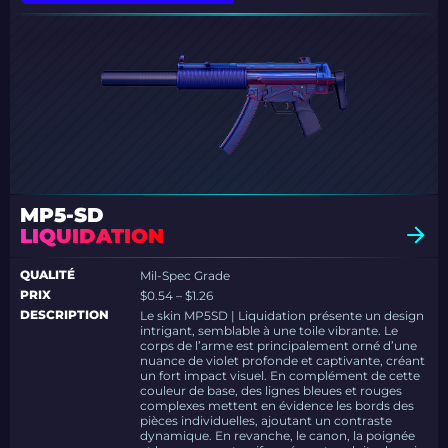
MP5-SD
LIQUIDATION
QUALITÉ
Mil-Spec Grade
PRIX
$0.54 – $1.26
DESCRIPTION
Le skin MP5SD | Liquidation présente un design
intrigant, semblable à une toile vibrante. Le
corps de l’arme est principalement orné d’une
nuance de violet profonde et captivante, créant
un fort impact visuel. En complément de cette
couleur de base, des lignes bleues et rouges
complexes mettent en évidence les bords des
pièces individuelles, ajoutant un contraste
dynamique. En revanche, le canon, la poignée