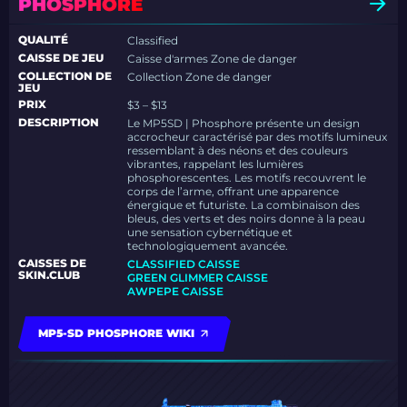
PHOSPHORE
QUALITÉ
Classified
CAISSE DE JEU
Caisse d'armes Zone de danger
COLLECTION DE
Collection Zone de danger
JEU
PRIX
$3 – $13
DESCRIPTION
Le MP5SD | Phosphore présente un design
accrocheur caractérisé par des motifs lumineux
ressemblant à des néons et des couleurs
vibrantes, rappelant les lumières
phosphorescentes. Les motifs recouvrent le
corps de l’arme, offrant une apparence
énergique et futuriste. La combinaison des
bleus, des verts et des noirs donne à la peau
une sensation cybernétique et
technologiquement avancée.
CAISSES DE
CLASSIFIED CAISSE
SKIN.CLUB
GREEN GLIMMER CAISSE
AWPEPE CAISSE
MP5-SD PHOSPHORE WIKI