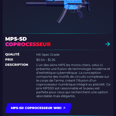
MP5-SD
COPROCESSEUR
QUALITÉ
Mil-Spec Grade
PRIX
$0.54 – $1.26
DESCRIPTION
L’un des skins MP5 les moins chers, celui-ci
présente une fusion de technologie moderne et
d’esthétique cybernétique. La conception
comporte des motifs de circuits complexes sur
le corps de l’arme, créant l’illusion d’un
coprocesseur numérique intégré au pistolet. Ce
prix MP5SD est raisonnable et la peau est
parfaite pour ceux qui recherchent une option
abordable mais élégante.
MP5-SD COPROCESSEUR WIKI