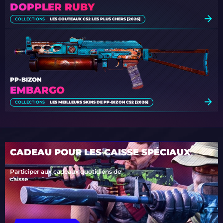
DOPPLER RUBY
COLLECTIONS
LES COUTEAUX CS2 LES PLUS CHERS [2026]
PP-BIZON
EMBARGO
COLLECTIONS
LES MEILLEURS SKINS DE PP-BIZON CS2 [2026]
CADEAU POUR LES CAISSE SPÉCIAUX
Participer aux cadeaux quotidiens de
caisse