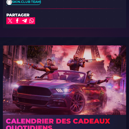
SKIN.CLUB TEAM
PARTAGER
CALENDRIER DES CADEAUX
QUOTIDIENS