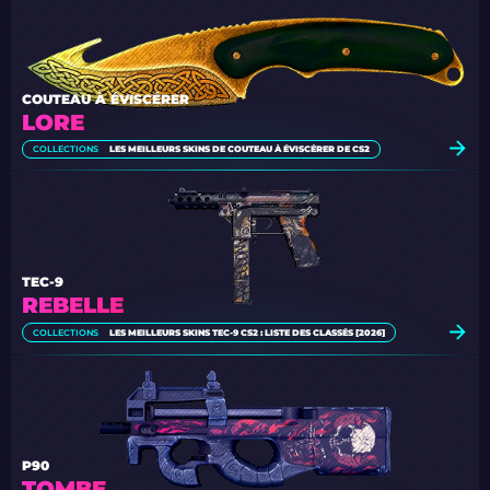
COUTEAU À ÉVISCÉRER
LORE
COLLECTIONS
LES MEILLEURS SKINS DE COUTEAU À ÉVISCÉRER DE CS2
TEC-9
REBELLE
COLLECTIONS
LES MEILLEURS SKINS TEC-9 CS2 : LISTE DES CLASSÉS [2026]
P90
TOMBE