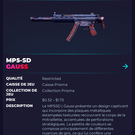
MP5-SD
GAUSS
QUALITÉ
Restricted
CAISSE DE JEU
Caisse Prisma
COLLECTION DE
Collection Prisma
JEU
PRIX
$0.32 – $1.73
DESCRIPTION
Le MP5SD | Gauss présente un design captivant
qui incorpore des plaques métalliques
estampées texturées recouvrant le corps de la
mitraillette, accentuées de perforations
stratégiques. La palette de couleurs se
compose principalement de différentes
nuances de gris, ce qui lui confère une