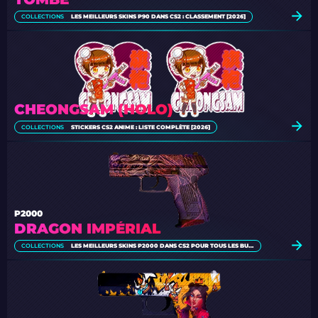
COLLECTIONS
LES MEILLEURS SKINS P90 DANS CS2 : CLASSEMENT [2026]
CHEONGSAM (HOLO)
COLLECTIONS
STICKERS CS2 ANIME : LISTE COMPLÈTE [2026]
P2000
DRAGON IMPÉRIAL
COLLECTIONS
LES MEILLEURS SKINS P2000 DANS CS2 POUR TOUS LES BUDGETS