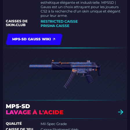
esthétique élégante et industrielle. MP5SD |
Gauss est un choix attrayant pour les joueurs
CS2 à la recherche d’un skin unique et élégant
pour leur arme.
CAISSES DE
RESTRICTED CAISSE
SKIN.CLUB
PRISMA CAISSE
MP5-SD GAUSS WIKI
MP5-SD
LAVAGE À L'ACIDE
QUALITÉ
Mil-Spec Grade
CAISSE DE JEU
Caisse Shattered Web