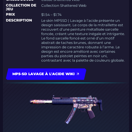
COLLECTION DE
Collection Shattered Web
JEU
PRIX
$1.54 – $1.74
DESCRIPTION
Le skin MP5SD | Lavage à l’acide présente un
design saisissant. Le corps de la mitraillette est
recouvert d’une peinture métallisée sarcelle
foncée, créant une texture inégale et intrigante.
Le fond sarcelle foncé est orné d’un motif
abstrait de taches brunes, donnant une
impression de caractère robuste à l’arme. Le
design est encore amélioré avec certaines
parties du pistolet peintes en noir uni,
contrastant avec la palette de couleurs globale.
MP5-SD LAVAGE À L'ACIDE WIKI