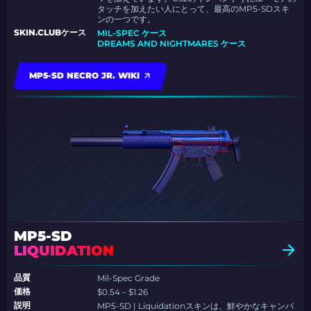
タッチを加えたい人にとって、最高のMP5-SDスキ
ンの一つです。
SKIN.CLUBケース
MIL-SPEC ケース
DREAMS AND NIGHTMARES ケース
MP5-SD NECRO JR. WIKI
MP5-SD
LIQUIDATION
品質
Mil-Spec Grade
価格
$0.54 – $1.26
説明
MP5-SD | Liquidationスキンは、鮮やかなキャンバ