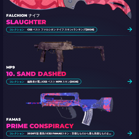
FALCHION ナイフ
SLAUGHTER
コレクション
CS2 ベスト ファルシオン ナイフ スキン: ランキング[2026]
MP9
10. SAND DASHED
コレクション
編集者が選ぶCS2 ベスト MP9 スキン[2026]
FAMAS
PRIME CONSPIRACY
コレクション
2026年版 最高のCS2 FAMASスキン：安価なものから最も高価なものまで