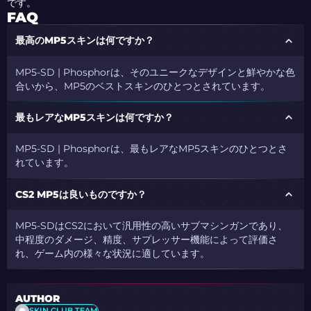
です。
FAQ
最高のMP5スキンは何ですか？
MP5-SD | Phosphorは、そのユニークなデザインと鮮やかな色
合いから、MP5のベストスキンのひとつとされています。
最もレアなMP5スキンは何ですか？
MP5-SD | Phosphorは、最もレアなMP5スキンのひとつとさ
れています。
CS2 MP5は良いものですか？
MP5-SDはCS2において汎用性の高いサブマシンガンであり、
中程度のダメージ、精度、サプレッサー機能によって評価さ
れ、ゲーム内の様々な状況に適しています。
AUTHOR
SKIN.CLUB TEAM