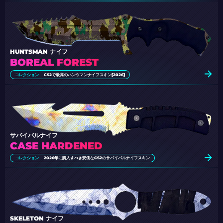
HUNTSMAN ナイフ
BOREAL FOREST
コレクション
CS2で最高のハンツマンナイフスキン[2026]
サバイバルナイフ
CASE HARDENED
コレクション
2026年に購入すべき安価なCS2のサバイバルナイフスキン
SKELETON ナイフ