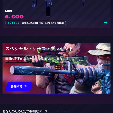
MP9
6. GOO
コレクション
編集者が選ぶCS2 ベスト MP9 スキン[2026]
スペシャル・ケース・プレゼント
毎日の定期的なケース・プレゼントに参加する
参加する
あなたのためだけの特別なケース
すべてのケース