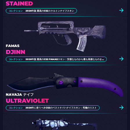
STAINED
コレクション
2026年版 最高のCS2スケルトンナイフスキン
FAMAS
DJINN
コレクション
2026年版 最高のCS2 FAMASスキン：安価なものから最も高価なものまで
NAVAJA ナイフ
ULTRAVIOLET
コレクション
2026年に使うべきCS2のベストナバハナイフスキン：究極のリスト