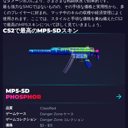
なダメージ出力により、さまざまな戦闘状況で効果的です。
最も強力なSMGではないものの、その手頃な価格と実用性から、多
くのプレイヤーに好まれ、マッチ中のキルの収穫や経済管理によく
使用されます。ここでは、スタイルと手頃な価格を兼ね備えたCS2
で最高のMP5スキンについて詳しく見ていきましょう。
CS2で最高のMP5-SDスキン
MP5-SD
PHOSPHOR
品質
Classified
ゲームケース
Danger Zone ケース
ゲームコレクション
Danger Zone コレクション
価格
$3 – $13