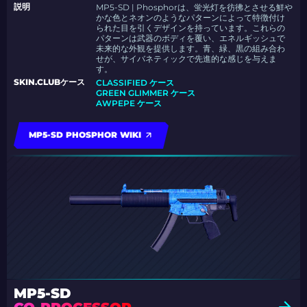
説明
MP5-SD | Phosphorは、蛍光灯を彷彿とさせる鮮や
かな色とネオンのようなパターンによって特徴付け
られた目を引くデザインを持っています。これらの
パターンは武器のボディを覆い、エネルギッシュで
未来的な外観を提供します。青、緑、黒の組み合わ
せが、サイバネティックで先進的な感じを与えま
す。
SKIN.CLUBケース
CLASSIFIED ケース
GREEN GLIMMER ケース
AWPEPE ケース
MP5-SD PHOSPHOR WIKI
MP5-SD