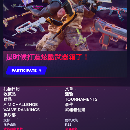
是时候打造炫酷武器箱了！
PARTICIPATE
礼物日历
文章
收藏品
测验
赠品
TOURNAMENTS
AIM CHALLENGE
事件
VALVE RANKINGS
武器箱创建
俱乐部
支持
隐私政策
服务条款
RSS
武器箱與遊戲
皮膚維基