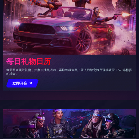
每日礼物日历
每天回来领取礼物，并参加抽奖活动，赢取终极大奖：双人巴黎之旅及现场观看 CS2 锦标赛
的机会。
立即开启