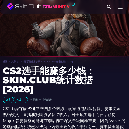
查
社区
文章
CS2选手能赚多少钱：SKIN.CLUB统计数据 [2026]
CS2选手能赚多少钱：
SKIN.CLUB统计数据
[2026]
文章
八月 03
4K 视图
1 阅读分钟
CS2 玩家的薪资通常来自多个来源。玩家通过战队薪资、赛事奖金、
贴纸收入、直播和赞助协议获得收入。对于顶尖选手而言，获得
Major 参赛资格可能与在季后赛中深入晋级同样重要，因为 Valve 的
游戏内贴纸系统已经成为业内最重要的收入来源之一。赛事奖金池依