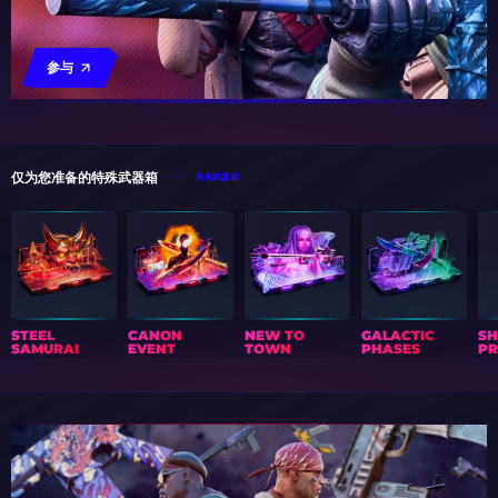
参与
仅为您准备的特殊武器箱
所有武器箱
STEEL
CANON
NEW TO
GALACTIC
S
SAMURAI
EVENT
TOWN
PHASES
PR