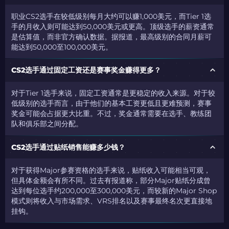
职业CS2选手在较低级别每月大约可以赚1,000美元，而Tier 1选
手的月收入则可能达到50,000美元或更高。顶级选手的薪资通常
是估算值，而非官方确认数据。据报道，最高级别的合同月薪可
能达到50,000至100,000美元。
CS2选手通过固定工资还是赛事奖金赚得更多？
对于Tier 1选手来说，固定工资通常是更稳定的收入来源。对于较
低级别的选手而言，由于他们的基本工资更低且更难预测，赛事
奖金可能会占据更大比重。不过，奖金通常需要在选手、教练团
队和俱乐部之间分配。
CS2选手通过贴纸销售能赚多少钱？
对于获得Major参赛资格的选手来说，贴纸收入可能相当可观，
但具体金额会有所不同。过去有报道称，部分Major贴纸分成曾
达到每位选手约200,000至300,000美元，而较新的Major Shop
模式则将收入与市场需求、VRS排名以及赛事最终名次更直接地
挂钩。