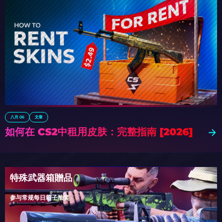
八月 06
文章
如何在 CS2中租用皮肤：完整指南 [2026]
特殊武器箱贈品
参与常规每日箱子抽奖