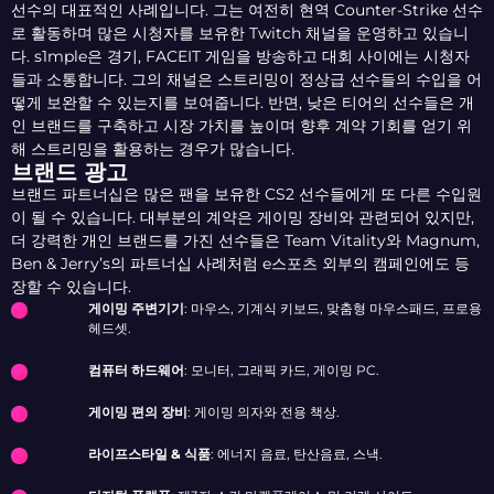
선수의 대표적인 사례입니다. 그는 여전히 현역 Counter-Strike 선수
로 활동하며 많은 시청자를 보유한 Twitch 채널을 운영하고 있습니
다. s1mple은 경기, FACEIT 게임을 방송하고 대회 사이에는 시청자
들과 소통합니다. 그의 채널은 스트리밍이 정상급 선수들의 수입을 어
떻게 보완할 수 있는지를 보여줍니다. 반면, 낮은 티어의 선수들은 개
인 브랜드를 구축하고 시장 가치를 높이며 향후 계약 기회를 얻기 위
해 스트리밍을 활용하는 경우가 많습니다.
브랜드 광고
브랜드 파트너십은 많은 팬을 보유한 CS2 선수들에게 또 다른 수입원
이 될 수 있습니다. 대부분의 계약은 게이밍 장비와 관련되어 있지만,
더 강력한 개인 브랜드를 가진 선수들은 Team Vitality와 Magnum,
Ben & Jerry’s의 파트너십 사례처럼 e스포츠 외부의 캠페인에도 등
장할 수 있습니다.
게이밍 주변기기
: 마우스, 기계식 키보드, 맞춤형 마우스패드, 프로용
헤드셋.
컴퓨터 하드웨어
: 모니터, 그래픽 카드, 게이밍 PC.
게이밍 편의 장비
: 게이밍 의자와 전용 책상.
라이프스타일 & 식품
: 에너지 음료, 탄산음료, 스낵.