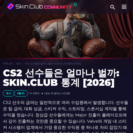
찾
커뮤니티
문서
CS2 선수들은 얼마나 벌까: SKIN.CLUB 통계 [2026]
CS2 선수들은 얼마나 벌까:
SKIN.CLUB 통계 [2026]
문서
8월 03
1K 조회수
1 읽는 데 걸리는 시간(분)
CS2 선수의 급여는 일반적으로 여러 수입원에서 발생합니다. 선수들
은 팀 급여, 대회 상금, 스티커 수익, 스트리밍, 스폰서십 계약을 통해
수익을 얻습니다. 정상급 선수들에게는 Major 진출이 플레이오프에
서 깊이 진출하는 것만큼 중요할 수 있습니다. Valve의 게임 내 스티
커 시스템이 업계에서 가장 중요한 수익원 중 하나로 자리 잡았기 때