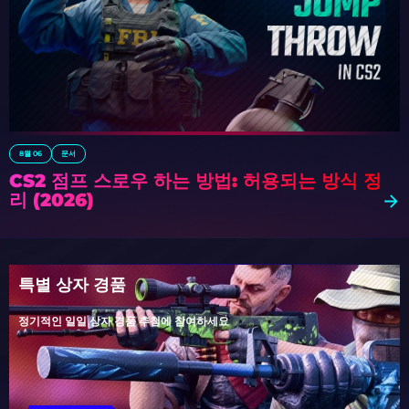
8월 06
문서
CS2 점프 스로우 하는 방법: 허용되는 방식 정
리 (2026)
특별 상자 경품
정기적인 일일 상자 경품 추첨에 참여하세요