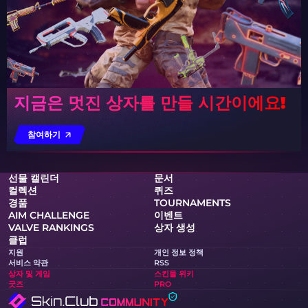
지금은 멋진 상자를 만들 시간이에요!
참여하기
선물 캘린더
문서
컬렉션
퀴즈
경품
TOURNAMENTS
AIM CHALLENGE
이벤트
VALVE RANKINGS
상자 생성
클럽
지원
개인 정보 정책
서비스 약관
RSS
상자 및 게임
스킨들 위키
굿즈
PRO