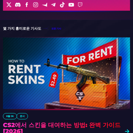
몇 가지 흥미로운 기사도
모든 기사
8월 06
문서
CS2에서 스킨을 대여하는 방법: 완벽 가이드
[2026]