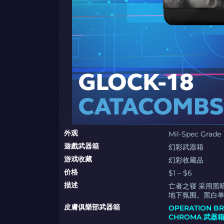
外观
Mil-Spec Grade
遊戲武器箱
幻彩武器箱
游戏收藏
幻彩收藏品
价格
$1 – $6
描述
亡者之寝 采用黑
地下氛围。黑白
皮膚俱樂部武器箱
OPERATION B
CHROMA 武器