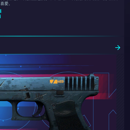
家喜爱。
箱
箱