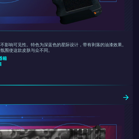
计不影响可见性。特色为深蓝色的星际设计，带有剥落的油漆效果。
宙氛围使这款皮肤与众不同。
武器箱
箱