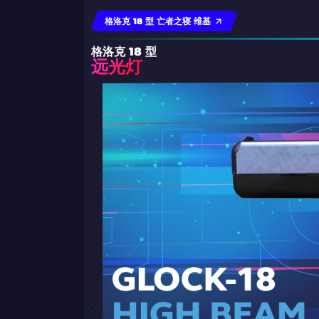
格洛克 18 型 亡者之寝 维基
格洛克 18 型
远光灯