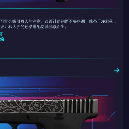
彩可能会吸引敌人的注意。该设计简约而不失格调，线条干净利落，
的设计和大胆的色彩搭配使其脱颖而出。
箱
器箱