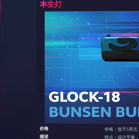
本生灯
价格
价格：低于5美元
描述
特点：设计平衡