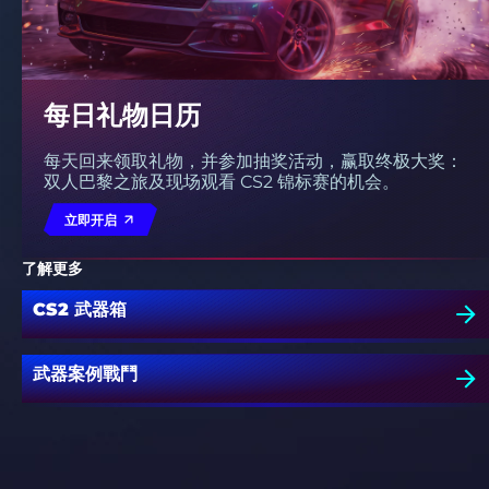
每日礼物日历
每天回来领取礼物，并参加抽奖活动，赢取终极大奖：
双人巴黎之旅及现场观看 CS2 锦标赛的机会。
立即开启
了解更多
CS2 武器箱
武器案例戰鬥