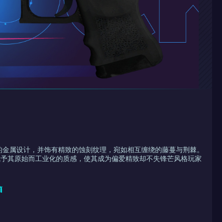
的金属设计，并饰有精致的蚀刻纹理，宛如相互缠绕的藤蔓与荆棘。
赋予其原始而工业化的质感，使其成为偏爱精致却不失锋芒风格玩家
箱