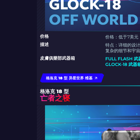
价格
价格：低于7美元
描述
特点：详细的设
复杂的细节和宇
皮膚俱樂部武器箱
FULL FLASH 
GLOCK-18 武器
格洛克 18 型 异星世界 维基
格洛克 18 型
亡者之寝