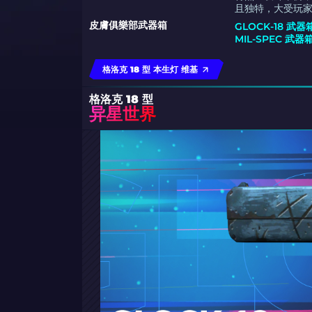
且独特，大受玩
皮膚俱樂部武器箱
GLOCK-18 武器
MIL-SPEC 武器
格洛克 18 型 本生灯 维基
格洛克 18 型
异星世界