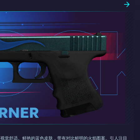
，视觉舒适。鲜艳的蓝色皮肤，带有对比鲜明的火焰图案。引人注目