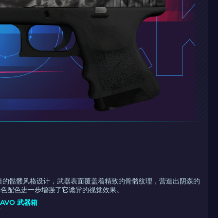
暗的骷髅风格设计，武器表面覆盖着精致的骨骼纹理，营造出阴森的
单色配色进一步增强了它诡异的视觉效果。
RAVO 武器箱
箱