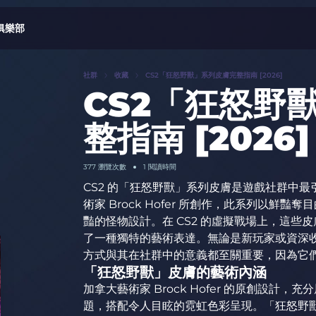
俱樂部
社群
收藏
CS2「狂怒野獸」系列皮膚完整指南 [2026]
CS2「狂怒野
整指南 [2026]
377 瀏覽次數
1 閱讀時間
CS2 的「狂怒野獸」系列皮膚是遊戲社群中
術家 Brock Hofer 所創作，此系列以
豔的怪物設計。在 CS2 的虛擬戰場上，這
了一種獨特的藝術表達。無論是新玩家或資深
方式與其在社群中的意義都至關重要，因為它
「狂怒野獸」皮膚的藝術內涵
加拿大藝術家 Brock Hofer 的原創設
題，搭配令人目眩的霓虹色彩呈現。「狂怒野獸」的獨