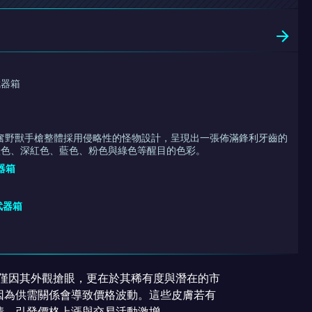
武器箱
N | 亢奮野獸手槍整體採用侵略性的怪物設計，呈現出一張佈滿鋒利牙齒的
橙色、深紅色、藍色、粉色與綠色等醒目的色彩。
武器箱
 武器箱
，不僅因其外觀搶眼，更在於其稀有度與潛在的市
因為供需關係會導致價格波動。這些皮膚若有
情，引發價格上漲與交易活動激增。