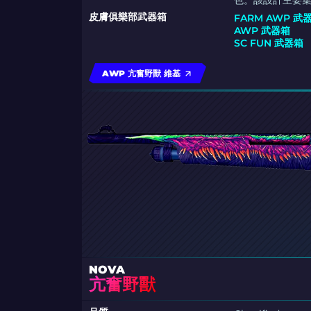
色。該設計主要
皮膚俱樂部武器箱
FARM AWP 武
AWP 武器箱
SC FUN 武器箱
AWP 亢奮野獸 維基
NOVA
亢奮野獸