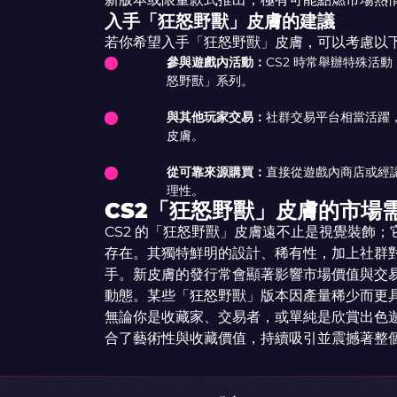
入手「狂怒野獸」皮膚的建議
若你希望入手「狂怒野獸」皮膚，可以考慮以
參與遊戲內活動：
CS2 時常舉辦特殊活
怒野獸」系列。
與其他玩家交易：
社群交易平台相當活躍
皮膚。
從可靠來源購買：
直接從遊戲內商店或經
理性。
CS2「狂怒野獸」皮膚的市場
CS2 的「狂怒野獸」皮膚遠不止是視覺裝飾
存在。其獨特鮮明的設計、稀有性，加上社群
手。新皮膚的發行常會顯著影響市場價值與交
動態。某些「狂怒野獸」版本因產量稀少而更
無論你是收藏家、交易者，或單純是欣賞出色
合了藝術性與收藏價值，持續吸引並震撼著整個 