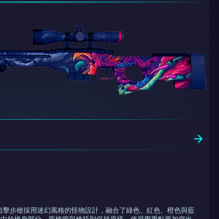
野獸狙擊步槍採用迷幻風格的怪物設計，融合了綠色、紅色、橙色與藍