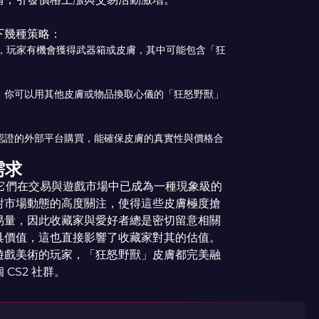
下幾種策略：
動，玩家有機會獲得武器箱或皮膚，其中可能包含「狂
，你可以用其他皮膚或物品換取心儀的「狂怒野獸」
認證的外部平台購買，能確保皮膚的真實性與價格合
需求
；它們在交易與遊戲市場中已成為一種現象級的
對市場動態的高度關注，使得這些皮膚極度搶
易量，因此收藏家與愛好者總是密切留意相關
具價值，這也直接影響了收藏家對其的估值。
遊戲美術的玩家，「狂怒野獸」皮膚都完美融
CS2 社群。