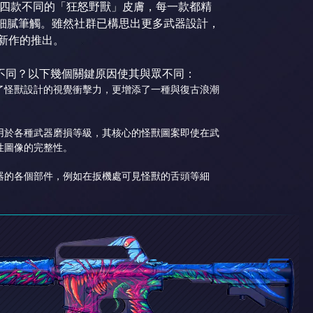
有四款不同的「狂怒野獸」皮膚，每一款都精
色與細膩筆觸。雖然社群已構思出更多武器設計，
多新作的推出。
何不同？以下幾個關鍵原因使其與眾不同：
了怪獸設計的視覺衝擊力，更增添了一種與復古浪潮
用於各種武器磨損等級，其核心的怪獸圖案即使在武
性圖像的完整性。
器的各個部件，例如在扳機處可見怪獸的舌頭等細