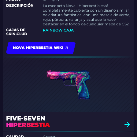
DESCRIPCIÓN
La escopeta Nova | Hiperbestia está
completamente cubierta con un diseño similar
de criatura fantástica, con una mezcla de verde,
rojo, púrpura, naranja y azul que la hace
destacar en el fondo de cualquier mapa de CS2.
CAJAS DE
RAINBOW CAJA
SKIN.CLUB
NOVA HIPERBESTIA WIKI
FIVE-SEVEN
HIPERBESTIA
CALIDAD
Covert