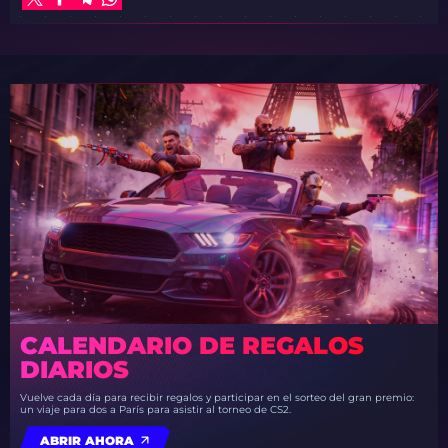
CALENDARIO DE REGALOS
DIARIOS
Vuelve cada día para recibir regalos y participar en el sorteo del gran premio:
un viaje para dos a París para asistir al torneo de CS2.
ABRIR AHORA