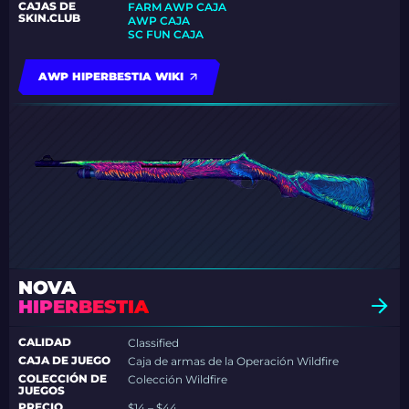
CAJAS DE
FARM AWP CAJA
SKIN.CLUB
AWP CAJA
SC FUN CAJA
AWP HIPERBESTIA WIKI
NOVA
HIPERBESTIA
CALIDAD
Classified
CAJA DE JUEGO
Caja de armas de la Operación Wildfire
COLECCIÓN DE
Colección Wildfire
JUEGOS
PRECIO
$14 – $44