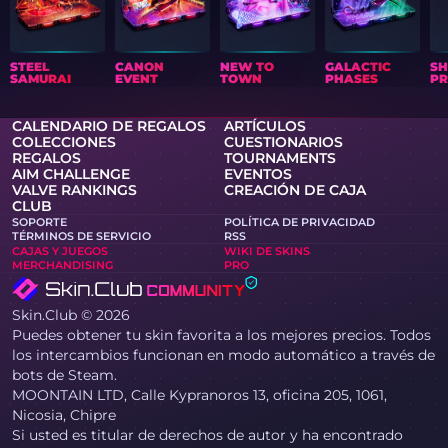
STEEL
CANON
NEW TO
GALACTIC
S
SAMURAI
EVENT
TOWN
PHASES
PR
CALENDARIO DE REGALOS
ARTÍCULOS
COLECCIONES
CUESTIONARIOS
REGALOS
TOURNAMENTS
AIM CHALLENGE
EVENTOS
VALVE RANKINGS
CREACIÓN DE CAJA
CLUB
SOPORTE
POLÍTICA DE PRIVACIDAD
TÉRMINOS DE SERVICIO
RSS
CAJAS Y JUEGOS
WIKI DE SKINS
MERCHANDISING
PRO
Skin.Club © 2026
Puedes obtener tu skin favorita a los mejores precios. Todos
los intercambios funcionan en modo automático a través de
bots de Steam.
MOONTAIN LTD, Calle Kypranoros 13, oficina 205, 1061,
Nicosia, Chipre
Si usted es titular de derechos de autor y ha encontrado