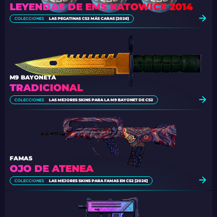
LEYENDAS DE EMS KATOWICE 2014
COLECCIONES
LAS PEGATINAS CS2 MÁS CARAS [2026]
M9 BAYONETA
TRADICIONAL
COLECCIONES
LAS MEJORES SKINS PARA LA M9 BAYONET DE CS2
FAMAS
OJO DE ATENEA
COLECCIONES
LAS MEJORES SKINS PARA FAMAS EN CS2 [2026]