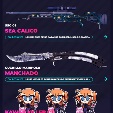
SSG 08
SEA CALICO
COLECCIONES
LAS MEJORES SKINS PARA SSG 08 EN CS2: LISTA DE CLASIFICACIÓN [2026]
CUCHILLO MARIPOSA
MANCHADO
COLECCIONES
LAS 10 MEJORES SKINS BARATAS DE BUTTERFLY KNIFE CS2 [2026]
KAWAII KILLER CT