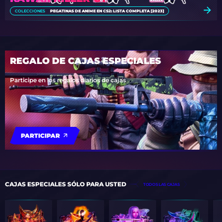
COLECCIONES
PEGATINAS DE ANIME EN CS2: LISTA COMPLETA [2023]
REGALO DE CAJAS ESPECIALES
Participe en los regalos diarios de cajas
PARTICIPAR
CAJAS ESPECIALES SÓLO PARA USTED
TODOS LAS CAJAS