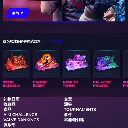
参与
仅为您准备的特殊武器箱
所有武器箱
STEEL
CANON
NEW TO
GALACTIC
S
SAMURAI
EVENT
TOWN
PHASES
PR
礼物日历
文章
收藏品
测验
赠品
TOURNAMENTS
AIM CHALLENGE
事件
VALVE RANKINGS
武器箱创建
俱乐部