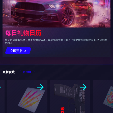
每日礼物日历
每天回来领取礼物，并参加抽奖活动，赢取终极大奖：双人巴黎之旅及现场观看 CS2 锦标赛
的机会。
立即开启
最新收藏
所有收藏