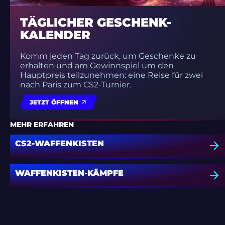
TÄGLICHER GESCHENK-
KALENDER
Komm jeden Tag zurück, um Geschenke zu
erhalten und am Gewinnspiel um den
Hauptpreis teilzunehmen: eine Reise für zwei
nach Paris zum CS2-Turnier.
JETZT ÖFFNEN
MEHR ERFAHREN
CS2-WAFFENKISTEN
WAFFENKISTEN-KÄMPFE