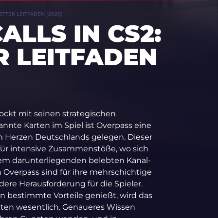
ETTER LEITFADEN [2026]
ALLS IN CS2:
 LEITFADEN
 lockt mit seinen strategischen
annte Karten im Spiel ist Overpass eine
im Herzen Deutschlands gelegen. Dieser
t für intensive Zusammenstöße, wo sich
dem darunterliegenden belebten Kanal-
verpass sind für ihre mehrschichtige
ere Herausforderung für die Spieler.
n bestimmte Vorteile genießt, wird das
iten wesentlich. Genaueres Wissen