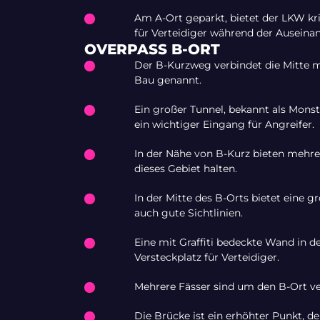
Am A-Ort geparkt, bietet der LKW kri
für Verteidiger während der Auseina
OVERPASS B-ORT
Der B-Kurzweg verbindet die Mitte
Bau genannt.
Ein großer Tunnel, bekannt als Mons
ein wichtiger Eingang für Angreifer.
In der Nähe von B-Kurz bieten mehrer
dieses Gebiet halten.
In der Mitte des B-Orts bietet eine g
auch gute Sichtlinien.
Eine mit Graffiti bedeckte Wand in de
Versteckplatz für Verteidiger.
Mehrere Fässer sind um den B-Ort ver
Die Brücke ist ein erhöhter Punkt, d