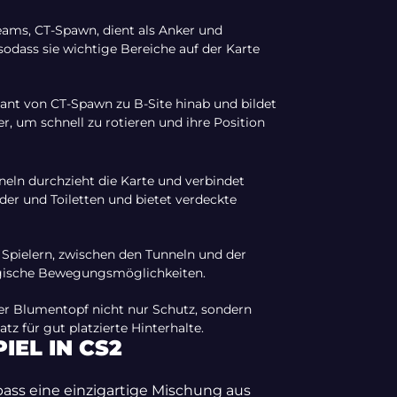
eams, CT-Spawn, dient als Anker und
sodass sie wichtige Bereiche auf der Karte
gant von CT-Spawn zu B-Site hinab und bildet
er, um schnell zu rotieren und ihre Position
neln durchzieht die Karte und verbindet
der und Toiletten und bietet verdeckte
 Spielern, zwischen den Tunneln und der
tegische Bewegungsmöglichkeiten.
iger Blumentopf nicht nur Schutz, sondern
atz für gut platzierte Hinterhalte.
IEL IN CS2
rpass eine einzigartige Mischung aus