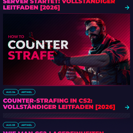
SERVER STARTET: VOLLSTÄNDIGER
LEITFADEN [2026]
AUG 04
ARTIKEL
COUNTER-STRAFING IN CS2:
VOLLSTÄNDIGER LEITFADEN [2026]
AUG 03
ARTIKEL