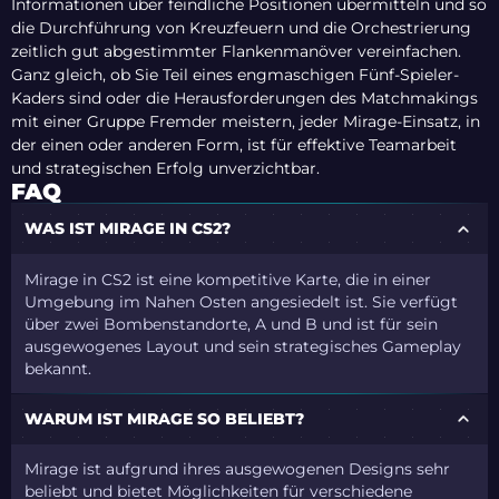
Informationen über feindliche Positionen übermitteln und so
die Durchführung von Kreuzfeuern und die Orchestrierung
zeitlich gut abgestimmter Flankenmanöver vereinfachen.
Ganz gleich, ob Sie Teil eines engmaschigen Fünf-Spieler-
Kaders sind oder die Herausforderungen des Matchmakings
mit einer Gruppe Fremder meistern, jeder Mirage-Einsatz, in
der einen oder anderen Form, ist für effektive Teamarbeit
und strategischen Erfolg unverzichtbar.
FAQ
WAS IST MIRAGE IN CS2?
Mirage in CS2 ist eine kompetitive Karte, die in einer
Umgebung im Nahen Osten angesiedelt ist. Sie verfügt
über zwei Bombenstandorte, A und B und ist für sein
ausgewogenes Layout und sein strategisches Gameplay
bekannt.
WARUM IST MIRAGE SO BELIEBT?
Mirage ist aufgrund ihres ausgewogenen Designs sehr
beliebt und bietet Möglichkeiten für verschiedene