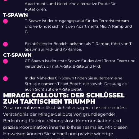
Apartments und bietet eine alternative Route für
Rotationen.
T-SPAWN
T-Spawn ist der Ausgangspunkt für das Terroristenteam
und verbindet sich mit den Apartments Mid, A Ramp und
B.
Ein abfallender Bereich, bekannt als T-Rampe, führt von T-
Spawn zur Mid- und A-Rampe.
CT-SPAWN
CT-Spawn ist der erste Spawn für das Anti-Terror-Team und
verbindet sich mit A-Site, B-Site und Mid.
In der Nähe des CT-Spawn finden Sie außerdem eine
Struktur namens Ticket Booth, die sowohl Deckung als
auch Sicht auf die A-Site bietet.
MIRAGE CALLOUTS: DER SCHLÜSSEL
ZUM TAKTISCHEN TRIUMPH
Zusammenfassend lässt sich also sagen, dass ein solides
Verständnis der Mirage-Callouts von grundlegender
Bedeutung für eine reibungslose Kommunikation und
präzise Koordination innerhalb Ihres Teams ist. Mit diesen
Hinweisen können Sie schnell und präzise wichtige