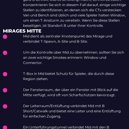
Konzentrieren Sie sich in diesem Fall darauf, einige wichtige
Stellen zu identifizieren, an denen sich die CTs verstecken.
Van und Bench sind üblich und viele Spieler halten Window,
um einen T-Ansturm zu vereiteln. Wenn Sie diese Stellen
beseitigen, ist Standort B unter Ihrer Kontrolle.
MIRAGES MITTE
Mid dient als zentraler Knotenpunkt des Mirage und
verbindet T-Spawn, A-Site und B-Site.
Um die Kontrolle über Mid zu übernehmen, sollten Sie sich
an zwei wichtige Smokes erinnern: Window und
Connector.
T-Box in Mid bietet Schutz für Spieler, die durch diese
Region ziehen.
Der Fensterraum, der über ein Fenster mit Blick auf die
Mitte verfügt, wird oft von Scharfschützen bevorzugt.
Der Leiterraum/Entlüftung verbindet Mid mit B
Short/Catwalk und bietet eine Leiter und eine Entlüftung
für einfachen Zugang.
Ein Unterführungstunnel verbindet Mid mit den B