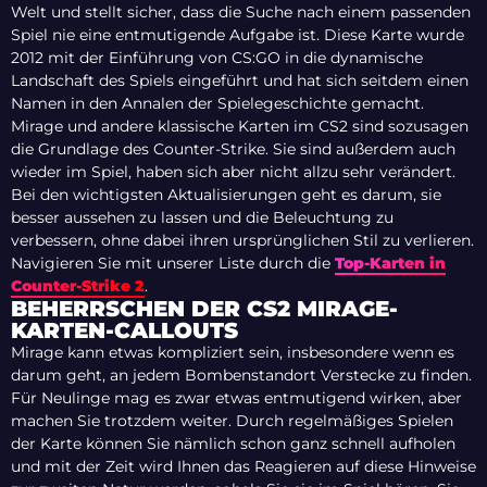
Welt und stellt sicher, dass die Suche nach einem passenden
Spiel nie eine entmutigende Aufgabe ist. Diese Karte wurde
2012 mit der Einführung von CS:GO in die dynamische
Landschaft des Spiels eingeführt und hat sich seitdem einen
Namen in den Annalen der Spielegeschichte gemacht.
Mirage und andere klassische Karten im CS2 sind sozusagen
die Grundlage des Counter-Strike. Sie sind außerdem auch
wieder im Spiel, haben sich aber nicht allzu sehr verändert.
Bei den wichtigsten Aktualisierungen geht es darum, sie
besser aussehen zu lassen und die Beleuchtung zu
verbessern, ohne dabei ihren ursprünglichen Stil zu verlieren.
Navigieren Sie mit unserer Liste durch die
Top-Karten in
Counter-Strike 2
.
BEHERRSCHEN DER CS2 MIRAGE-
KARTEN-CALLOUTS
Mirage kann etwas kompliziert sein, insbesondere wenn es
darum geht, an jedem Bombenstandort Verstecke zu finden.
Für Neulinge mag es zwar etwas entmutigend wirken, aber
machen Sie trotzdem weiter. Durch regelmäßiges Spielen
der Karte können Sie nämlich schon ganz schnell aufholen
und mit der Zeit wird Ihnen das Reagieren auf diese Hinweise