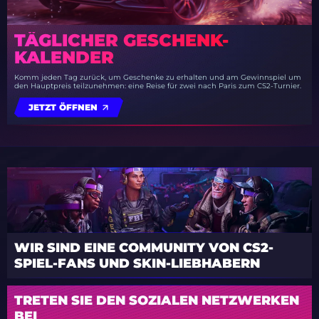
TÄGLICHER GESCHENK-
KALENDER
Komm jeden Tag zurück, um Geschenke zu erhalten und am Gewinnspiel um
den Hauptpreis teilzunehmen: eine Reise für zwei nach Paris zum CS2-Turnier.
JETZT ÖFFNEN
WIR SIND EINE COMMUNITY VON CS2-
SPIEL-FANS UND SKIN-LIEBHABERN
TRETEN SIE DEN SOZIALEN NETZWERKEN
BEI