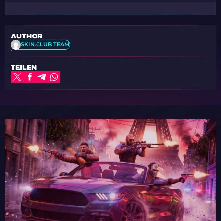
AUTHOR
SKIN.CLUB TEAM
TEILEN