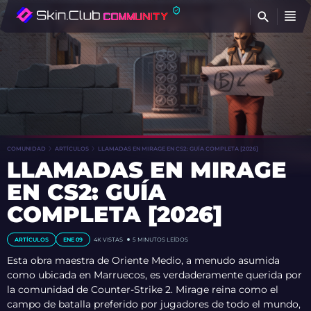
E
COMUNIDAD
ARTÍCULOS
LLAMADAS EN MIRAGE EN CS2: GUÍA COMPLETA [2026]
LLAMADAS EN MIRAGE
EN CS2: GUÍA
COMPLETA [2026]
ARTÍCULOS
ENE 09
4K VISTAS
5 MINUTOS LEÍDOS
Esta obra maestra de Oriente Medio, a menudo asumida
como ubicada en Marruecos, es verdaderamente querida por
la comunidad de Counter-Strike 2. Mirage reina como el
campo de batalla preferido por jugadores de todo el mundo,