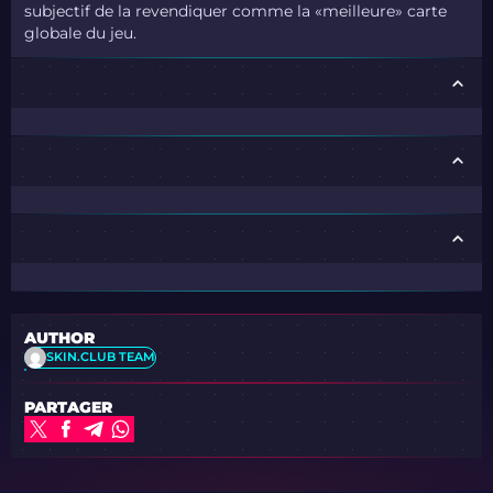
subjectif de la revendiquer comme la «meilleure» carte
globale du jeu.
AUTHOR
SKIN.CLUB TEAM
PARTAGER