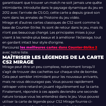
garantissant que trouver un match ne soit jamais une quête
intimidante. Introduite dans le paysage dynamique du jeu en
2012 avec l’arrivée de CS:GO, cette carte a depuis gravé son
nom dans les annales de l’histoire du jeu vidéo.
Mirage et d’autres cartes classiques de CS2 sont comme la
base de Counter-Strike. Ils sont de retour dans le jeu, mais ils
n’ont pas beaucoup changé. Les principales mises à jour
visent à les rendre plus beaux et à améliorer l’éclairage, tout
en gardant intact leur style d’origine.
Parcourez
les meilleures cartes dans Counter-Strike 2
avec notre liste.
MAÎTRISER LES LÉGENDES DE LA CARTE
CS2 MIRAGE
Mirage peut être un peu complexe, notamment lorsqu’il
s’agit de trouver des cachettes sur chaque site de bombe.
Cela peut sembler intimidant pour les nouveaux arrivants,
mais ne vous découragez pas. Vous pouvez rapidement
rattraper votre retard en jouant régulièrement sur la carte.
Finalement, répondre à ces appels deviendra une seconde
nature lorsque vous les entendrez dans le jeu. Vous pouvez
utiliser la carte de légende pour CS2 Mirage fournie ci-