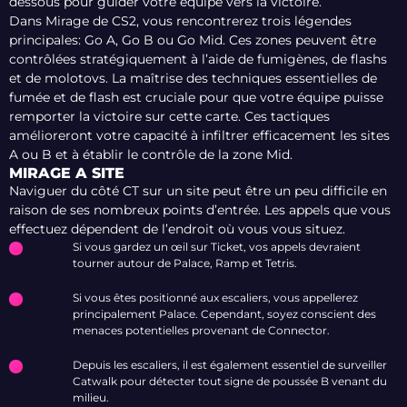
dessous pour guider votre équipe vers la victoire.
Dans Mirage de CS2, vous rencontrerez trois légendes
principales: Go A, Go B ou Go Mid. Ces zones peuvent être
contrôlées stratégiquement à l’aide de fumigènes, de flashs
et de molotovs. La maîtrise des techniques essentielles de
fumée et de flash est cruciale pour que votre équipe puisse
remporter la victoire sur cette carte. Ces tactiques
amélioreront votre capacité à infiltrer efficacement les sites
A ou B et à établir le contrôle de la zone Mid.
MIRAGE A SITE
Naviguer du côté CT sur un site peut être un peu difficile en
raison de ses nombreux points d’entrée. Les appels que vous
effectuez dépendent de l’endroit où vous vous situez.
Si vous gardez un œil sur Ticket, vos appels devraient
tourner autour de Palace, Ramp et Tetris.
Si vous êtes positionné aux escaliers, vous appellerez
principalement Palace. Cependant, soyez conscient des
menaces potentielles provenant de Connector.
Depuis les escaliers, il est également essentiel de surveiller
Catwalk pour détecter tout signe de poussée B venant du
milieu.