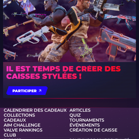
IL EST TEMPS DE CRÉER DES
CAISSES STYLÉES !
PARTICIPER
CALENDRIER DES CADEAUX
ARTICLES
COLLECTIONS
QUIZ
CADEAUX
TOURNAMENTS
AIM CHALLENGE
ÉVÉNEMENTS
VALVE RANKINGS
CRÉATION DE CAISSE
CLUB