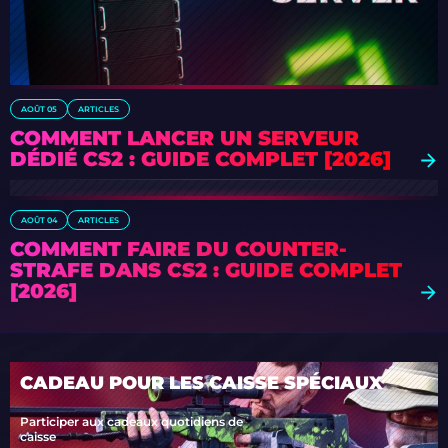
AOÛT 05
ARTICLES
COMMENT LANCER UN SERVEUR
DÉDIÉ CS2 : GUIDE COMPLET [2026]
AOÛT 04
ARTICLES
COMMENT FAIRE DU COUNTER-
STRAFE DANS CS2 : GUIDE COMPLET
[2026]
CADEAU POUR LES CAISSE SPÉCIAUX
Participer aux cadeaux quotidiens de
caisse