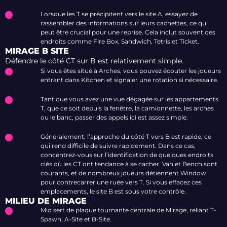
Lorsque les T se précipitent vers le site A, essayez de
rassembler des informations sur leurs cachettes, ce qui
peut être crucial pour une reprise. Cela inclut souvent des
endroits comme Fire Box, Sandwich, Tetris et Ticket.
MIRAGE B SITE
Défendre le côté CT sur B est relativement simple.
Si vous êtes situé à Arches, vous pouvez écouter les joueurs
entrant dans Kitchen et signaler une rotation si nécessaire.
Tant que vous avez une vue dégagée sur les appartements
T, que ce soit depuis la fenêtre, la camionnette, les arches
ou le banc, passer des appels ici est assez simple.
Généralement, l’approche du côté T vers B est rapide, ce
qui rend difficile de suivre rapidement. Dans ce cas,
concentrez-vous sur l’identification de quelques endroits
clés où les CT ont tendance à se cacher. Van et Bench sont
courants, et de nombreux joueurs détiennent Window
pour contrecarrer une ruée vers T. Si vous effacez ces
emplacements, le site B est sous votre contrôle.
MILIEU DE MIRAGE
Mid sert de plaque tournante centrale de Mirage, reliant T-
Spawn, A-Site et B-Site.