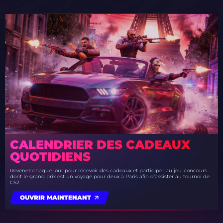
CALENDRIER DES CADEAUX
QUOTIDIENS
Revenez chaque jour pour recevoir des cadeaux et participer au jeu-concours
dont le grand prix est un voyage pour deux à Paris afin d’assister au tournoi de
CS2.
OUVRIR MAINTENANT