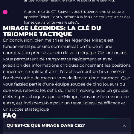
antiterroriste, reliant le site A, le site B et le site Mid.
À proximité de CT-Spawn, vous trouverez une structure
appelée Ticket Booth, offrant à la fois une couverture et des
lignes de visibilité vers le site A.
MIRAGE LÉGENDES: LA CLÉ DU
TRIOMPHE TACTIQUE
En conclusion, bien maîtriser les légendes Mirage est
fondamental pour une communication fluide et une
coordination précise au sein de votre équipe. Ces annonces
vous permettent de transmettre rapidement et avec
précision des informations critiques concernant les positions
ennemies, simplifiant ainsi l’établissement de tirs croisés et
l’orchestration de manœuvres de flanc au bon moment. Que
vous fassiez partie d’une équipe soudée de cinq joueurs ou
que vous releviez les défis du matchmaking avec un groupe
d’étrangers, chaque appel de Mirage, sous une forme ou une
autre, est indispensable pour un travail d’équipe efficace et
un succès stratégique.
FAQ
QU’EST-CE QUE MIRAGE DANS CS2?