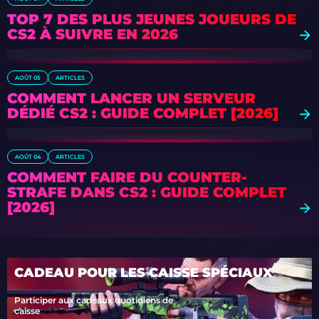
TOP 7 DES PLUS JEUNES JOUEURS DE
CS2 À SUIVRE EN 2026
AOÛT 05
ARTICLES
COMMENT LANCER UN SERVEUR
DÉDIÉ CS2 : GUIDE COMPLET [2026]
AOÛT 04
ARTICLES
COMMENT FAIRE DU COUNTER-
STRAFE DANS CS2 : GUIDE COMPLET
[2026]
CADEAU POUR LES CAISSE SPÉCIAUX
Participer aux cadeaux quotidiens de
caisse