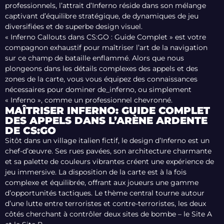
professionnels, l’attrait d’Inferno réside dans son mélange
captivant d’équilibre stratégique, de dynamiques de jeu
diversifiées et de superbe design visuel.
« Inferno Callouts dans CS:GO : Guide Complet » est votre
compagnon exhaustif pour maîtriser l’art de la navigation
sur ce champ de bataille enflammé. Alors que nous
plongeons dans les détails complexes des appels et des
zones de la carte, vous vous équipez des connaissances
nécessaires pour dominer de_inferno, ou simplement
« Inferno », comme un professionnel chevronné.
MAÎTRISER INFERNO: GUIDE COMPLET
DES APPELS DANS L’ARÈNE ARDENTE
DE CS:GO
Sitôt dans un village italien fictif, le design d’Inferno est un
chef-d’œuvre. Ses rues pavées, son architecture charmante
et sa palette de couleurs vibrantes créent une expérience de
jeu immersive. La disposition de la carte est à la fois
complexe et équilibrée, offrant aux joueurs une gamme
d’opportunités tactiques. Le thème central tourne autour
d’une lutte entre terroristes et contre-terroristes, les deux
côtés cherchant à contrôler deux sites de bombe – le Site A