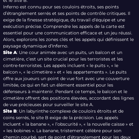
et le Site B.
Inferno est connu pour ses couloirs étroits, ses points
d’étranglement serrés et ses points de contrôle critiques. Il
exige de la finesse stratégique, du travail d’équipe et une
exécution précise. Comprendre les appels de la carte est
essentiel pour une communication efficace et un jeu réussi.
Alors, explorons les zones clés et les appels qui définissent le
paysage dynamique d’Inferno.
Site A
: Une cour animée avec un puits, un balcon et un
cimetière, c’est un site crucial pour les terroristes et les
contre-terroristes. Les appels incluent « le puits », « le
balcon », « le cimetière » et « les appartements ». Le puits
offre aux joueurs un point de vue fort avec une couverture
limitée, ce qui en fait un élément essentiel pour les
défenseurs à maintenir. Pendant ce temps, le balcon et le
cimetière offrent des positions élevées, accordant des lignes
de vue précieuses pour surveiller le site A.
Site B
: Un labyrinthe complexe de couloirs étroits et de
coins serrés, le site B exige de la précision. Les appels
incluent « la banane », « l’obscurité », « la nouvelle caisse » et
« les bobines ». La banane, tristement célèbre pour son
chemin courbé, sert de point d’étranglement pour les deux