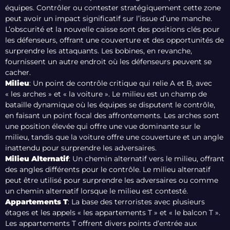
équipes. Contrôler ou contester stratégiquement cette zone
peut avoir un impact significatif sur l’issue d’une manche.
L’obscurité et la nouvelle caisse sont des positions clés pour
les défenseurs, offrant une couverture et des opportunités de
surprendre les attaquants. Les bobines, en revanche,
fournissent un autre endroit où les défenseurs peuvent se
cacher.
Milieu
: Un point de contrôle critique qui relie A et B, avec
« les arches » et « la voiture ». Le milieu est un champ de
bataille dynamique où les équipes se disputent le contrôle,
en faisant un point focal des affrontements. Les arches sont
une position élevée qui offre une vue dominante sur le
milieu, tandis que la voiture offre une couverture et un angle
inattendu pour surprendre les adversaires.
Milieu Alternatif
: Un chemin alternatif vers le milieu, offrant
des angles différents pour le contrôle. Le milieu alternatif
peut être utilisé pour surprendre les adversaires ou comme
un chemin alternatif lorsque le milieu est contesté.
Appartements T
: La base des terroristes avec plusieurs
étages et les appels « les appartements T » et « le balcon T ».
Les appartements T offrent divers points d’entrée aux