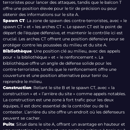
terroristes pour lancer des attaques, tandis que le balcon T
offre une position élevée pour le tir de précision ou pour
obtenir des informations sur le site A.
Spawn CT
: La zone de spawn des contre-terroristes, avec « le
spawn CT » et « les arches CT ». Le spawn CT est le point de
départ de l’équipe défensive, et maintenir le contrôle ici est
crucial. Les arches CT offrent une position défensive pour se
protéger contre les poussées du milieu et du site A.
Bibliothèque
: Une position clé au milieu, avec des appels
pour « la bibliothèque » et « le renfoncement ». La
bibliothèque offre un angle de défense solide pour les
contre-terroristes, tandis que le renfoncement offre une
couverture et une position alternative pour tenir ou
reprendre le milieu.
Construction
: Reliant le site B et le spawn CT, avec « la
construction » et « l’arrière du site » comme appels notables.
La construction est une zone à fort trafic pour les deux
équipes, il est donc essentiel de la contrôler ou de la
contester. L’arrière du site offre un endroit où les défenseurs
peuvent se cacher.
Puits
: Situé dans le site A, offrant un avantage en hauteur et