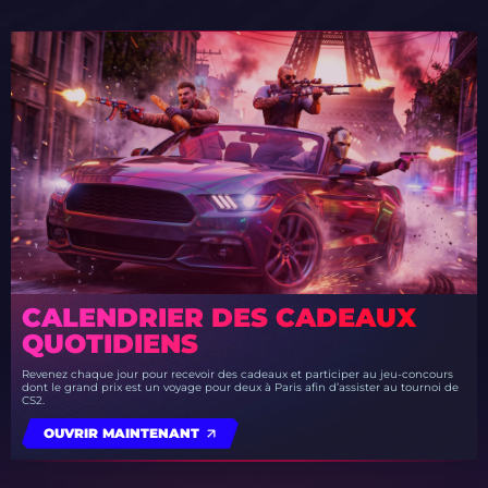
CALENDRIER DES CADEAUX
QUOTIDIENS
Revenez chaque jour pour recevoir des cadeaux et participer au jeu-concours
dont le grand prix est un voyage pour deux à Paris afin d’assister au tournoi de
CS2.
OUVRIR MAINTENANT