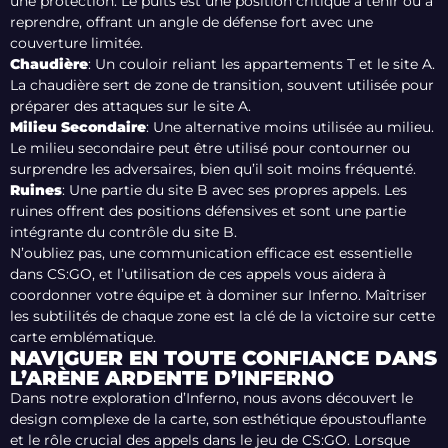
une protection. Le puits est une position critique à tenir ou à
reprendre, offrant un angle de défense fort avec une
couverture limitée.
Chaudière
: Un couloir reliant les appartements T et le site A.
La chaudière sert de zone de transition, souvent utilisée pour
préparer des attaques sur le site A.
Milieu Secondaire
: Une alternative moins utilisée au milieu.
Le milieu secondaire peut être utilisé pour contourner ou
surprendre les adversaires, bien qu’il soit moins fréquenté.
Ruines
: Une partie du site B avec ses propres appels. Les
ruines offrent des positions défensives et sont une partie
intégrante du contrôle du site B.
N’oubliez pas, une communication efficace est essentielle
dans CS:GO, et l’utilisation de ces appels vous aidera à
coordonner votre équipe et à dominer sur Inferno. Maîtriser
les subtilités de chaque zone est la clé de la victoire sur cette
carte emblématique.
NAVIGUER EN TOUTE CONFIANCE DANS
L’ARÈNE ARDENTE D’INFERNO
Dans notre exploration d’Inferno, nous avons découvert le
design complexe de la carte, son esthétique époustouflante
et le rôle crucial des appels dans le jeu de CS:GO. Lorsque