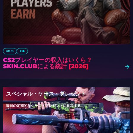
8月 03
記事
CS2プレイヤーの収入はいくら？
SKIN.CLUBによる統計 [2026]
スペシャル・ケース・プレゼント
毎日の定期的なケース・プレゼントに参加する