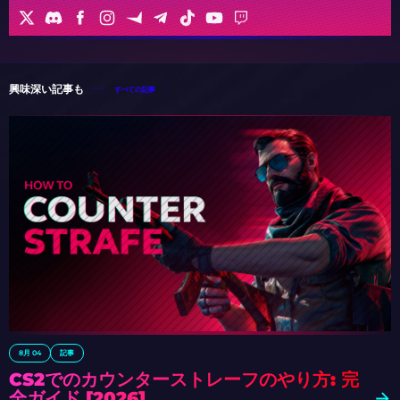
興味深い記事も
すべての記事
8月 04
記事
CS2でのカウンターストレーフのやり方: 完
全ガイド [2026]