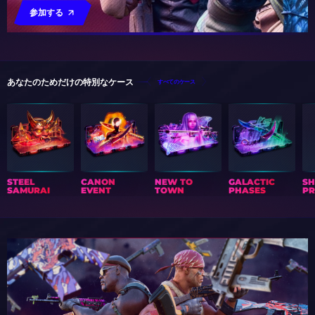
参加する
あなたのためだけの特別なケース
すべてのケース
STEEL
CANON
NEW TO
GALACTIC
S
SAMURAI
EVENT
TOWN
PHASES
PR