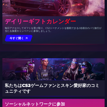
デイリーギフトカレンダー
毎日アクセスしてギフトを受け取り、CS2トーナメントを観戦できる2名様分のパリ旅行が
当たる抽選キャンペーンに参加しましょう。
今すぐ開く
私たちはCS2ゲームファンとスキン愛好家のコミ
ュニティです
ソーシャルネットワークに参加