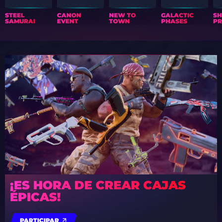
STEEL
CANON
NEW TO
GALACTIC
S
SAMURAI
EVENT
TOWN
PHASES
PR
¡ES HORA DE CREAR CAJAS
ÉPICAS!
PARTICIPAR