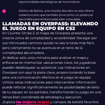
oportunidades estratégicas de movimiento.
Dentro de Baños, una maceta discreta no solo ofrece
cobertura sino que también sirve como un potencial
escondite para emboscadas bien colocadas.
LLAMADAS EN OVERPASS: ELEVANDO
EL JUEGO EN EQUIPO EN CS2
En Counter-Strike 2, el mapa de Overpass presenta una
mezcla única de complejidad y accesibilidad. Navegar por
sus intrincados caminos quizás no sea la tarea más fácil,
pero ciertamente no se aventura en el reino de la
complejidad abrumadora.
Al dedicar solo unos minutos para analizar el mapa y
enfocarse en memorizar ubicaciones clave, los jugadores
pueden desbloquear su potencial. Las indicaciones en
Overpass son aquí la pieza clave, proporcionando la base
para una comunicación efectiva en el juego en equipo.
Utilizar estas indicaciones para intercambiar información
puede reforzar significativamente las posibilidades de éxito
de tu equipo en los partidos, transformando tu juego en una
danza bien coordinada de estrategia y ejecución.
¡Explora
los mejores mapas
y campos de batalla favoritos