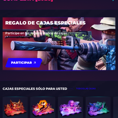
REGALO DE CAJAS ESPECIALES
Participe en los regalos diarios de cajas
PARTICIPAR
CAJAS ESPECIALES SÓLO PARA USTED
TODOS LAS CAJAS