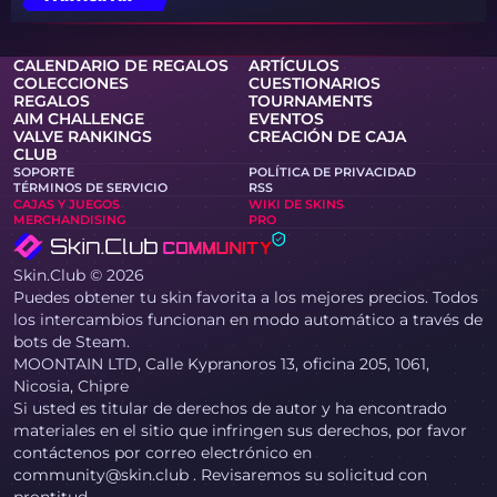
CALENDARIO DE REGALOS
ARTÍCULOS
COLECCIONES
CUESTIONARIOS
REGALOS
TOURNAMENTS
AIM CHALLENGE
EVENTOS
VALVE RANKINGS
CREACIÓN DE CAJA
CLUB
SOPORTE
POLÍTICA DE PRIVACIDAD
TÉRMINOS DE SERVICIO
RSS
CAJAS Y JUEGOS
WIKI DE SKINS
MERCHANDISING
PRO
Skin.Club © 2026
Puedes obtener tu skin favorita a los mejores precios. Todos
los intercambios funcionan en modo automático a través de
bots de Steam.
MOONTAIN LTD, Calle Kypranoros 13, oficina 205, 1061,
Nicosia, Chipre
Si usted es titular de derechos de autor y ha encontrado
materiales en el sitio que infringen sus derechos, por favor
contáctenos por correo electrónico en
community@skin.club . Revisaremos su solicitud con