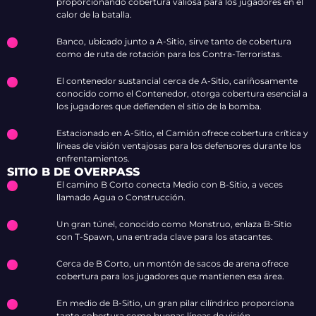
proporcionando cobertura valiosa para los jugadores en el
calor de la batalla.
Banco, ubicado junto a A-Sitio, sirve tanto de cobertura
como de ruta de rotación para los Contra-Terroristas.
El contenedor sustancial cerca de A-Sitio, cariñosamente
conocido como el Contenedor, otorga cobertura esencial a
los jugadores que defienden el sitio de la bomba.
Estacionado en A-Sitio, el Camión ofrece cobertura crítica y
líneas de visión ventajosas para los defensores durante los
enfrentamientos.
SITIO B DE OVERPASS
El camino B Corto conecta Medio con B-Sitio, a veces
llamado Agua o Construcción.
Un gran túnel, conocido como Monstruo, enlaza B-Sitio
con T-Spawn, una entrada clave para los atacantes.
Cerca de B Corto, un montón de sacos de arena ofrece
cobertura para los jugadores que mantienen esa área.
En medio de B-Sitio, un gran pilar cilíndrico proporciona
tanto cobertura como buenas líneas de visión.