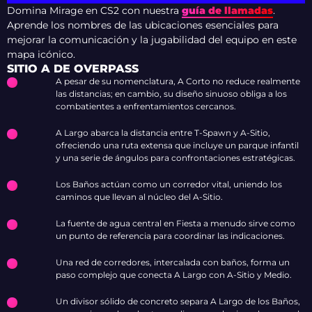
Domina Mirage en CS2 con nuestra
guía de llamadas
.
Aprende los nombres de las ubicaciones esenciales para
mejorar la comunicación y la jugabilidad del equipo en este
mapa icónico.
SITIO A DE OVERPASS
A pesar de su nomenclatura, A Corto no reduce realmente
las distancias; en cambio, su diseño sinuoso obliga a los
combatientes a enfrentamientos cercanos.
A Largo abarca la distancia entre T-Spawn y A-Sitio,
ofreciendo una ruta extensa que incluye un parque infantil
y una serie de ángulos para confrontaciones estratégicas.
Los Baños actúan como un corredor vital, uniendo los
caminos que llevan al núcleo del A-Sitio.
La fuente de agua central en Fiesta a menudo sirve como
un punto de referencia para coordinar las indicaciones.
Una red de corredores, intercalada con baños, forma un
paso complejo que conecta A Largo con A-Sitio y Medio.
Un divisor sólido de concreto separa A Largo de los Baños,