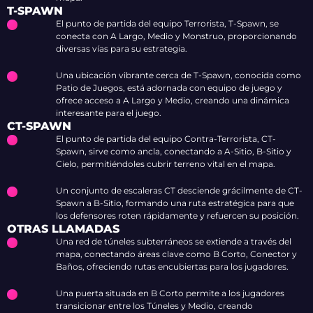
T-SPAWN
El punto de partida del equipo Terrorista, T-Spawn, se
conecta con A Largo, Medio y Monstruo, proporcionando
diversas vías para su estrategia.
Una ubicación vibrante cerca de T-Spawn, conocida como
Patio de Juegos, está adornada con equipo de juego y
ofrece acceso a A Largo y Medio, creando una dinámica
interesante para el juego.
CT-SPAWN
El punto de partida del equipo Contra-Terrorista, CT-
Spawn, sirve como ancla, conectando a A-Sitio, B-Sitio y
Cielo, permitiéndoles cubrir terreno vital en el mapa.
Un conjunto de escaleras CT desciende grácilmente de CT-
Spawn a B-Sitio, formando una ruta estratégica para que
los defensores roten rápidamente y refuercen su posición.
OTRAS LLAMADAS
Una red de túneles subterráneos se extiende a través del
mapa, conectando áreas clave como B Corto, Conector y
Baños, ofreciendo rutas encubiertas para los jugadores.
Una puerta situada en B Corto permite a los jugadores
transicionar entre los Túneles y Medio, creando