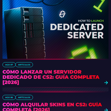
AGO 07
ARTÍCULOS
CÓMO LANZAR UN SERVIDOR
DEDICADO DE CS2: GUÍA COMPLETA
[2026]
AGO 06
ARTÍCULOS
CÓMO ALQUILAR SKINS EN CS2: GUÍA
COMPLETA [2026]