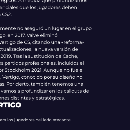
tégicos. A medida que profundizamos
esenciales que los jugadores deben
 CS2.
ialmente no aseguró un lugar en el grupo
o, en 2017, Valve eliminó
Vertigo de CS, citando una «reforma»
tualizaciones, la nueva versión de
2019. Tras la sustitución de Cache,
 partidos profesionales, incluidos el
jor Stockholm 2021. Aunque no fue el
Vertigo, conocido por su diseño no
cas. Por cierto, también tenemos una
, vamos a profundizar en los callouts de
nes distintas y estratégicas.
RTIGO
ara los jugadores del lado atacante.