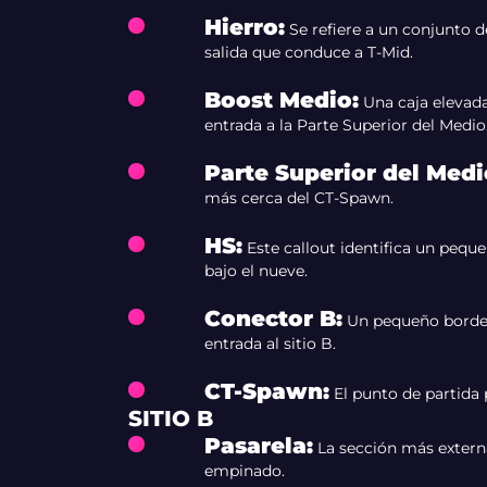
Hierro
:
Se refiere a un conjunto d
salida que conduce a T-Mid.
Boost Medio
:
Una caja elevada
entrada a la Parte Superior del Medio
Parte Superior del Medi
más cerca del CT-Spawn.
HS
:
Este callout identifica un pequ
bajo el nueve.
Conector B
:
Un pequeño borde 
entrada al sitio B.
CT-Spawn
:
El punto de partida 
SITIO B
Pasarela
:
La sección más externa
empinado.