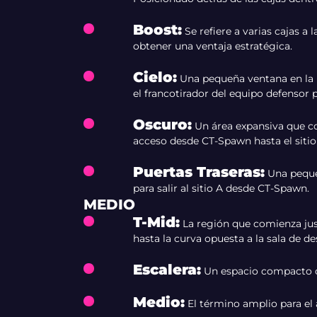
Boost
:
Se refiere a varias cajas a
obtener una ventaja estratégica.
Cielo
:
Una pequeña ventana en la h
el francotirador del equipo defensor p
Oscuro
:
Un área expansiva que co
acceso desde CT-Spawn hasta el sitio
Puertas Traseras
:
Una peque
para salir al sitio A desde CT-Spawn.
MEDIO
T-Mid
:
La región que comienza jus
hasta la curva opuesta a la sala de d
Escalera
:
Un espacio compacto qu
Medio
:
El término amplio para el 