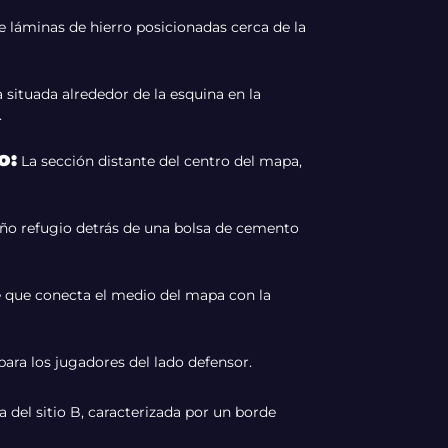
e láminas de hierro posicionadas cerca de la
 situada alrededor de la esquina en la
.
o
:
La sección distante del centro del mapa,
eño refugio detrás de una bolsa de cemento
que conecta el medio del mapa con la
para los jugadores del lado defensor.
 del sitio B, caracterizada por un borde