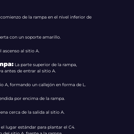
omienzo de la rampa en el nivel inferior de
erta con un soporte amarillo.
 ascenso al sitio A.
ampa
:
La parte superior de la rampa,
antes de entrar al sitio A.
tio A, formando un callejón en forma de L.
endida por encima de la rampa.
na cerca de la salida al sitio A.
 el lugar estándar para plantar el C4.
 del sitio A, frente a la rampa.