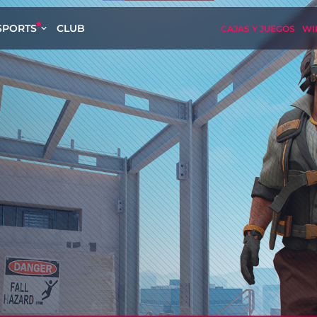
SPORTS
CLUB
CAJAS Y JUEGOS
WI