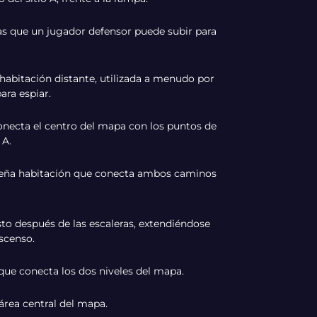
 las que un jugador defensor puede subir para
abitación distante, utilizada a menudo por
ara espiar.
necta el centro del mapa con los puntos de
 A.
ña habitación que conecta ambos caminos
to después de las escaleras, extendiéndose
escenso.
e conecta los dos niveles del mapa.
área central del mapa.