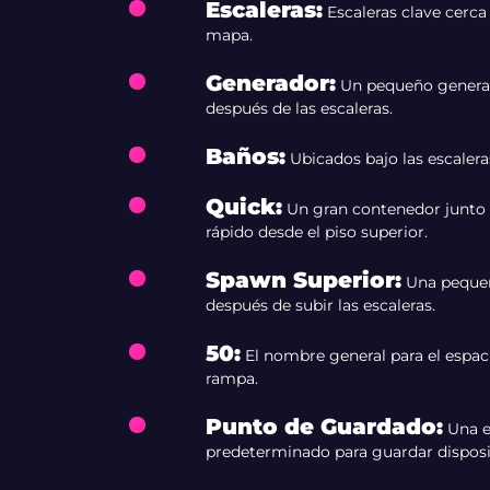
Escaleras
:
Escaleras clave cerca
mapa.
Generador
:
Un pequeño generado
después de las escaleras.
Baños
:
Ubicados bajo las escaler
Quick
:
Un gran contenedor junto a
rápido desde el piso superior.
Spawn Superior
:
Una pequeñ
después de subir las escaleras.
50
:
El nombre general para el espac
rampa.
Punto de Guardado
:
Una e
predeterminado para guardar disposi