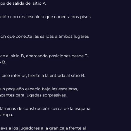
a de salida del sitio A.
ción con una escalera que conecta dos pisos
ón que conecta las salidas a ambos lugares
e al sitio B, abarcando posiciones desde T-
o B.
iso inferior, frente a la entrada al sitio B.
n pequeño espacio bajo las escaleras,
cantes para jugadas sorpresivas.
 láminas de construcción cerca de la esquina
 rampa.
eva a los jugadores a la gran caja frente al