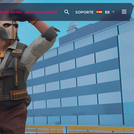
KI DE SKINS
MERCHANDISING
SOPORTE
ES