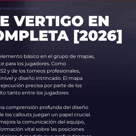
: GUÍA COMPLETA [2026]
E VERTIGO EN
OMPLETA [2026]
 elemento básico en el grupo de mapas,
te para los jugadores. Como
 y de los torneos profesionales,
inivel y diseño intrincado. El mapa
ejecución precisa por parte de los
ito tanto entre los jugadores
una comprensión profunda del diseño
e los callouts juegan un papel crucial.
 mejora la comunicación del equipo,
ormación vital sobre las posiciones