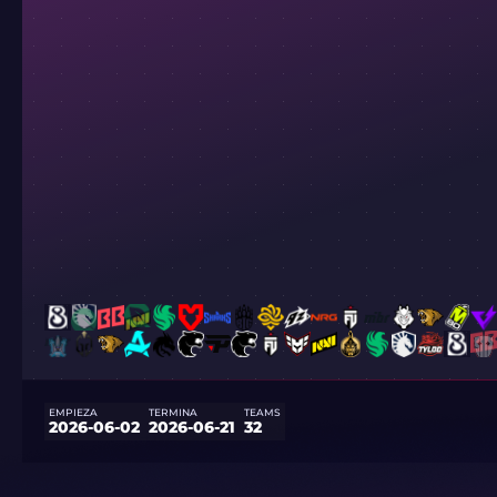
EMPIEZA
TERMINA
TEAMS
2026-06-02
2026-06-21
32