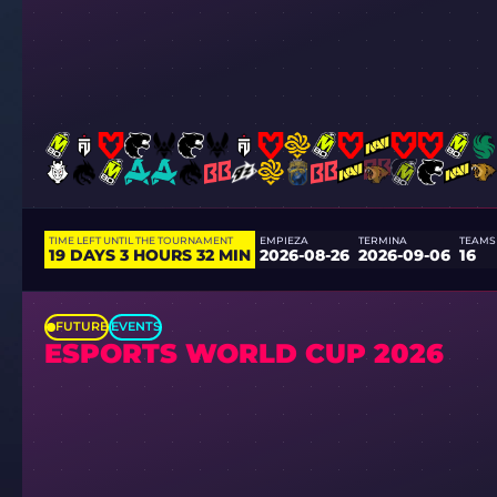
TIME LEFT UNTIL THE TOURNAMENT
EMPIEZA
TERMINA
TEAMS
19 DAYS 3 HOURS 32 MIN
2026-08-26
2026-09-06
16
FUTURE
EVENTS
ESPORTS WORLD CUP 2026