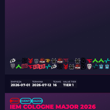
EMPIEZA
TERMINA
TEAMS
VALVE TIER
2026-07-01
2026-07-12
16
TIER 1
PAST
EVENTS
MAJOR
IEM COLOGNE MAJOR 2026