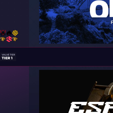
VALVE TIER
TIER 1