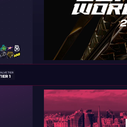
VALVE TIER
TIER 1