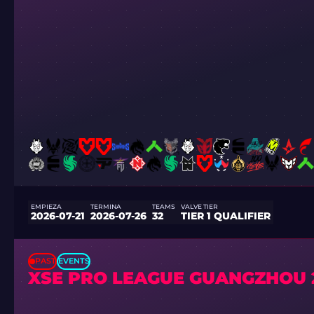
EMPIEZA
TERMINA
TEAMS
VALVE TIER
2026-07-21
2026-07-26
32
TIER 1 QUALIFIER
PAST
EVENTS
XSE PRO LEAGUE GUANGZHOU 