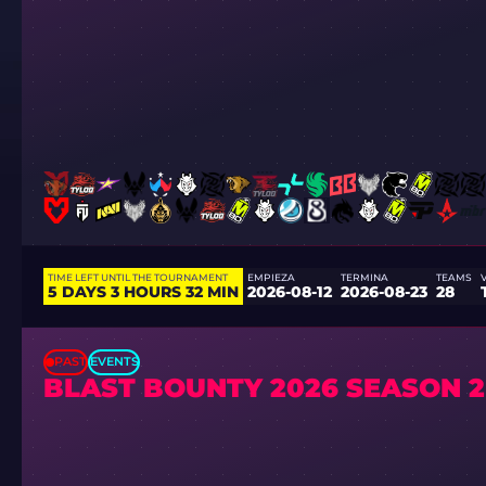
TIME LEFT UNTIL THE TOURNAMENT
EMPIEZA
TERMINA
TEAMS
5 DAYS 3 HOURS 32 MIN
2026-08-12
2026-08-23
28
PAST
EVENTS
BLAST BOUNTY 2026 SEASON 2