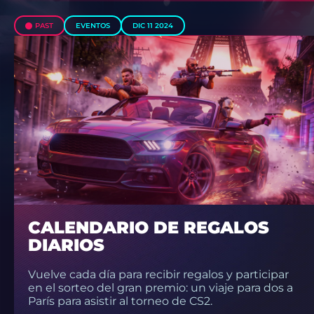
PAST
EVENTOS
DIC 11 2024
CALENDARIO DE REGALOS
DIARIOS
Vuelve cada día para recibir regalos y participar
en el sorteo del gran premio: un viaje para dos a
París para asistir al torneo de CS2.