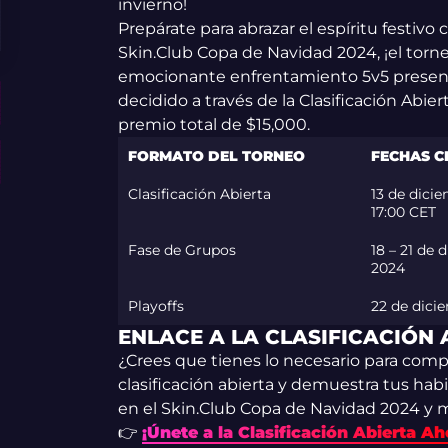
invierno!
Prepárate para abrazar el espíritu festiv
Skin.Club Copa de Navidad 2024, ¡el torne
emocionante enfrentamiento 5v5 presenta
decidido a través de la Clasificación Abier
premio total de $15,000.
FORMATO DEL TORNEO
FECHAS C
Clasificación Abierta
13 de dici
17:00 CET
Fase de Grupos
18 – 21 de 
2024
Playoffs
22 de dici
ENLACE A LA CLASIFICACIÓN 
¿Crees que tienes lo necesario para compe
clasificación abierta y demuestra tus habi
en el Skin.Club Copa de Navidad 2024 y 
👉
¡Únete a la Clasificación Abierta Ah