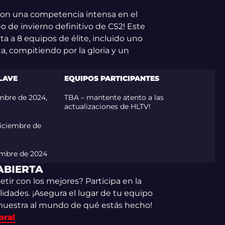
o con una competencia intensa en el
o de invierno definitivo de CS2! Este
 a 8 equipos de élite, incluido uno
ta, compitiendo por la gloria y un
LAVE
EQUIPOS PARTICIPANTES
embre de 2024,
TBA – mantente atento a las
actualizaciones de HLTV!
diciembre de
embre de 2024
ABIERTA
tir con los mejores? Participa en la
lidades. ¡Asegura el lugar de tu equipo
muestra al mundo de qué estás hecho!
ora!