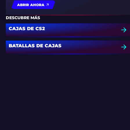
ABRIR AHORA
DESCUBRE MÁS
CAJAS DE CS2
BATALLAS DE CAJAS