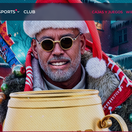
SPORTS
CLUB
CAJAS Y JUEGOS
WI