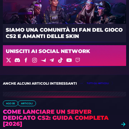
SIAMO UNA COMUNITÀ DI FAN DEL GIOCO
CS2 E AMANTI DELLE SKIN
UNISCITI AI SOCIAL NETWORK
ANCHE ALCUNI ARTICOLI INTERESSANTI
TUTTI GLI ARTICOLI
AGO 05
ARTICOLI
COME LANCIARE UN SERVER
DEDICATO CS2: GUIDA COMPLETA
[2026]