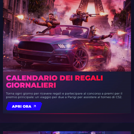
CALENDARIO DEI REGALI
GIORNALIERI
Torna ogni giorno per ricevere regali e partecipare al concorso a premi per il
premio principale: un viaggio per due a Parigi per assistere al torneo di CS2.
APRI ORA