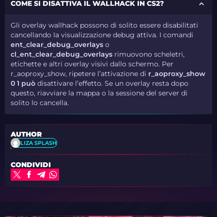
COME SI DISATTIVA IL WALLHACK IN CS2?
Gli overlay wallhack possono di solito essere disabilitati
cancellando la visualizzazione debug attiva. I comandi
ent_clear_debug_overlays
o
cl_ent_clear_debug_overlays
rimuovono scheletri,
etichette e altri overlay visivi dallo schermo. Per
r_aoproxy_show, ripetere l’attivazione di
r_aoproxy_show
0 1 può
disattivare l’effetto. Se un overlay resta dopo
questo, riavviare la mappa o la sessione del server di
solito lo cancella.
AUTHOR
LIZA SPLASH
CONDIVIDI