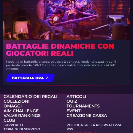
BATTAGLIE DINAMICHE CON
GIOCATORI REALI
Modalità di battaglia diverse: squadra 2 contro 2, modalità pazza in cui il
perdente prende tutto! E anche una modalità di condivisione in cui tutti
vincono!
BATTAGLIA ORA
CALENDARIO DEI REGALI
ARTICOLI
COLLEZIONI
QUIZ
OMAGGI
TOURNAMENTS
AIM CHALLENGE
EVENTI
VALVE RANKINGS
CREAZIONE CASSA
CLUB
SUPPORTO
POLITICA SULLA RISERVATEZZA
TERMINI DI SERVIZIO
RSS