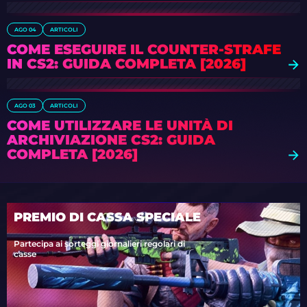
AGO 04
ARTICOLI
COME ESEGUIRE IL COUNTER-STRAFE
IN CS2: GUIDA COMPLETA [2026]
AGO 03
ARTICOLI
COME UTILIZZARE LE UNITÀ DI
ARCHIVIAZIONE CS2: GUIDA
COMPLETA [2026]
PREMIO DI CASSA SPECIALE
Partecipa ai sorteggi giornalieri regolari di
casse