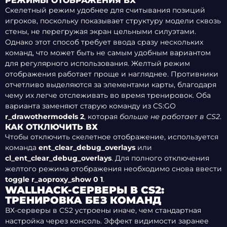
РЕЖИМЫ ОТОБРАЖЕНИЯ ВХ
Скелетный режим удобнее для считывания позиций
игроков, поскольку показывает структуру модели сквозь
стены, не перегружая экран цельными силуэтами.
Однако этот способ требует ввода сразу нескольких
команд, что может быть не самым удобным вариантом
для регулярного использования. Желтый режим
отображения работает проще и нагляднее. Противники
отчетливо выделяются за элементами карты, благодаря
чему их легче отслеживать во время тренировок. Оба
варианта заменяют старую команду из CS:GO
r_drawothermodels 2
, которая
больше не работает в CS2
.
КАК ОТКЛЮЧИТЬ ВХ
Чтобы отключить скелетное отображение, используется
команда
ent_clear_debug_overlays
или
cl_ent_clear_debug_overlays
. Для полного отключения
желтого режима отображения необходимо снова ввести
toggle r_aoproxy_show 0 1
.
WALLHACK-СЕРВЕРЫ В CS2:
ТРЕНИРОВКА БЕЗ КОМАНД
ВХ-серверы в CS2 устроены иначе, чем стандартная
настройка через консоль. Эффект видимости заранее