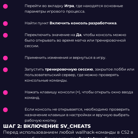
Перейти во вкладку
Игра
, где находятся основные
параметры игрового процесса.
Найти пункт
Включить консоль разработчика
.
Переключить значение на
Да
, чтобы консоль можно
было открывать во время матча или тренировочной
сессии.
Применить изменения и вернуться в игру.
Запустить
тренировочную сессию
, закрытое лобби или
пользовательский сервер, где можно проверять
консольные команды.
Нажать клавишу консоли (
~
), чтобы открыть окно ввода
команд.
Если консоль не открывается, необходимо проверить
назначение клавиши в настройках и вручную выбрать
рабочую кнопку.
ШАГ 2: ВКЛЮЧЕНИЕ SV_CHEATS
Перед использованием любой wallhack-команды в CS2 в