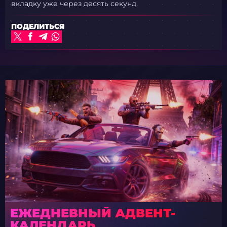
вкладку уже через десять секунд.
ПОДЕЛИТЬСЯ
ЕЖЕДНЕВНЫЙ АДВЕНТ-
КАЛЕНДАРЬ