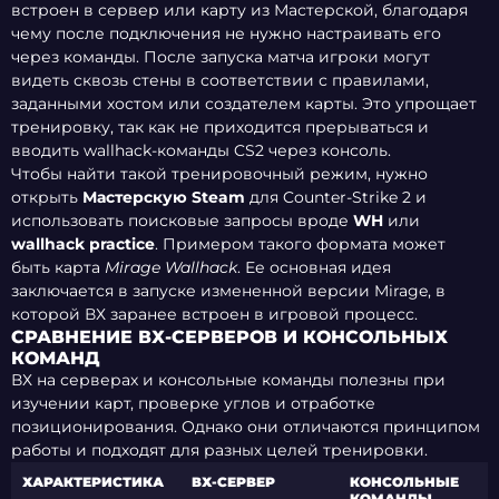
встроен в сервер или карту из Мастерской, благодаря
чему после подключения не нужно настраивать его
через команды. После запуска матча игроки могут
видеть сквозь стены в соответствии с правилами,
заданными хостом или создателем карты. Это упрощает
тренировку, так как не приходится прерываться и
вводить wallhack-команды CS2 через консоль.
Чтобы найти такой тренировочный режим, нужно
открыть
Мастерскую Steam
для Counter-Strike 2 и
использовать поисковые запросы вроде
WH
или
wallhack practice
. Примером такого формата может
быть карта
Mirage Wallhack
. Ее основная идея
заключается в запуске измененной версии Mirage, в
которой ВХ заранее встроен в игровой процесс.
СРАВНЕНИЕ ВХ-СЕРВЕРОВ И КОНСОЛЬНЫХ
КОМАНД
ВХ на серверах и консольные команды полезны при
изучении карт, проверке углов и отработке
позиционирования. Однако они отличаются принципом
работы и подходят для разных целей тренировки.
ХАРАКТЕРИСТИКА
ВХ-СЕРВЕР
КОНСОЛЬНЫЕ
КОМАНДЫ