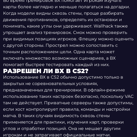
Во время тренировок ВХ помогает игрокам изучать
карты более наглядно и меньше полагаться на догадки.
Когда модели видны сквозь стены, проще разбирать
движения противников, определять их остановки и
понимать, какие углы они удерживают. Wallhack также
упрощает анализ тренировок. Смок можно проверить
при видимых позициях игроков. Флешку можно оценить
с другой стороны. Прострел можно сопоставить с
точным расположением цели. Одна карта может
включать множество возможных сценариев, а ВХ
помогает быстрее тестировать каждый из них.
РАЗРЕШЕН ЛИ ВХ В CS2?
Использование ВХ в CS2 обычно допустимо только в
закрытых не соревновательных условиях,
предназначенных для тренировки. В офлайн-режиме
использование таких настроек безопасно, поскольку VAC
там не действует. Приватные серверы также допустимы,
если хост контролирует правила, команды и настройки
матча. В таких случаях видимость сквозь стены
применяется для практики, изучения карт, проверки
углов и отработки позиций. Она не мешает другим
игрокам и не затрагивает официальные матчи.