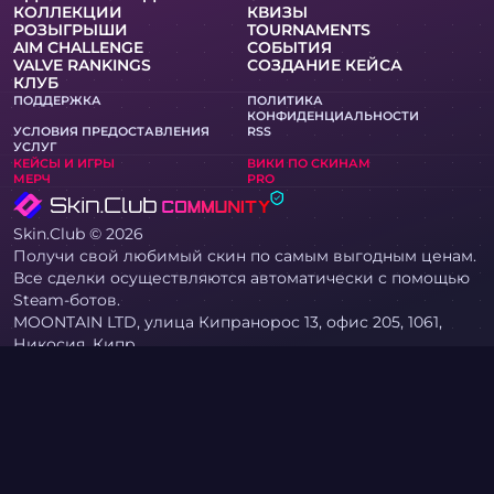
КОЛЛЕКЦИИ
КВИЗЫ
РОЗЫГРЫШИ
TOURNAMENTS
AIM CHALLENGE
СОБЫТИЯ
VALVE RANKINGS
СОЗДАНИЕ КЕЙСА
КЛУБ
ПОДДЕРЖКА
ПОЛИТИКА
КОНФИДЕНЦИАЛЬНОСТИ
УСЛОВИЯ ПРЕДОСТАВЛЕНИЯ
RSS
УСЛУГ
КЕЙСЫ И ИГРЫ
ВИКИ ПО СКИНАМ
МЕРЧ
PRO
Skin.Club © 2026
Получи свой любимый скин по самым выгодным ценам.
Все сделки осуществляются автоматически с помощью
Steam-ботов.
MOONTAIN LTD, улица Кипранорос 13, офис 205, 1061,
Никосия, Кипр
Если вы являетесь правообладателем и обнаружили на
сайте материалы, нарушающие ваши права,
пожалуйста, свяжитесь с нами по электронной почте
community@skin.club . Мы оперативно рассмотрим ваш
запрос.