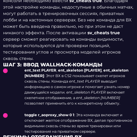
консоли необходимо ввести
sv_cheats true
. Благодаря
этой настройке команды, недоступные в обычных матчах,
могут работать в тренировочных сессиях, приватных
лобби и на кастомных серверах. Без нее команда для ВХ
может быть введена правильно, но при этом не даст
никакого эффекта. После активации
sv_cheats true
сервер сможет реагировать на команды видимости,
которые используются для проверки позиций,
тестирования углов и просмотра моделей игроков
сквозь стены.
ШАГ 3: ВВОД WALLHACK-КОМАНДЫ
ent_text PLAYER
,
ent_skeleton [PLAYER]
,
ent_skeleton
[NUMBER]
: Этот ВХ в CS2 показывает скелет игроков
сквозь стены. Команда
ent_text PLAYER
выводит
информацию о самом игроке и помогает узнать номер
движущейся модели.
ent_skeleton PLAYER
включает
скелетное отображение, а
ent_skeleton [NUMBER]
позволяет применить его к конкретному объекту.
toggle r_aoproxy_show 0 1
: Эта команда включает и
отключает желтое отображение ВХ, делая противников
видимыми сквозь стены во время тренировки или
тестирования на приватном сервере.