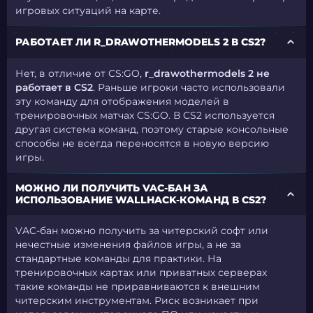
игровых ситуаций на карте.
РАБОТАЕТ ЛИ R_DRAWOTHERMODELS 2 В CS2?
Нет, в отличие от CS:GO,
r_drawothermodels 2 не
работает в CS2
. Раньше игроки часто использовали
эту команду для отображения моделей в
тренировочных матчах CS:GO. В CS2 используется
другая система команд, поэтому старые консольные
способы не всегда переносятся в новую версию
игры.
МОЖНО ЛИ ПОЛУЧИТЬ VAC-БАН ЗА
ИСПОЛЬЗОВАНИЕ WALLHACK-КОМАНД В CS2?
VAC-бан можно получить за читерский софт или
нечестные изменения файлов игры, а не за
стандартные команды для практики. На
тренировочных картах или приватных серверах
такие команды не приравниваются к внешним
читерским инструментам. Риск возникает при