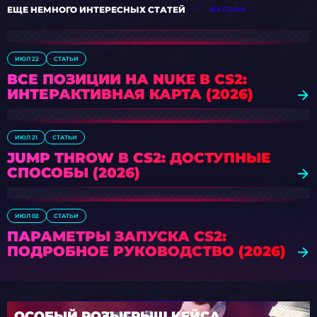
ЕЩЕ НЕМНОГО ИНТЕРЕСНЫХ СТАТЕЙ
ВСЕ СТАТЬИ
ИЮЛ 22
СТАТЬИ
ВСЕ ПОЗИЦИИ НА NUKE В CS2:
ИНТЕРАКТИВНАЯ КАРТА (2026)
ИЮЛ 21
СТАТЬИ
JUMP THROW В CS2: ДОСТУПНЫЕ
СПОСОБЫ (2026)
ИЮЛ 02
СТАТЬИ
ПАРАМЕТРЫ ЗАПУСКА CS2:
ПОДРОБНОЕ РУКОВОДСТВО (2026)
ОСОБЫЙ РОЗЫГРЫШ КЕЙСА