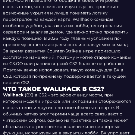
видимости позволяют отображать модели игроков
сквозь стены, что помогает изучать углы, проверять
возможные укрытия и лучше понимать логику
перестрелок на каждой карте. Wallhack-команды
особенно удобны для закрытых лобби, тестирования
серверов и анализа демок, где важно точно проверить
каждую позицию. В 2026 году главным условием по-
прежнему остается актуальность используемых команд.
За время развития Counter-Strike в игре произошло
достаточно изменений, поэтому многие старые команды
из CS:GO или ранних версий CS2 больше не работают.
Поэтому важно использовать такую команду для ВХ в
CS2, которая по-прежнему поддерживается в текущей
версии CS2.
ЧТО ТАКОЕ WALLHACK В CS2?
Wallhack
(ВХ) в CS2 – это эффект видимости, при
котором модели игроков или их позиции отображаются
сквозь стены и другие плотные объекты на карте. В
обычных матчах этот термин чаще всего связывают с
читерским софтом, однако на практике он также может
обозначать встроенные консольные или серверные
функции, используемые в закрытых лобби. ВХ упрощает