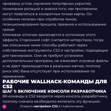
проверку углов, изучение популярных укрытий,
понимание ротаций и анализ того, как противники
могут появляться в конкретных точках карты. Он
особенно полезен при отработке пиков,
позиционирования прицела, преаима и использования
гранат.
Ключевое отличие заключается в источнике этого
эффекта. Сторонний софт считается читерством, тогда
как описанные ниже способы работают через
собственные инструменты CS2
и настройки, подходящие
для тренировок. Они не требуют установки
дополнительных программ, не изменяют игровые файлы
и не дают преимущества в реальных матчах, поэтому
риск VAC-бана отсутствует при использовании по
назначению.
РАБОЧИЕ WALLHACK-КОМАНДЫ ДЛЯ
CS2
ШАГ 1: ВКЛЮЧЕНИЕ КОНСОЛИ РАЗРАБОТЧИКА
ВХ-команды в CS2 вводятся через консоль разработчика,
поэтому сначала необходимо включить эту функцию:
Открыть
настройки CS2
в главном меню.