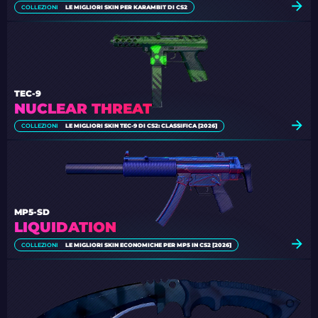
COLLEZIONI
LE MIGLIORI SKIN PER KARAMBIT DI CS2
TEC-9
NUCLEAR THREAT
COLLEZIONI
LE MIGLIORI SKIN TEC-9 DI CS2: CLASSIFICA [2026]
MP5-SD
LIQUIDATION
COLLEZIONI
LE MIGLIORI SKIN ECONOMICHE PER MP5 IN CS2 [2026]