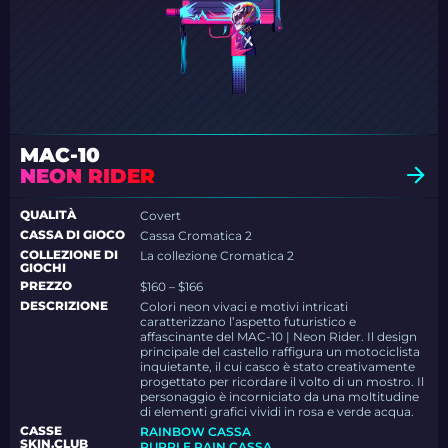
MAC-10
NEON RIDER
QUALITÀ
Covert
CASSA DI GIOCO
Cassa Cromatica 2
COLLEZIONE DI
La collezione Cromatica 2
GIOCHI
PREZZO
$160 – $166
DESCRIZIONE
Colori neon vivaci e motivi intricati
caratterizzano l’aspetto futuristico e
affascinante del MAC-10 | Neon Rider. Il design
principale del castello raffigura un motociclista
inquietante, il cui casco è stato creativamente
progettato per ricordare il volto di un mostro. Il
personaggio è incorniciato da una moltitudine
di elementi grafici vividi in rosa e verde acqua.
CASSE
RAINBOW CASSA
SKIN.CLUB
PURPLE RAIN CASSA