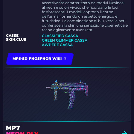
accattivante caratterizzato da motivi luminosi
al neon e colori vivaci, che ricordano le luci
fosforescenti. I modelli coprono il corpo
dell’arma, fornendo un aspetto energico e
futuristico. La combinazione di blu, verdi e neri
conferisce alla skin una sensazione cibernetica e
tecnologicamente avanzata.
CASSE
CLASSIFIED CASSA
SKIN.CLUB
GREEN GLIMMER CASSA
AWPEPE CASSA
MP5-SD PHOSPHOR WIKI
MP7