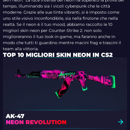
skin neon. La luce intensa del neon ha superato la prova del
tempo, illuminando sia i vicoli cyberpunk che le città
moderne. Grazie alle sue tinte vibranti, si è imposto come
uno stile visivo inconfondibile, sia nella finzione che nella
realtà. Se il neon è il tuo mood, abbiamo raccolto le 10
migliori skin neon per Counter-Strike 2: non solo
miglioreranno il tuo look in-game, ma faranno anche in
modo che tutti ti guardino mentre macini frag e trascini il
team alla vittoria.
TOP 10 MIGLIORI SKIN NEON IN CS2
AK-47
NEON REVOLUTION