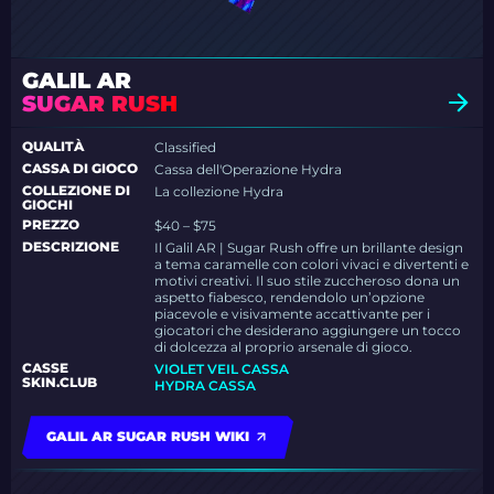
GALIL AR
SUGAR RUSH
QUALITÀ
Classified
CASSA DI GIOCO
Cassa dell'Operazione Hydra
COLLEZIONE DI
La collezione Hydra
GIOCHI
PREZZO
$40 – $75
DESCRIZIONE
Il Galil AR | Sugar Rush offre un brillante design
a tema caramelle con colori vivaci e divertenti e
motivi creativi. Il suo stile zuccheroso dona un
aspetto fiabesco, rendendolo un’opzione
piacevole e visivamente accattivante per i
giocatori che desiderano aggiungere un tocco
di dolcezza al proprio arsenale di gioco.
CASSE
VIOLET VEIL CASSA
SKIN.CLUB
HYDRA CASSA
GALIL AR SUGAR RUSH WIKI