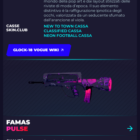
mondo della pop art e dai layout stilizzati delle
riviste di moda d’epoca. Il suo elemento
distintivo è la raffigurazione ipnotica degli
occhi, valorizzata da un seducente sfumato
dall’arancione al viola.
CASSE
NEW TO TOWN CASSA
SKIN.CLUB
CLASSIFIED CASSA
NEON FOOTBALL CASSA
GLOCK-18 VOGUE WIKI
FAMAS
PULSE