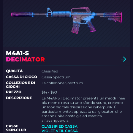
M4A1-S
DECIMATOR
QUALITÀ
Classified
CASSA DI GIOCO
Cassa Spectrum
COLLEZIONE DI
La collezione Spectrum
GIOCHI
PREZZO
$14 - $90
DESCRIZIONE
La M4A1-S | Decimator presenta un mix di linee
blu neon e rosa su uno sfondo scuro, creando
un look digitale d’ispirazione cyberpunk. È
particolarmente apprezzata dai giocatori che
amano unire nostalgia ed estetica
all’avanguardia.
CASSE
CLASSIFIED CASSA
SKIN.CLUB
VIOLET VEIL CASSA