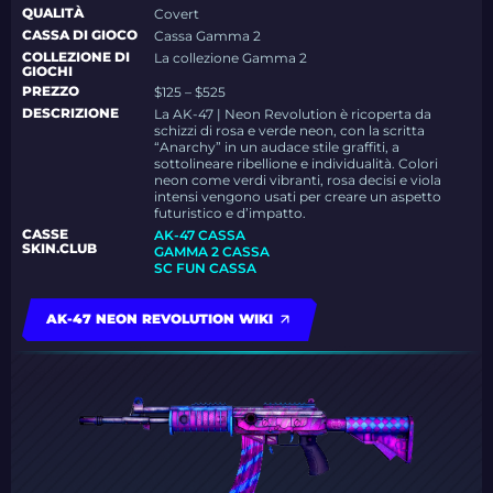
QUALITÀ
Covert
CASSA DI GIOCO
Cassa Gamma 2
COLLEZIONE DI
La collezione Gamma 2
GIOCHI
PREZZO
$125 – $525
DESCRIZIONE
La AK-47 | Neon Revolution è ricoperta da
schizzi di rosa e verde neon, con la scritta
“Anarchy” in un audace stile graffiti, a
sottolineare ribellione e individualità. Colori
neon come verdi vibranti, rosa decisi e viola
intensi vengono usati per creare un aspetto
futuristico e d’impatto.
CASSE
AK-47 CASSA
SKIN.CLUB
GAMMA 2 CASSA
SC FUN CASSA
AK-47 NEON REVOLUTION WIKI