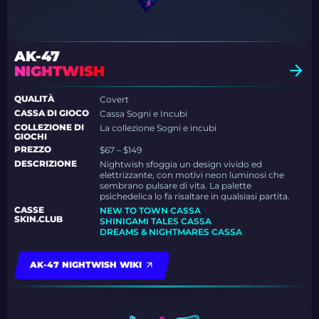
AK-47
NIGHTWISH
QUALITÀ
Covert
CASSA DI GIOCO
Cassa Sogni e Incubi
COLLEZIONE DI
La collezione Sogni e incubi
GIOCHI
PREZZO
$67 – $149
DESCRIZIONE
Nightwish sfoggia un design vivido ed
elettrizzante, con motivi neon luminosi che
sembrano pulsare di vita. La palette
psichedelica lo fa risaltare in qualsiasi partita.
CASSE
NEW TO TOWN CASSA
SKIN.CLUB
SHINIGAMI TALES CASSA
DREAMS & NIGHTMARES CASSA
AK-47 NIGHTWISH WIKI