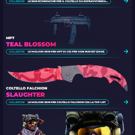
COLLEZIONI
LE SKIN ECONOMICHE PER IL COLTELLO DA SOPRAVVIVENZA [2026]
MP7
TEAL BLOSSOM
COLLEZIONI
LE MIGLIORI SKIN PER MP7 DI CS2 PER OGNI BUDGET [2026]
COLTELLO FALCHION
SLAUGHTER
COLLEZIONI
LE MIGLIORI SKIN PER COLTELLO FALCHION CS2: LA TOP LIST