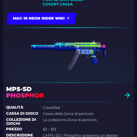
COVERT CASSA
MAC-10 NEON RIDER WIKI
MP5-SD
PHOSPHOR
QUALITÀ
Classified
CASSA DI GIOCO
Cassa della Zona di pericolo
COLLEZIONE DI
La collezione Zona di pericolo
GIOCHI
PREZZO
$3 – $13
DESCRIZIONE
L’MP5-SD | Phosphor presenta un design