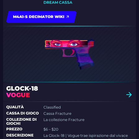
DREAM CASSA
M4A1-S DECIMATOR WIKI
GLOCK-18
VOGUE
QUALITÀ
Classified
CASSA DI GIOCO
Cassa Fracture
COLLEZIONE DI
La collezione Fracture
GIOCHI
PREZZO
$6 – $20
DESCRIZIONE
La Glock-18 | Vogue trae ispirazione dal vivace