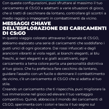
Con queste configurazioni, puoi sfruttare al massimo il tuo
caricamento di CS:GO e adattarti a varie situazioni di gioco,
che si tratti di cecchinare da lontano, controllare gli scontri a
medio raggio o impegnarti in combattimenti da vicino.
MESSAGGI CHIAVE
DELL’ESPLORAZIONE DEI CARICAMENTI
DI CS:GO
In questo viaggio colorato attraverso l’arsenale di CS:GO,
abbiamo esplorato una serie di caricamenti che soddisfano i
gusti unici di ogni giocatore. Dai rossi infuocati e dagli
arancioni vibranti ai viola regali, ai bianchi eleganti, ai blu
freschi, ai neri eleganti e ai gialli accattivanti, ogni
caricamento a tema colore porta una personalità distintiva
al tuo gioco. Che tu preferisca fare cecchino da lontano,
guidare l’assalto con un fucile o dominare il combattimento
da vicino, c’è un caricamento di CS:GO che si adatta al tuo
stile.
Creando un caricamento che ti rispecchia, puoi migliorare la
tua immersione nel gioco ed elevare il tuo vantaggio
competitivo. Quindi, abbraccia il mondo dei caricamenti di
CS:GO, sperimenta con i colori e lascia il tuo segno sul