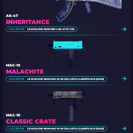
AK-47
INHERITANCE
COLLEZIONI
LE MIGLIORI SKIN PER L'AK-47 DI CS2
MAC-10
MALACHITE
COLLEZIONI
LE MIGLIORI SKIN MAC-10 IN CS2: LISTA CLASSIFICATA [2026]
MAC-10
CLASSIC CRATE
COLLEZIONI
LE MIGLIORI SKIN MAC-10 IN CS2: LISTA CLASSIFICATA [2026]