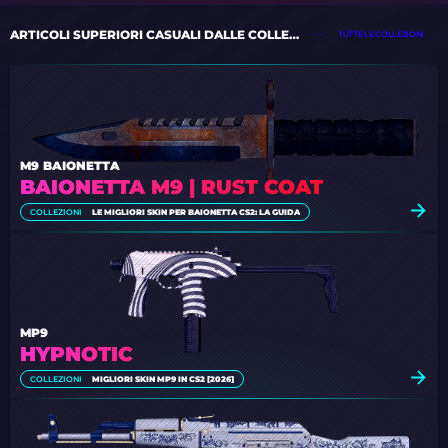
ARTICOLI SUPERIORI CASUALI DALLE COLLEZIONI
TUTTE LE COLLEZIONI
M9 BAIONETTA
BAIONETTA M9 | RUST COAT
COLLEZIONI
LE MIGLIORI SKIN PER BAIONETTA CS2: LA GUIDA
MP9
HYPNOTIC
COLLEZIONI
MIGLIORI SKIN MP9 IN CS2 [2026]