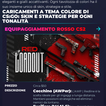
eleganti e gialli accattivanti. Ogni tavolozza di colori ha il
suo insieme unico di skin, strategie e stile.
CARICAMENTI A TEMA COLORE DI
CS:GO: SKIN E STRATEGIE PER OGNI
TONALITÀ
EQUIPAGGIAMENTO ROSSO CS2
PREZZO
Circa $50
DESCRIZIONE
Cecchino (AWPer):
L’AWP | Redline è la
scelta ideale per gli ingaggi a lunga distanza.
Mantieni posizioni strategiche ed elimina i
nemici da lontano.