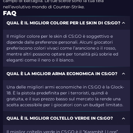
campo di battaglia. Le tue scelte sono la tua tela
nell’evolutivo mondo di Counter-Strike.
FAQ
QUAL È IL MIGLIOR COLORE PER LE SKIN DI CS:GO?
Il miglior colore per le skin di CS:GO è soggettivo e
dipende dalle preferenze personali. Alcuni giocatori
preferiscono colori vivaci come l’arancione o il rosso,
mentre altri possono optare per tonalità più sobrie ed
eleganti come il nero o il bianco.
QUAL È LA MIGLIOR ARMA ECONOMICA IN CS:GO?
Una delle migliori armi economiche in CS:GO è la Glock-
18. È la pistola predefinita per i terroristi, quindi è
gratuita, e il suo prezzo basso sul mercato la rende una
scelta accessibile per i giocatori con un budget limitato.
QUAL È IL MIGLIOR COLTELLO VERDE IN CS:GO?
Il miglior coltello verde in CS:GO è il “Karambit | Lore”.