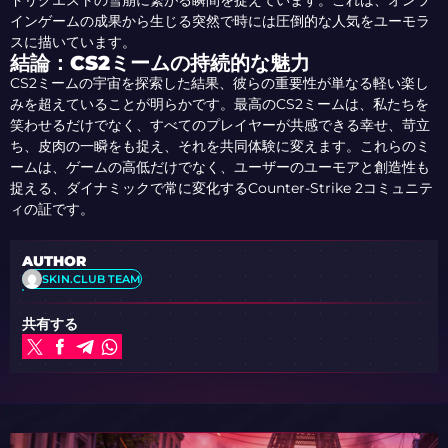
ドリクエストの雪崩に繋がる瞬間を捉えています。これは、オンラ
インゲームの成果から生じる突然で時には圧倒的な人気をユーモラ
スに描いています。
結論：CS2ミームの持続的な魅力
CS2ミームの宇宙を探索した結果、彼らの重要性が単なる軽い楽し
みを超えていることが明らかです。最高のCS2ミームは、私たちを
笑わせるだけでなく、すべてのプレイヤーが共感できる幸せ、苛立
ち、皮肉の一瞬をも捉え、それを共同体験に変えます。これらのミ
ームは、ゲームの高低だけでなく、ユーザーのユーモアと創造性も
捉える、ダイナミックで常に変化するCounter-Strike 2コミュニテ
ィの証です。
AUTHOR
SKIN.CLUB TEAM
共有する