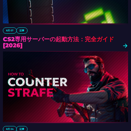
8月 07
記事
CS2専用サーバーの起動方法：完全ガイド
[2026]
8月 04
記事