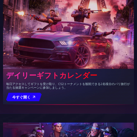
デイリーギフトカレンダー
毎日アクセスしてギフトを受け取り、CS2トーナメントを観戦できる2名様分のパリ旅行が
当たる抽選キャンペーンに参加しましょう。
今すぐ開く