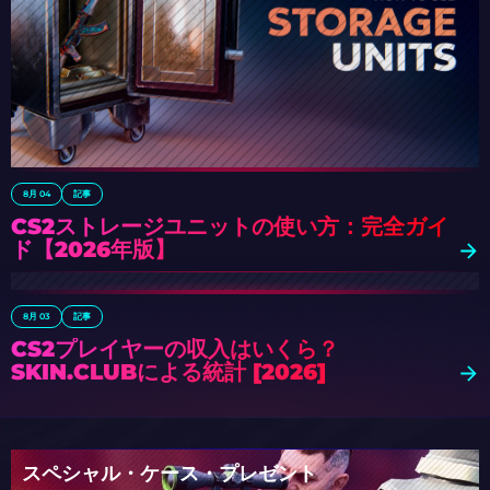
8月 04
記事
CS2ストレージユニットの使い方：完全ガイ
ド【2026年版】
8月 03
記事
CS2プレイヤーの収入はいくら？
SKIN.CLUBによる統計 [2026]
スペシャル・ケース・プレゼント