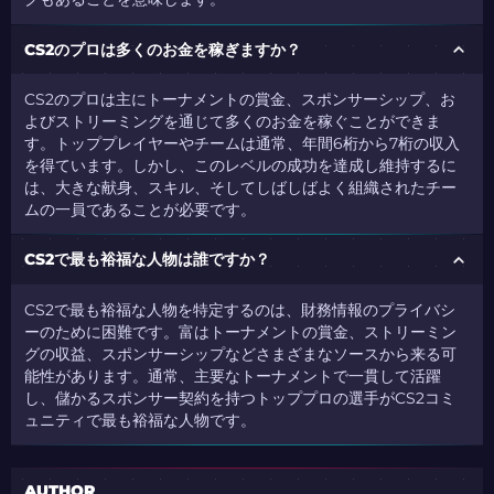
CS2のプロは多くのお金を稼ぎますか？
CS2のプロは主にトーナメントの賞金、スポンサーシップ、お
よびストリーミングを通じて多くのお金を稼ぐことができま
す。トッププレイヤーやチームは通常、年間6桁から7桁の収入
を得ています。しかし、このレベルの成功を達成し維持するに
は、大きな献身、スキル、そしてしばしばよく組織されたチー
ムの一員であることが必要です。
CS2で最も裕福な人物は誰ですか？
CS2で最も裕福な人物を特定するのは、財務情報のプライバシ
ーのために困難です。富はトーナメントの賞金、ストリーミン
グの収益、スポンサーシップなどさまざまなソースから来る可
能性があります。通常、主要なトーナメントで一貫して活躍
し、儲かるスポンサー契約を持つトッププロの選手がCS2コミ
ュニティで最も裕福な人物です。
AUTHOR