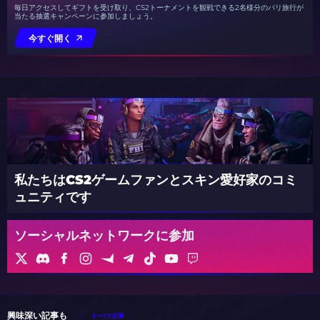
毎日アクセスしてギフトを受け取り、CS2トーナメントを観戦できる2名様分のパリ旅行が
当たる抽選キャンペーンに参加しましょう。
今すぐ開く
私たちはCS2ゲームファンとスキン愛好家のコミ
ュニティです
ソーシャルネットワークに参加
興味深い記事も
すべての記事