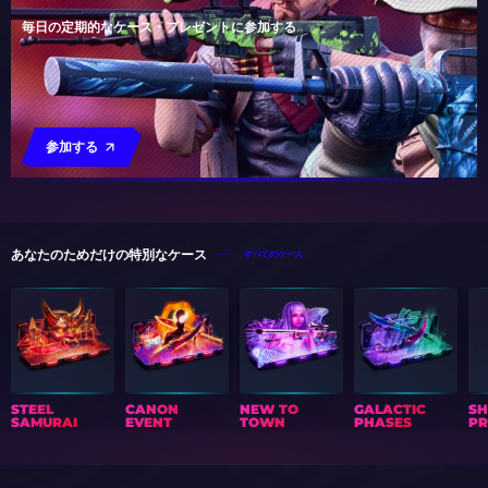
毎日の定期的なケース・プレゼントに参加する
参加する
あなたのためだけの特別なケース
すべてのケース
STEEL
CANON
NEW TO
GALACTIC
S
SAMURAI
EVENT
TOWN
PHASES
PR