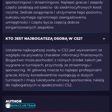
sponsoringowi i streamingowi. Najlepsi gracze i zespoły
często zarabiają od sześcio- do siedmiocyfrowych kwot
rocznie. Jednak osiągnięcie i utrzymanie tego poziomu
sukcesu wymaga ogromnego zaangażowania,
umiejętności i często bycia częścią dobrze
zorganizowanych zespołów.
KTO JEST NAJBOGATSZĄ OSOBĄ W CS2?
Ustalenie najbogatszej osoby w CS2 jest wyzwaniem ze
względu na prywatny charakter informacji finansowych.
Bogactwo może pochodzić z różnych źródeł, takich jak
wygrane w turniejach, przychody ze streamingu i
sponsoring. W głównej mierze to najlepsi profesjonalni
gracze, którzy konsekwentnie występują w dużych
turniejach i mają lukratywne umowy sponsorskie, należą
do najbogatszych w społeczności CS2.
AUTHOR
SKIN.CLUB TEAM