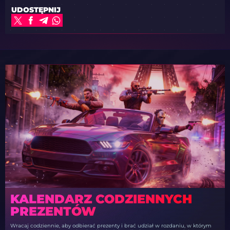
UDOSTĘPNIJ
KALENDARZ CODZIENNYCH
PREZENTÓW
Wracaj codziennie, aby odbierać prezenty i brać udział w rozdaniu, w którym