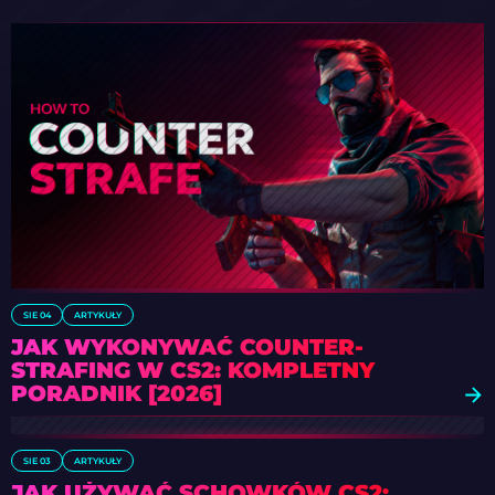
SIE 04
ARTYKUŁY
JAK WYKONYWAĆ COUNTER-
STRAFING W CS2: KOMPLETNY
PORADNIK [2026]
SIE 03
ARTYKUŁY
JAK UŻYWAĆ SCHOWKÓW CS2: