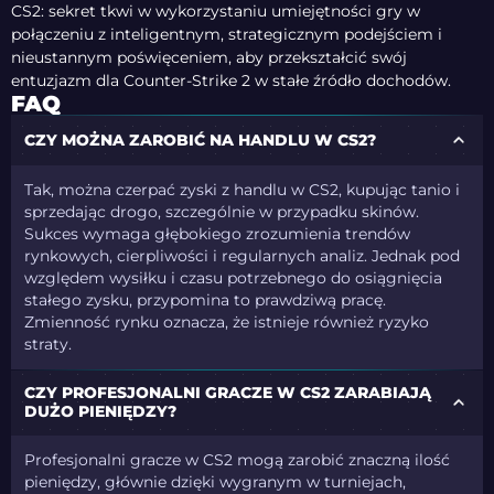
CS2: sekret tkwi w wykorzystaniu umiejętności gry w
połączeniu z inteligentnym, strategicznym podejściem i
nieustannym poświęceniem, aby przekształcić swój
entuzjazm dla Counter-Strike 2 w stałe źródło dochodów.
FAQ
CZY MOŻNA ZAROBIĆ NA HANDLU W CS2?
Tak, można czerpać zyski z handlu w CS2, kupując tanio i
sprzedając drogo, szczególnie w przypadku skinów.
Sukces wymaga głębokiego zrozumienia trendów
rynkowych, cierpliwości i regularnych analiz. Jednak pod
względem wysiłku i czasu potrzebnego do osiągnięcia
stałego zysku, przypomina to prawdziwą pracę.
Zmienność rynku oznacza, że ​​istnieje również ryzyko
straty.
CZY PROFESJONALNI GRACZE W CS2 ZARABIAJĄ
DUŻO PIENIĘDZY?
Profesjonalni gracze w CS2 mogą zarobić znaczną ilość
pieniędzy, głównie dzięki wygranym w turniejach,