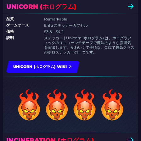
UNICORN (ホログラム)
品質
Remarkable
ゲームケース
Enfu ステッカーカプセル
価格
$3.8 – $4.2
説明
ステッカー | Unicorn (ホログラム) は、ホログラフ
ィックのユニコーンモチーフで魔法のような雰囲気
を演出します。かわいくて手頃な、CS2で最高クラス
のホロステッカーの一つです。
UNICORN (ホログラム) WIKI
INCINERATION (ホログラム)