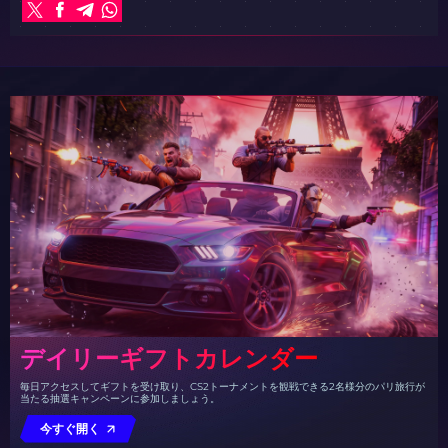
デイリーギフトカレンダー
毎日アクセスしてギフトを受け取り、CS2トーナメントを観戦できる2名様分のパリ旅行が
当たる抽選キャンペーンに参加しましょう。
今すぐ開く