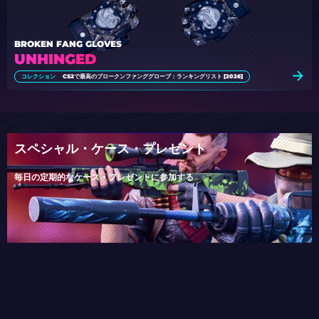
BROKEN FANG GLOVES
UNHINGED
コレクション
CS2で最高のブロークンファンググローブ：ランキングリスト [2026]
スペシャル・ケース・プレゼント
毎日の定期的なケース・プレゼントに参加する
参加する