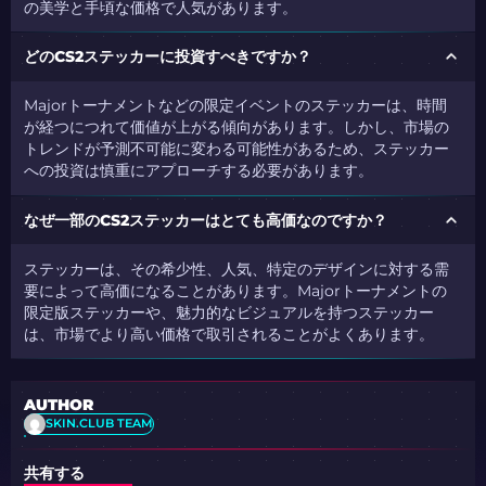
の美学と手頃な価格で人気があります。
どのCS2ステッカーに投資すべきですか？
Majorトーナメントなどの限定イベントのステッカーは、時間
が経つにつれて価値が上がる傾向があります。しかし、市場の
トレンドが予測不可能に変わる可能性があるため、ステッカー
への投資は慎重にアプローチする必要があります。
なぜ一部のCS2ステッカーはとても高価なのですか？
ステッカーは、その希少性、人気、特定のデザインに対する需
要によって高価になることがあります。Majorトーナメントの
限定版ステッカーや、魅力的なビジュアルを持つステッカー
は、市場でより高い価格で取引されることがよくあります。
AUTHOR
SKIN.CLUB TEAM
共有する