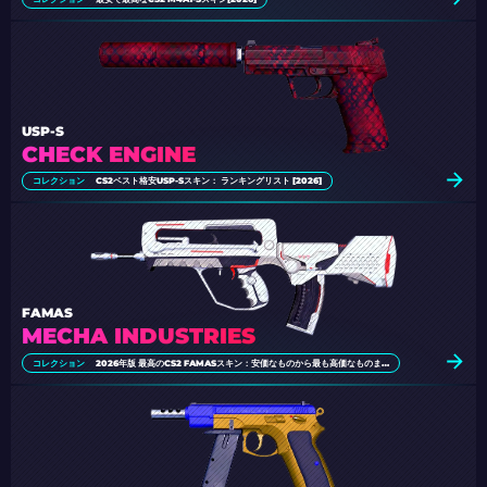
USP-S
CHECK ENGINE
コレクション
CS2ベスト格安USP-Sスキン： ランキングリスト [2026]
FAMAS
MECHA INDUSTRIES
コレクション
2026年版 最高のCS2 FAMASスキン：安価なものから最も高価なものまで