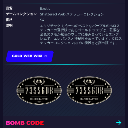
品質
Exotic
ゲームコレクション
Shattered Web ステッカーコレクション
価格
$4
説明
エキゾチック もう一つのベストなパープルのホロス
テッカーの選択肢であるゴールド ウェブは、荘厳な
金色のクモが紫色のウェブに絡み合っているエンブ
レムで、エレガンスと神秘性を放っています。CS2ス
テッカーコレクション内での優雅さと謎の証です。
GOLD WEB WIKI
BOMB CODE