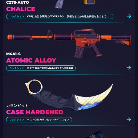
CZ75-AUTO
CHALICE
コレクション
CS2における最高のCZ-75スキン、安価なものから最も高価なものまでの選択肢
M4A1-S
ATOMIC ALLOY
コレクション
最安で最高なCS2 M4A1-Sスキン[2026]
カランビット
CASE HARDENED
コレクション
ベストCS2カランビットナイフスキン