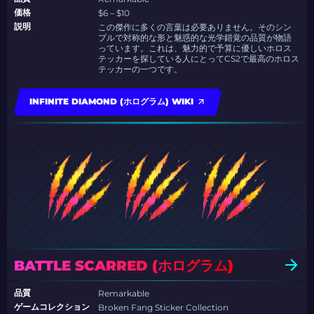
価格
$6 – $10
説明
この傑作に多くの言葉は必要ありません。そのシン
プルで対称的な形と魅惑的な光学錯覚の品質が物語
っています。これは、魅力的で予算に優しいホロス
テッカーを探している人にとってCS2で最高のホロス
テッカーの一つです。
INFINITE DIAMOND (ホログラム) WIKI
BATTLE SCARRED (ホログラム)
品質
Remarkable
ゲームコレクション
Broken Fang Sticker Collection