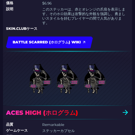
価格
$6.96
説明
このステッカーは、赤とオレンジの爪痕を表示しま
す。そのホロ効果は攻撃的な外観を強調し、勇まし
いスタイルを好むプレイヤーの間で人気がありま
す。
SKIN.CLUBケース
BATTLE SCARRED (ホログラム) WIKI
ACES HIGH (ホログラム)
品質
Remarkable
ゲームケース
ステッカーカプセル