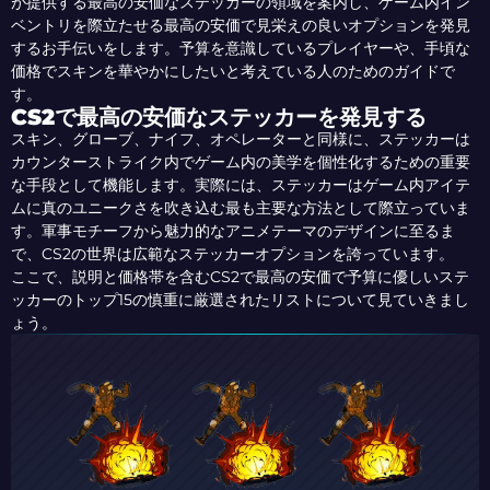
が提供する最高の安価なステッカーの領域を案内し、ゲーム内イン
ベントリを際立たせる最高の安価で見栄えの良いオプションを発見
するお手伝いをします。予算を意識しているプレイヤーや、手頃な
価格でスキンを華やかにしたいと考えている人のためのガイドで
す。
CS2で最高の安価なステッカーを発見する
スキン、グローブ、ナイフ、オペレーターと同様に、ステッカーは
カウンターストライク内でゲーム内の美学を個性化するための重要
な手段として機能します。実際には、ステッカーはゲーム内アイテ
ムに真のユニークさを吹き込む最も主要な方法として際立っていま
す。軍事モチーフから魅力的なアニメテーマのデザインに至るま
で、CS2の世界は広範なステッカーオプションを誇っています。
ここで、説明と価格帯を含むCS2で最高の安価で予算に優しいステ
ッカーのトップ15の慎重に厳選されたリストについて見ていきまし
ょう。