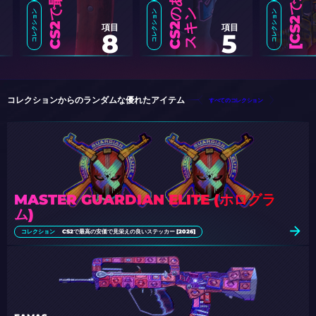
の
ン
コレクション
コレクション
コレクション
項目
項目
8
5
C
S
2
で
最
高
の
X
M
1
0
1
4
ス
キ
ン
[
2
0
2
コレクションからのランダムな優れたアイテム
すべてのコレクション
MASTER GUARDIAN ELITE (ホログラ
ム)
コレクション
CS2で最高の安価で見栄えの良いステッカー [2026]