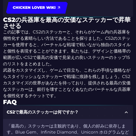
CHICKEN LOVER WIKI
CS2の兵器庫を最高の安価なステッカーで昇華
させる
この記事では、CS2のステッカーと、それらがゲーム内の兵器庫を
個性化する素晴らしい方法であることを探りました。CS2のステッ
カーを使用すると、バーチャルな戦場で戦いながら独自のスタイル
と個性を表現することができます。私たちは、デザインと価格帯の
範囲が広いCS2で最高の安価で見栄えの良いステッカーのトップ15
のリストをまとめました。
武器をカスタマイズし、ゲームで目立ち、これらの手頃な価格なが
らスタイリッシュなステッカーで戦場に痕跡を残しましょう。CS2
カスタマイズの世界があなたを待っており、提供される最高の安価
なステッカーは、銀行を壊すことなくあなたのバーチャルな兵器庫
を個性化するチケットです。
FAQ
CS2で最高のステッカーは何ですか？
「最高の」ステッカーは主観的であり、個人の好みに依存しま
す。Blue Gem、Infinite Diamond、Unicorn ホログラムなど