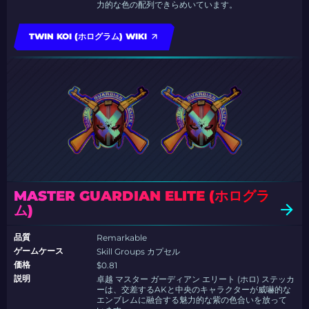
力的な色の配列できらめいています。
TWIN KOI (ホログラム) WIKI
MASTER GUARDIAN ELITE (ホログラ
ム)
品質
Remarkable
ゲームケース
Skill Groups カプセル
価格
$0.81
説明
卓越 マスター ガーディアン エリート (ホロ) ステッカ
ーは、交差するAKと中央のキャラクターが威嚇的な
エンブレムに融合する魅力的な紫の色合いを放って