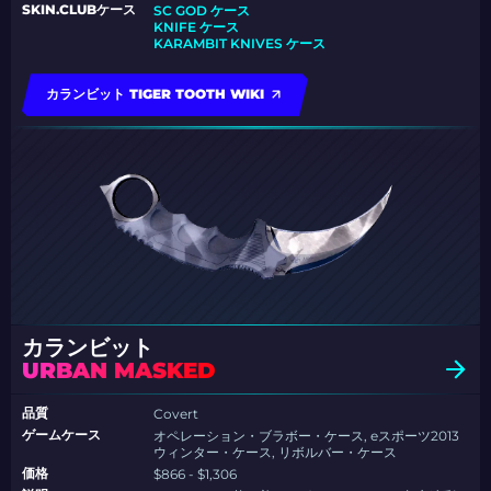
SKIN.CLUBケース
SC GOD ケース
KNIFE ケース
KARAMBIT KNIVES ケース
カランビット TIGER TOOTH WIKI
カランビット
URBAN MASKED
品質
Covert
ゲームケース
オペレーション・ブラボー・ケース, eスポーツ2013
ウィンター・ケース, リボルバー・ケース
価格
$866 - $1,306