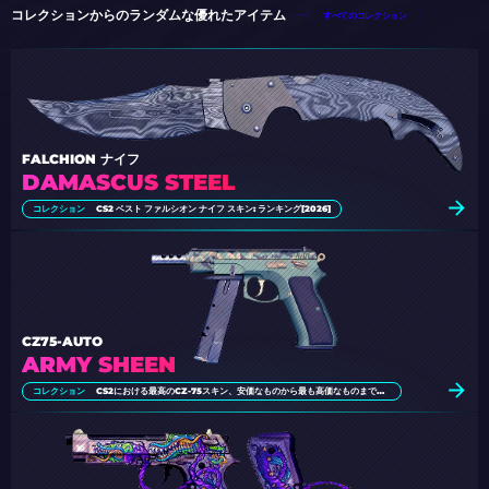
コレクションからのランダムな優れたアイテム
すべてのコレクション
FALCHION ナイフ
DAMASCUS STEEL
コレクション
CS2 ベスト ファルシオン ナイフ スキン: ランキング[2026]
CZ75-AUTO
ARMY SHEEN
コレクション
CS2における最高のCZ-75スキン、安価なものから最も高価なものまでの選択肢