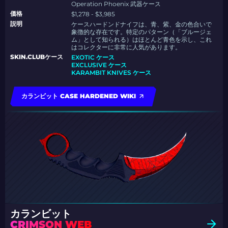
Operation Phoenix 武器ケース
価格
$1,278 - $3,985
説明
ケースハードンドナイフは、青、紫、金の色合いで
象徴的な存在です。特定のパターン（「ブルージェ
ム」として知られる）はほとんど青色を示し、これ
はコレクターに非常に人気があります。
SKIN.CLUBケース
EXOTIC ケース
EXCLUSIVE ケース
KARAMBIT KNIVES ケース
カランビット CASE HARDENED WIKI
カランビット
CRIMSON WEB