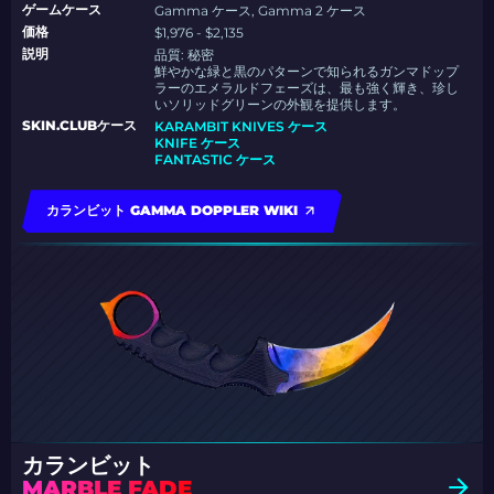
ゲームケース
Gamma ケース, Gamma 2 ケース
価格
$1,976 - $2,135
説明
品質:
秘密
鮮やかな緑と黒のパターンで知られるガンマドップ
ラーのエメラルドフェーズは、最も強く輝き、珍し
いソリッドグリーンの外観を提供します。
SKIN.CLUBケース
KARAMBIT KNIVES ケース
KNIFE ケース
FANTASTIC ケース
カランビット GAMMA DOPPLER WIKI
カランビット
MARBLE FADE