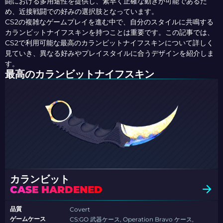
闘における多用途性を提供し、素早く正確な動きが可能であるた
め、近接戦闘での好みの選択肢となっています。
CS2の複雑なゲームプレイを進む中で、自分のスタイルに共鳴する
カランビットナイフスキンを持つことは重要です。この記事では、
CS2で利用可能な最高のカランビットナイフスキンについて詳しく
見ていき、異なる好みやプレイスタイルに合うデザインを紹介しま
す。
最高のカランビットナイフスキン
カランビット
CASE HARDENED
品質
Covert
ゲームケース
CS:GO 武器ケース, Operation Bravo ケース,