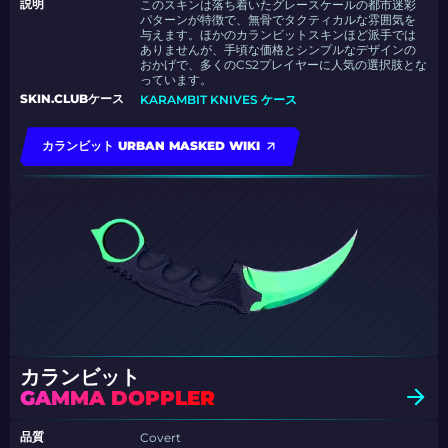
説明
このスキンは落ち着いたグレースケールの都市迷彩
パターンが特徴で、無骨でタクティカルな雰囲気を
与えます。ほかのカランビットスキンほど派手では
ありませんが、手頃な価格とシンプルなデザインの
おかげで、多くのCS2プレイヤーに人気の選択肢とな
っています。
SKIN.CLUBケース
KARAMBIT KNIVES ケース
カランビット URBAN MASKED WIKI
カランビット
GAMMA DOPPLER
品質
Covert