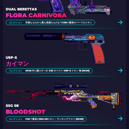
DUAL BERETTAS
FLORA CARNIVORA
コレクション
安価なものから最も高価なものまでCS2の最高のパープルスキン
USP-S
カイマン
コレクション
2026 年に購入すべき CS2 のベスト USP-S スキン 15 [2026]
SSG 08
BLOODSHOT
コレクション
CS2で最高のSSG 08スキン：ランキングリスト [2026]