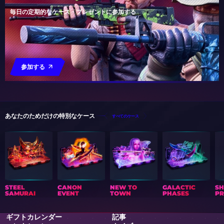
毎日の定期的なケース・プレゼントに参加する
参加する
あなたのためだけの特別なケース
すべてのケース
STEEL
CANON
NEW TO
GALACTIC
S
SAMURAI
EVENT
TOWN
PHASES
PR
ギフトカレンダー
記事