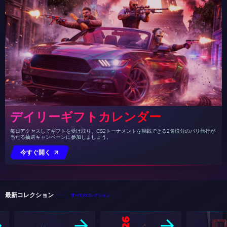
デイリーギフトカレンダー
毎日アクセスしてギフトを受け取り、CS2トーナメントを観戦できる2名様分のパリ旅行が
当たる抽選キャンペーンに参加しましょう。
今すぐ開く
最新コレクション
すべてのコレクション