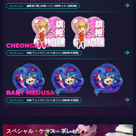
コレクション
編集者が選ぶCS2 ベスト MP9 スキン[2026]
CHEONGSAM
コレクション
CS2 アニメステッカー: 全リスト(2026 年更新)
BABY MEDUSA
コレクション
CS2 アニメステッカー: 全リスト(2026 年更新)
スペシャル・ケース・プレゼント