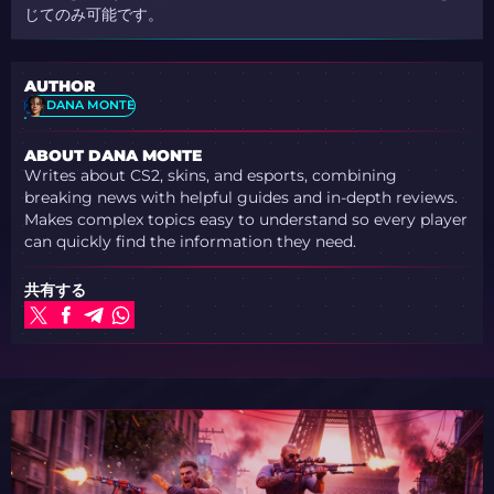
じてのみ可能です。
AUTHOR
DANA MONTE
ABOUT DANA MONTE
Writes about CS2, skins, and esports, combining
breaking news with helpful guides and in-depth reviews.
Makes complex topics easy to understand so every player
can quickly find the information they need.
共有する