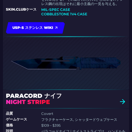
レス鋼の出現はそれに最小主義の一見を与える。
SKIN.CLUBケース
MIL-SPEC CASE
COBBLESTONE 1V4 CASE
USP-S ステンレス WIKI
PARACORD ナイフ
NIGHT STRIPE
品質
Covert
ゲームケース
フラクチャーケース, シャッタードウェブケース
価格
$109 – $395
説明
パラコードナイフ | ナイトストライプは、ハンドルを