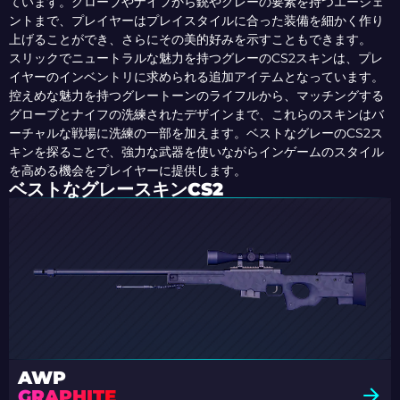
ています。グローブやナイフから銃やグレーの要素を持つエージェ
ントまで、プレイヤーはプレイスタイルに合った装備を細かく作り
上げることができ、さらにその美的好みを示すこともできます。
スリックでニュートラルな魅力を持つグレーのCS2スキンは、プレ
イヤーのインベントリに求められる追加アイテムとなっています。
控えめな魅力を持つグレートーンのライフルから、マッチングする
グローブとナイフの洗練されたデザインまで、これらのスキンはバ
ーチャルな戦場に洗練の一部を加えます。ベストなグレーのCS2ス
キンを探ることで、強力な武器を使いながらインゲームのスタイル
を高める機会をプレイヤーに提供します。
ベストなグレースキンCS2
AWP
GRAPHITE