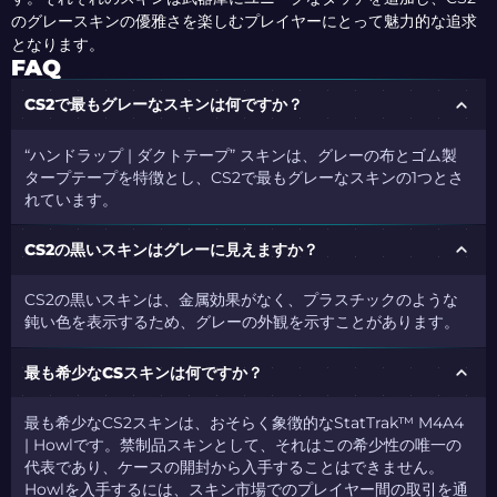
のグレースキンの優雅さを楽しむプレイヤーにとって魅力的な追求
となります。
FAQ
CS2で最もグレーなスキンは何ですか？
“ハンドラップ | ダクトテープ” スキンは、グレーの布とゴム製
タープテープを特徴とし、CS2で最もグレーなスキンの1つとさ
れています。
CS2の黒いスキンはグレーに見えますか？
CS2の黒いスキンは、金属効果がなく、プラスチックのような
鈍い色を表示するため、グレーの外観を示すことがあります。
最も希少なCSスキンは何ですか？
最も希少なCS2スキンは、おそらく象徴的なStatTrak™ M4A4
| Howlです。禁制品スキンとして、それはこの希少性の唯一の
代表であり、ケースの開封から入手することはできません。
Howlを入手するには、スキン市場でのプレイヤー間の取引を通