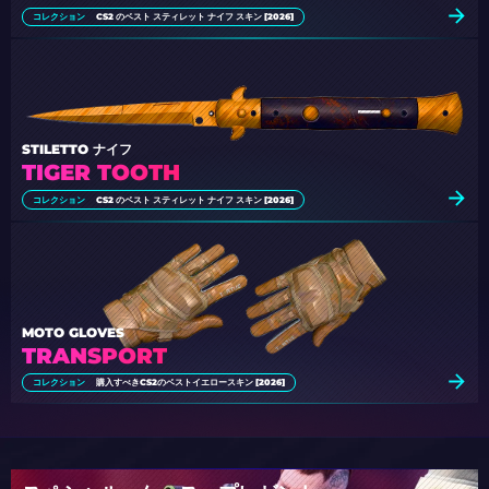
コレクション
CS2 のベスト スティレット ナイフ スキン [2026]
STILETTO ナイフ
TIGER TOOTH
コレクション
CS2 のベスト スティレット ナイフ スキン [2026]
MOTO GLOVES
TRANSPORT
コレクション
購入すべきCS2のベストイエロースキン [2026]