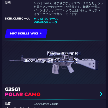
説明
MP7 | Skulls、さまざまなサイズのドクロをあしらっ
た黒とグレーのモチーフが特徴です。銃床や一部の
パーツはソリッドブラックで仕上げられ、マガジン
はダークブルーで際立っています。
SKIN.CLUBケース
MIL-SPEC ケース
WEAPON ケース
MP7 SKULLS WIKI
G3SG1
POLAR CAMO
品質
Consumer Grade