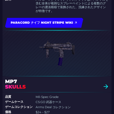
含む全体が複雑なスプレーペイントによる複数のグ
レーの濃淡模様で装飾された、洗練されたデザイン
が特徴です。
PARACORD ナイフ NIGHT STRIPE WIKI
MP7
SKULLS
品質
Mil-Spec Grade
ゲームケース
CS:GO 武器ケース
ゲームコレクション
Arms Deal コレクション
価格
$24 – $27