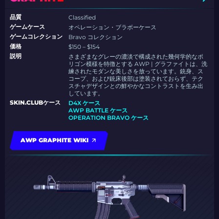
品質
Classified
ゲームケース
オペレーション・ブラボーケース
ゲームコレクション
Bravo コレクション
価格
$150 – $154
説明
さまざまなグレーの濃淡で構成された幾何学的なポ
リゴン模様を特徴とする AWP | グラファイトは、洗
練されたモダンな美しさを放っています。銃身、ス
コープ、および銃床後部は塗装されておらず、テク
スチャデザインとの鮮やかなコントラストを生み出
しています。
SKIN.CLUBケース
D4X ケース
AWP BATTLE ケース
OPERATION BRAVO ケース
AWP GRAPHITE WIKI