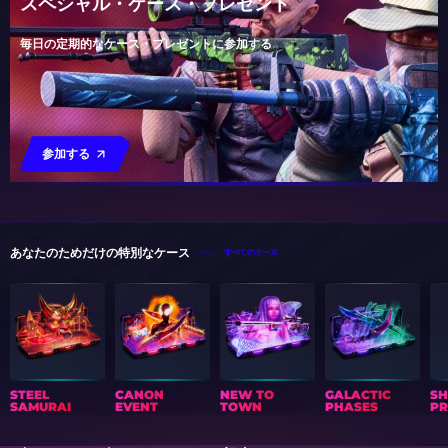
スペシャル・ケース・プレゼント
毎日の定期的なケース・プレゼントに参加する
参加する
あなたのためだけの特別なケース
すべてのケース
STEEL
CANON
NEW TO
GALACTIC
S
SAMURAI
EVENT
TOWN
PHASES
PR