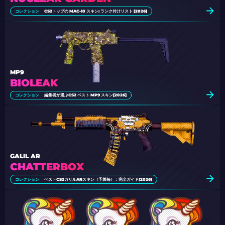
コレクション
CS2トップの MAC-10 スキン: ランク付けリスト [2026]
MP9
BIOLEAK
コレクション
編集者が選ぶCS2 ベスト MP9 スキン[2026]
GALIL AR
CHATTERBOX
コレクション
ベストCS2ガリルARスキン（予算毎）：完全ガイド[2026]