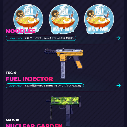
NOODLES
コレクション
CS2 アニメステッカー: 全リスト(2026 年更新)
TEC-9
FUEL INJECTOR
コレクション
CS2で最高のTEC-9 SKINS：ランキングリスト[2026]
MAC-10
NUCLEAR GARDEN