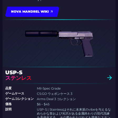
NOVA MANDREL WIKI
USP-S
ステンレス
品質
Mil-Spec Grade
ゲームケース
CS:GO ウェポンケース 3
ゲームコレクション
Arms Deal 3 コレクション
価格
$6 – $45
説明
USP-S | Stainlessはそれに未来派のvibeを与えるな
めらかな形および光沢がある金属終わりの現代洗練
を具体化する。 その磨かれたけれども簡単なステン