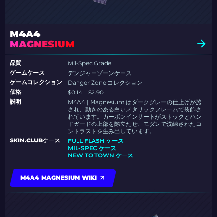
M4A4
MAGNESIUM
品質
Mil-Spec Grade
ゲームケース
デンジャーゾーンケース
ゲームコレクション
Danger Zone コレクション
価格
$0.14 – $2.90
説明
M4A4 | Magnesium はダークグレーの仕上げが施
され、動きのある白いメタリックフレームで装飾さ
れています。カーボンインサートがストックとハン
ドガードの上部を際立たせ、モダンで洗練されたコ
ントラストを生み出しています。
SKIN.CLUBケース
FULL FLASH ケース
MIL-SPEC ケース
NEW TO TOWN ケース
M4A4 MAGNESIUM WIKI