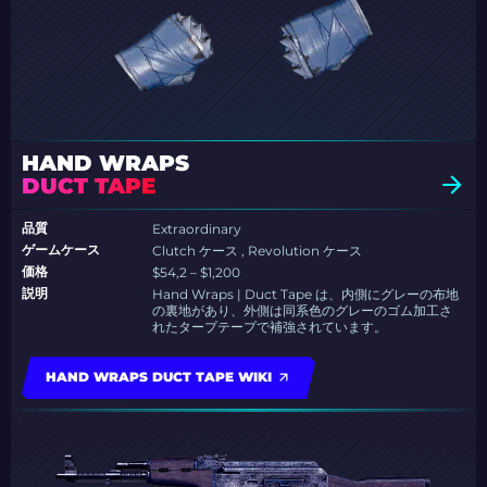
HAND WRAPS
DUCT TAPE
品質
Extraordinary
ゲームケース
Clutch ケース , Revolution ケース
価格
$54,2 – $1,200
説明
Hand Wraps | Duct Tape は、内側にグレーの布地
の裏地があり、外側は同系色のグレーのゴム加工さ
れたタープテープで補強されています。
HAND WRAPS DUCT TAPE WIKI