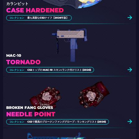
カランビット
CASE HARDENED
コレクション
最も高額なCS2ナイフ【2026年版】
MAC-10
TORNADO
コレクション
CS2トップの MAC-10 スキン: ランク付けリスト [2026]
BROKEN FANG GLOVES
NEEDLE POINT
コレクション
CS2で最高のブロークンファンググローブ：ランキングリスト [2026]