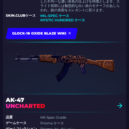
した不均一な濃い茶色の仕上げを特徴とします。ス
ライド前部には魅惑的な白い炎のモチーフがあしら
われ、銃の表面をエレガントに彩ります。
SKIN.CLUBケース
MIL-SPEC ケース
MYSTIC HUNDRED ケース
GLOCK-18 OXIDE BLAZE WIKI
AK-47
UNCHARTED
品質
Mil-Spec Grade
ゲームケース
Prisma ケース
ゲームコレクション
Prisma コレクション