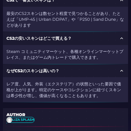
CS2で一番安いスキンは？
最安のCS2スキンは数セント程度で見つかることがあり、たと
えば「UMP-45 | Urban DDPAT」や「P250 | Sand Dune」な
どがあります
CS2の安いスキンはどこで買える？
Steam コミュニティマーケット、各種オンラインマーケットプ
レイス、またはゲーム内トレードで購入できます。
なぜCS2のスキンは高いの？
レア度、人気、外装（エクステリア）の状態といった要因で価
格が上がります。特定のケースやコレクションに紐づくスキン
は希少性が増し、価値が高くなることもあります。
AUTHOR
LIZA SPLASH