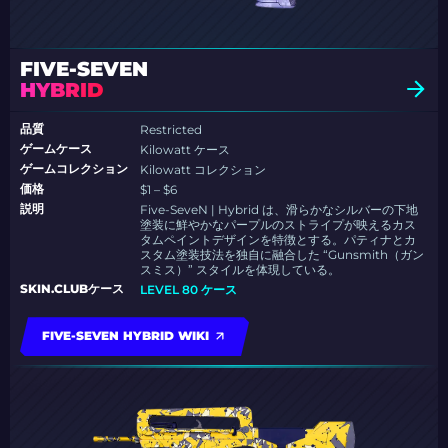
FIVE-SEVEN
HYBRID
品質
Restricted
ゲームケース
Kilowatt ケース
ゲームコレクション
Kilowatt コレクション
価格
$1 – $6
説明
Five-SeveN | Hybrid は、滑らかなシルバーの下地
塗装に鮮やかなパープルのストライプが映えるカス
タムペイントデザインを特徴とする。パティナとカ
スタム塗装技法を独自に融合した “Gunsmith（ガン
スミス）” スタイルを体現している。
SKIN.CLUBケース
LEVEL 80 ケース
FIVE-SEVEN HYBRID WIKI