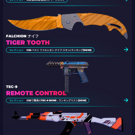
FALCHION ナイフ
TIGER TOOTH
コレクション
CS2 ベスト ファルシオン ナイフ スキン: ランキング[2026]
TEC-9
REMOTE CONTROL
コレクション
CS2で最高のTEC-9 SKINS：ランキングリスト[2026]