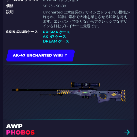
価格
$0.23 - $0.89
説明
Uncharted は木目調のデザインにトライバル模様が
施され、武器に素朴で大地を感じさせる印象を与え
ます。エレガントでありながらアグレッシブなデザ
インを好むプレイヤーに最適です。
SKIN.CLUBケース
PRISMA ケース
AK-47 ケース
DREAM ケース
AK-47 UNCHARTED WIKI
AWP
PHOBOS