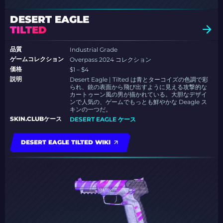
DESERT EAGLE
TILTED
品質
Industrial Grade
ゲームコレクション
Overpass 2024 コレクション
価格
$1 – $4
説明
Desert Eagle | Tilted は青とターコイズの色調で彩
られ、銃の表面から飛び出すように見える攻撃的な
カートゥーン風の男が描かれている。大胆なデザイ
ンで人気の、ゲームでもっとも鮮やかな Deagle ス
キンの一つだ。
SKIN.CLUBケース
DESERT EAGLE ケース
DESERT EAGLE TILTED WIKI