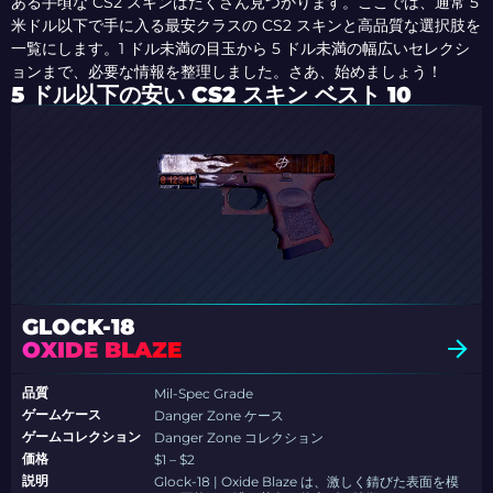
ある手頃な CS2 スキンはたくさん見つかります。ここでは、通常 5
米ドル以下で手に入る最安クラスの CS2 スキンと高品質な選択肢を
一覧にします。1 ドル未満の目玉から 5 ドル未満の幅広いセレクシ
ョンまで、必要な情報を整理しました。さあ、始めましょう！
5 ドル以下の安い CS2 スキン ベスト 10
GLOCK-18
OXIDE BLAZE
品質
Mil-Spec Grade
ゲームケース
Danger Zone ケース
ゲームコレクション
Danger Zone コレクション
価格
$1 – $2
説明
Glock-18 | Oxide Blaze は、激しく錆びた表面を模