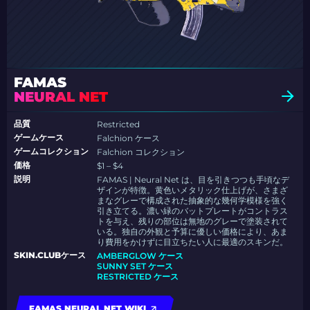
FAMAS
NEURAL NET
品質
Restricted
ゲームケース
Falchion ケース
ゲームコレクション
Falchion コレクション
価格
$1 – $4
説明
FAMAS | Neural Net は、目を引きつつも手頃なデ
ザインが特徴。黄色いメタリック仕上げが、さまざ
まなグレーで構成された抽象的な幾何学模様を強く
引き立てる。濃い緑のバットプレートがコントラス
トを与え、残りの部位は無地のグレーで塗装されて
いる。独自の外観と予算に優しい価格により、あま
り費用をかけずに目立ちたい人に最適のスキンだ。
SKIN.CLUBケース
AMBERGLOW ケース
SUNNY SET ケース
RESTRICTED ケース
FAMAS NEURAL NET WIKI