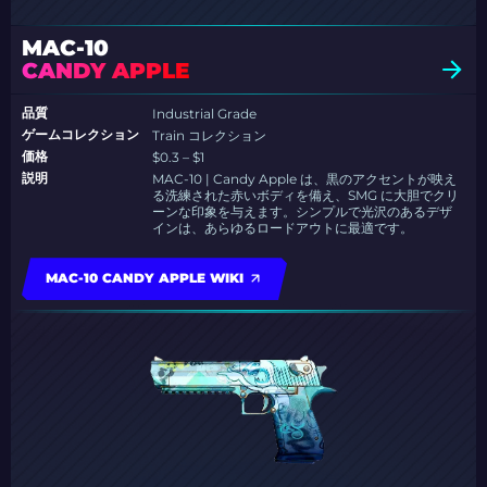
MAC-10
CANDY APPLE
品質
Industrial Grade
ゲームコレクション
Train コレクション
価格
$0.3 – $1
説明
MAC-10 | Candy Apple は、黒のアクセントが映え
る洗練された赤いボディを備え、SMG に大胆でクリ
ーンな印象を与えます。シンプルで光沢のあるデザ
インは、あらゆるロードアウトに最適です。
MAC-10 CANDY APPLE WIKI