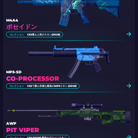
M4A4
ポセイドン
コレクション
CS2最も人気のスキン[2026]
MP5-SD
CO-PROCESSOR
コレクション
CS2で最も安価な最高のMP5スキン [2026]
AWP
PIT VIPER
コレクション
CS2 [2026] 最高のグリーンスキン