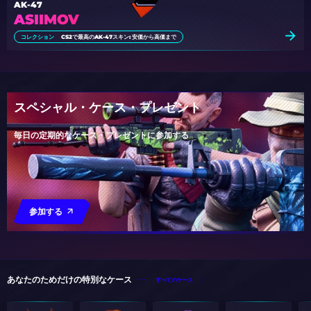
AK-47
ASIIMOV
コレクション
CS2で最高のAK-47スキン: 安価から高価まで
スペシャル・ケース・プレゼント
毎日の定期的なケース・プレゼントに参加する
参加する
あなたのためだけの特別なケース
すべてのケース