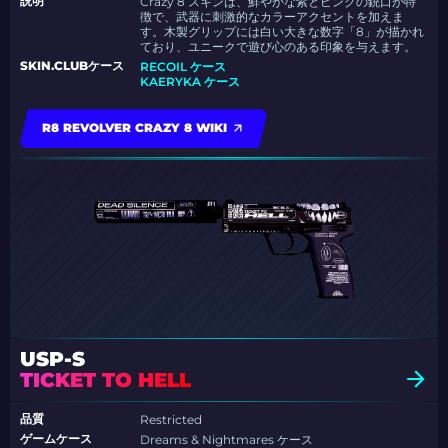
説明
Crazy 8 スキンは、鮮やかな紫とピンクの銃口が特
徴で、武器に刺激的なカラーアクセントを加えま
す。木製グリップには白い大きな数字「8」が描かれ
ており、ユニークで遊び心のある印象を与えます。
SKIN.CLUBケース
RECOIL ケース
KAERYKA ケース
R8 REVOLVER CRAZY 8 WIKI
USP-S
TICKET TO HELL
品質
Restricted
ゲームケース
Dreams & Nightmares ケース