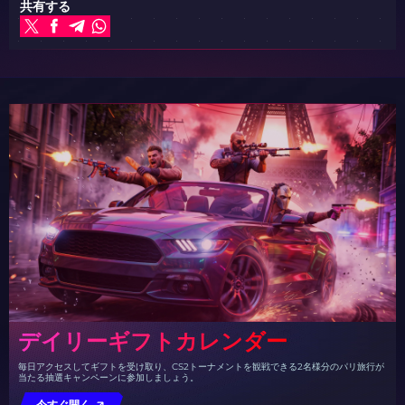
共有する
デイリーギフトカレンダー
毎日アクセスしてギフトを受け取り、CS2トーナメントを観戦できる2名様分のパリ旅行が
当たる抽選キャンペーンに参加しましょう。
今すぐ開く