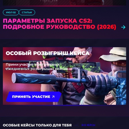
ИЮЛ 02
СТАТЬИ
ПАРАМЕТРЫ ЗАПУСКА CS2:
ПОДРОБНОЕ РУКОВОДСТВО (2026)
ОСОБЫЙ РОЗЫГРЫШ КЕЙСА
Прими участие в регулярных
ежедневных розыгрышах кейсов
ПРИНЯТЬ УЧАСТИЕ
ОСОБЫЕ КЕЙСЫ ТОЛЬКО ДЛЯ ТЕБЯ
ВСЕ КЕЙСЫ