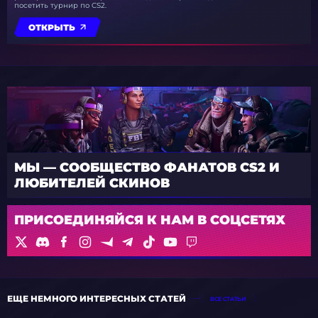
посетить турнир по CS2.
ОТКРЫТЬ
МЫ — СООБЩЕСТВО ФАНАТОВ CS2 И
ЛЮБИТЕЛЕЙ СКИНОВ
ПРИСОЕДИНЯЙСЯ К НАМ В СОЦСЕТЯХ
ЕЩЕ НЕМНОГО ИНТЕРЕСНЫХ СТАТЕЙ
ВСЕ СТАТЬИ