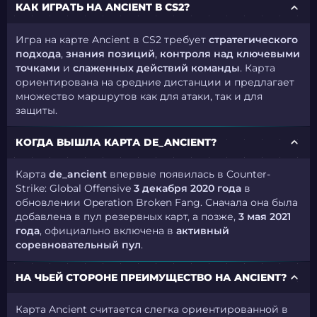
КАК ИГРАТЬ НА ANCIENT В CS2?
Игра на карте Ancient в CS2 требует
стратегического
подхода
,
знания позиций
,
контроля над ключевыми
точками
и
слаженных действий команды
. Карта
ориентирована на средние дистанции и предлагает
множество маршрутов как для атаки, так и для
защиты.
КОГДА ВЫШЛА КАРТА DE_ANCIENT?
Карта
de_ancient
впервые появилась в Counter-
Strike: Global Offensive
3 декабря 2020
года
в
обновлении Operation Broken Fang. Сначала она была
добавлена в пул резервных карт, а позже,
3 мая 2021
года
, официально включена в
активный
соревновательный пул
.
НА ЧЬЕЙ СТОРОНЕ ПРЕИМУЩЕСТВО НА ANCIENT?
Карта Ancient считается слегка ориентированной в