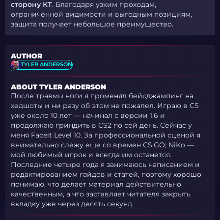
сторону КТ
. Благодаря узким проходам,
ограниченной видимости и выгодным позициям,
защита получает небольшое преимущество.
AUTHOR
TYLER ANDERSON
ABOUT TYLER ANDERSON
После травмы ноги я променял бейсджампинг на
хедшоты и ни разу об этом не пожалел. Играю в CS
уже около 10 лет — начинал с версии 1.6 и
продолжаю гриндить в CS2 по сей день. Сейчас у
меня Faceit Level 10. За профессиональной сценой я
внимательно слежу еще со времен CS:GO; NiKo —
мой любимый игрок и всегда им останется.
Последние четыре года я занимаюсь написанием и
редактированием гайдов и статей, поэтому хорошо
понимаю, что делает материал действительно
качественным, а что заставляет читателя закрыть
вкладку уже через десять секунд.