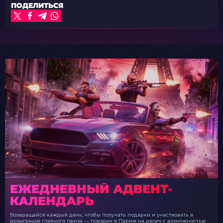
ПОДЕЛИТЬСЯ
ЕЖЕДНЕВНЫЙ АДВЕНТ-
КАЛЕНДАРЬ
Возвращайся каждый день, чтобы получать подарки и участвовать в
розыгрыше главного приза — поездки в Париж на двоих с возможностью