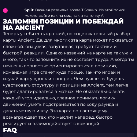
Split:
Важная развилка возле T Spawn. Из этой точки
можно выйти как на мид, так и на точку A.
ЗАПОМНИ ПОЗИЦИИ И ПОБЕЖДАЙ
НА ANCIENT
Теперь у тебя есть краткий, но содержательный разбор
карты Ancient. Да, для многих эта карта может показаться
сложной: она узкая, запутанная, требует тактики и
быстрой реакции. Однако названий на карте не так уж и
много, так что запомнить их не составит труда. А когда ты
начнешь полностью ориентироваться в позициях,
командная игра станет куда проще. Так что играй и
изучай карту вдоль и поперек. Чем лучше ты будешь
чувствовать структуру и позиции на Ancient, тем легче
будет адаптироваться в матчах. Не обязательно знать
каждый угол идеально, главное понимать логику
движения, уметь подстраиваться по ходу раунда и
давать четкую инфу. Эта карта по-настоящему
вознаграждает тех, кто мыслит наперед, быстро
реагирует и взаимодействует с командой.
FAQ