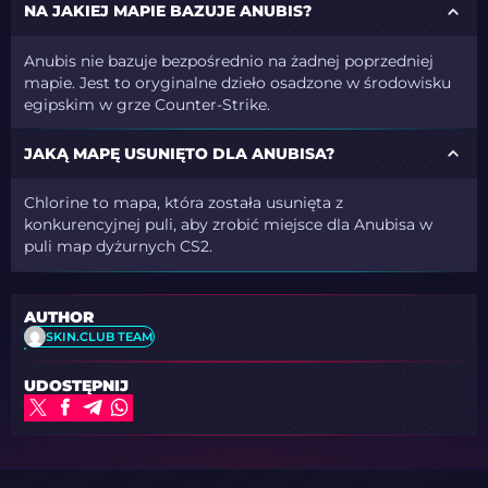
NA JAKIEJ MAPIE BAZUJE ANUBIS?
Anubis nie bazuje bezpośrednio na żadnej poprzedniej
mapie. Jest to oryginalne dzieło osadzone w środowisku
egipskim w grze Counter-Strike.
JAKĄ MAPĘ USUNIĘTO DLA ANUBISA?
Chlorine to mapa, która została usunięta z
konkurencyjnej puli, aby zrobić miejsce dla Anubisa w
puli map dyżurnych CS2.
AUTHOR
SKIN.CLUB TEAM
UDOSTĘPNIJ