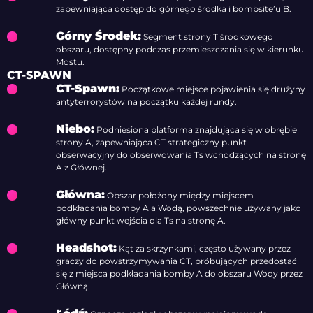
zapewniająca dostęp do górnego środka i bombsite’u B.
Górny Środek:
Segment strony T środkowego
obszaru, dostępny podczas przemieszczania się w kierunku
Mostu.
CT-SPAWN
CT-Spawn:
Początkowe miejsce pojawienia się drużyny
antyterrorystów na początku każdej rundy.
Niebo:
Podniesiona platforma znajdująca się w obrębie
strony A, zapewniająca CT strategiczny punkt
obserwacyjny do obserwowania Ts wchodzących na stronę
A z Głównej.
Główna:
Obszar położony między miejscem
podkładania bomby A a Wodą, powszechnie używany jako
główny punkt wejścia dla Ts na stronę A.
Headshot:
Kąt za skrzynkami, często używany przez
graczy do powstrzymywania CT, próbujących przedostać
się z miejsca podkładania bomby A do obszaru Wody przez
Główną.