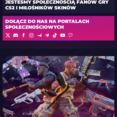
JESTEŚMY SPOŁECZNOŚCIĄ FANÓW GRY
CS2 I MIŁOŚNIKÓW SKINÓW
DOŁĄCZ DO NAS NA PORTALACH
SPOŁECZNOŚCIOWYCH