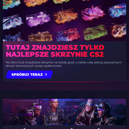
TUTAJ ZNAJDZIESZ TYLKO
NAJLEPSZE SKRZYNIE CS2
Na Skin.Club znajdziesz skrzynie na każdy gust, a także całą sekcję specjalnych
skrzyń stworzonych przez społeczność
SPRÓBUJ TERAZ