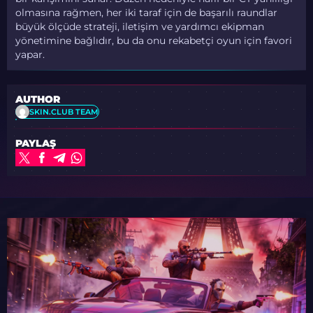
olmasına rağmen, her iki taraf için de başarılı raundlar
büyük ölçüde strateji, iletişim ve yardımcı ekipman
yönetimine bağlıdır, bu da onu rekabetçi oyun için favori
yapar.
AUTHOR
SKIN.CLUB TEAM
PAYLAŞ