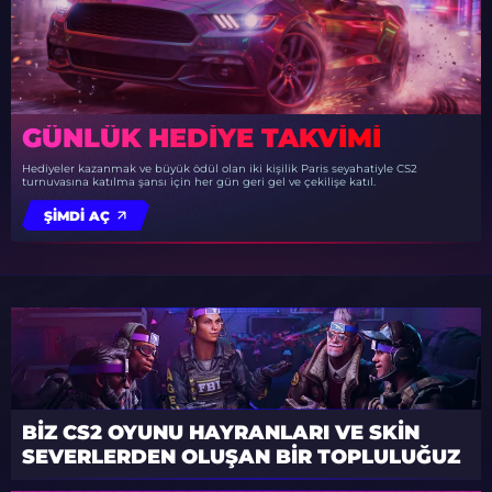
GÜNLÜK HEDIYE TAKVIMI
Hediyeler kazanmak ve büyük ödül olan iki kişilik Paris seyahatiyle CS2
turnuvasına katılma şansı için her gün geri gel ve çekilişe katıl.
ŞIMDI AÇ
BIZ CS2 OYUNU HAYRANLARI VE SKIN
SEVERLERDEN OLUŞAN BIR TOPLULUĞUZ