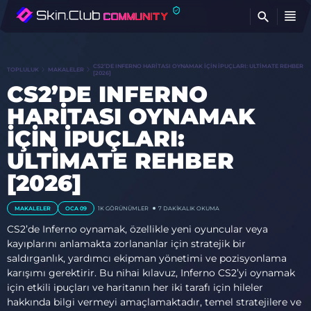
BU
CS2’DE INFERNO HARITASI OYNAMAK İÇIN İPUÇLARI: ULTIMATE REHBER
TOPLULUK
MAKALELER
[2026]
CS2’DE INFERNO
HARITASI OYNAMAK
İÇIN İPUÇLARI:
ULTIMATE REHBER
[2026]
MAKALELER
OCA 09
1K
GÖRÜNÜMLER
7 DAKIKALIK OKUMA
CS2’de Inferno oynamak, özellikle yeni oyuncular veya
kayıplarını anlamakta zorlananlar için stratejik bir
saldırganlık, yardımcı ekipman yönetimi ve pozisyonlama
karışımı gerektirir. Bu nihai kılavuz, Inferno CS2’yi oynamak
için etkili ipuçları ve haritanın her iki tarafı için hileler
hakkında bilgi vermeyi amaçlamaktadır, temel stratejilere ve