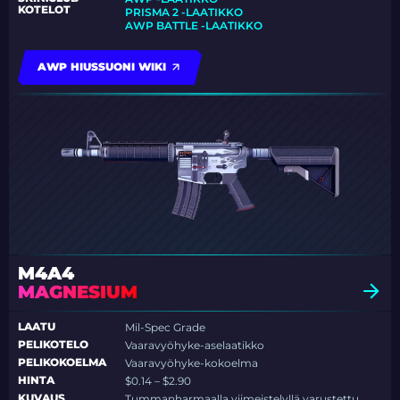
KOTELOT
PRISMA 2 -LAATIKKO
AWP BATTLE -LAATIKKO
AWP HIUSSUONI WIKI
M4A4
MAGNESIUM
LAATU
Mil-Spec Grade
PELIKOTELO
Vaaravyöhyke-aselaatikko
PELIKOKOELMA
Vaaravyöhyke-kokoelma
HINTA
$0.14 – $2.90
KUVAUS
Tummanharmaalla viimeistelyllä varustettu