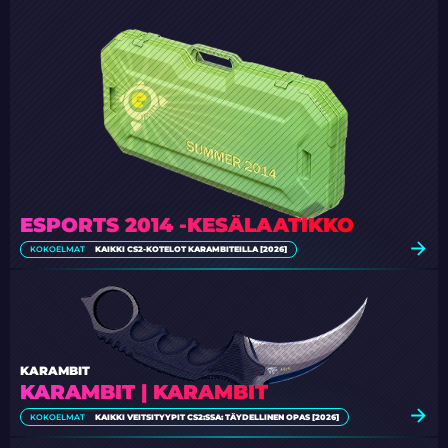
ESPORTS 2014 -KESÄLAATIKKO
KOKOELMAT
KAIKKI CS2-KOTELOT KARAMBITEILLA [2026]
KARAMBIT
KARAMBIT | KARAMBIT
KOKOELMAT
KAIKKI VEITSITYYPIT CS2:SSA: TÄYDELLINEN OPAS [2026]