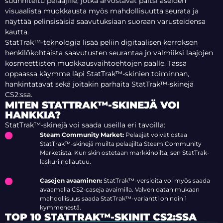
suunniteltu pelaajille, jotka arvostavat paitsi aseiden
visuaalista muokkausta myös mahdollisuutta seurata ja
näyttää pelinsisäisiä saavutuksiaan suoraan varusteidensa
kautta.
StatTrak™-teknologia lisää peliin digitaalisen kerroksen
henkilökohtaista saavutusten seurantaa jo valmiiksi laajojen
kosmeettisten muokkausvaihtoehtojen päälle. Tässä
oppaassa käymme läpi StatTrak™-skinien toiminnan,
hankintatavat sekä joitakin parhaita StatTrak™-skinejä
CS2:ssa.
MITEN STATTRAK™-SKINEJÄ VOI
HANKKIA?
StatTrak™-skinejä voi saada useilla eri tavoilla:
Steam Community Market:
Pelaajat voivat ostaa
StatTrak™-skinejä muilta pelaajilta Steam Community
Marketista. Kun skin ostetaan markkinoilta, sen StatTrak-
laskuri nollautuu.
Casejen avaaminen:
StatTrak™-versioita voi myös saada
avaamalla CS2-caseja avaimilla. Valven datan mukaan
mahdollisuus saada StatTrak™-variantti on noin 1
kymmenestä.
TOP 10 STATTRAK™-SKINIT CS2:SSA