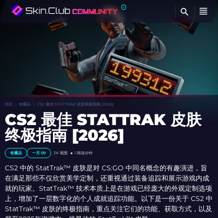
查
社区
收藏品
CS2 最佳 STATTRAK 皮肤终极指南 [2026]
CS2 最佳 STATTRAK 皮肤
终极指南 [2026]
收藏品
一月 09
3K
视图
1 阅读分钟
CS2 中的 StatTrak™ 皮肤是对 CS:GO 中同名概念的有趣演进，旨
在满足那些不仅欣赏美学定制，还重视通过装备追踪和展示游戏内成
就的玩家。StatTrak™ 技术本质上是在游戏已经庞大的外观定制选项
上，增加了一层数字化的个人成就追踪功能。以下是一份关于 CS2 中
StatTrak™ 皮肤的终极指南，重点关注它们的功能、获取方式，以及