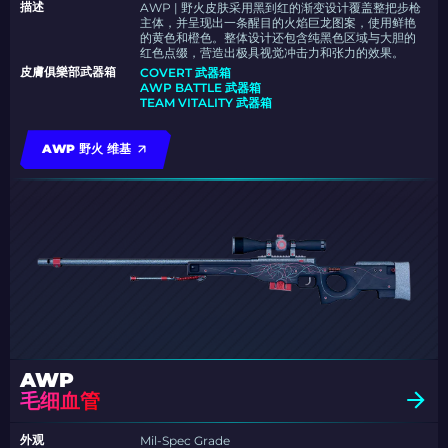
描述
AWP | 野火皮肤采用黑到红的渐变设计覆盖整把步枪
主体，并呈现出一条醒目的火焰巨龙图案，使用鲜艳
的黄色和橙色。整体设计还包含纯黑色区域与大胆的
红色点缀，营造出极具视觉冲击力和张力的效果。
皮膚俱樂部武器箱
COVERT 武器箱
AWP BATTLE 武器箱
TEAM VITALITY 武器箱
AWP 野火 维基
AWP
毛细血管
外观
Mil-Spec Grade