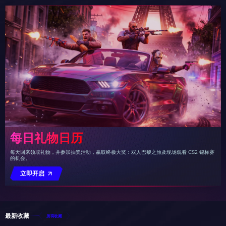
每日礼物日历
每天回来领取礼物，并参加抽奖活动，赢取终极大奖：双人巴黎之旅及现场观看 CS2 锦标赛
的机会。
立即开启
最新收藏
所有收藏