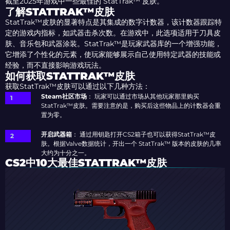
截至2025年游戏中一些最佳的 StatTrak™ 皮肤。
了解STATTRAK™皮肤
StatTrak™皮肤的显著特点是其集成的数字计数器，该计数器跟踪特
定的游戏内指标，如武器击杀次数。在游戏中，此选项适用于刀具皮
肤、音乐包和武器涂装。StatTrak™是玩家武器库的一个增强功能，
它增添了个性化的元素，使玩家能够展示自己使用特定武器的技能或
经验，而不直接影响游戏玩法。
如何获取STATTRAK™皮肤
获取StatTrak™皮肤可以通过以下几种方法：
Steam社区市场
： 玩家可以通过市场从其他玩家那里购买
StatTrak™皮肤。需要注意的是，购买后这些物品上的计数器会重
置为零。
开启武器箱
： 通过用钥匙打开CS2箱子也可以获得StatTrak™皮
肤。根据Valve数据统计，开出一个 StatTrak™ 版本的皮肤的几率
大约为十分之一。
CS2中10大最佳STATTRAK™皮肤