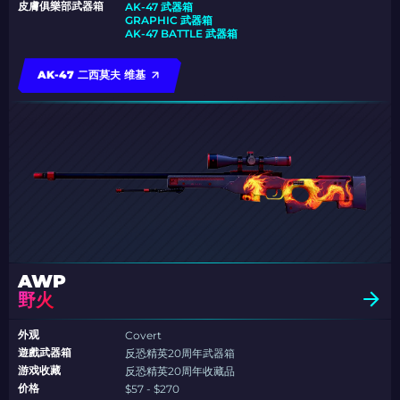
皮膚俱樂部武器箱
AK-47 武器箱
GRAPHIC 武器箱
AK-47 BATTLE 武器箱
AK-47 二西莫夫 维基
AWP
野火
外观
Covert
遊戲武器箱
反恐精英20周年武器箱
游戏收藏
反恐精英20周年收藏品
价格
$57 - $270