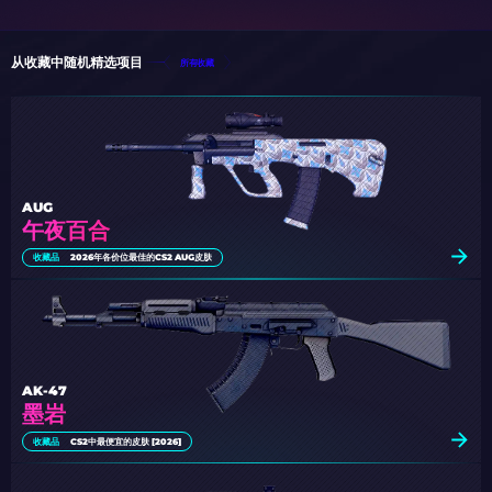
从收藏中随机精选项目
所有收藏
AUG
午夜百合
收藏品
2026年各价位最佳的CS2 AUG皮肤
AK-47
墨岩
收藏品
CS2中最便宜的皮肤 [2026]