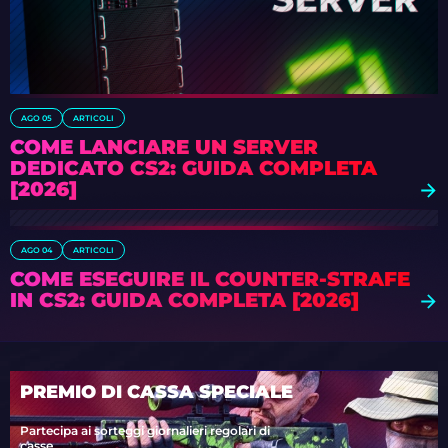
AGO 05
ARTICOLI
COME LANCIARE UN SERVER
DEDICATO CS2: GUIDA COMPLETA
[2026]
AGO 04
ARTICOLI
COME ESEGUIRE IL COUNTER-STRAFE
IN CS2: GUIDA COMPLETA [2026]
PREMIO DI CASSA SPECIALE
Partecipa ai sorteggi giornalieri regolari di
casse