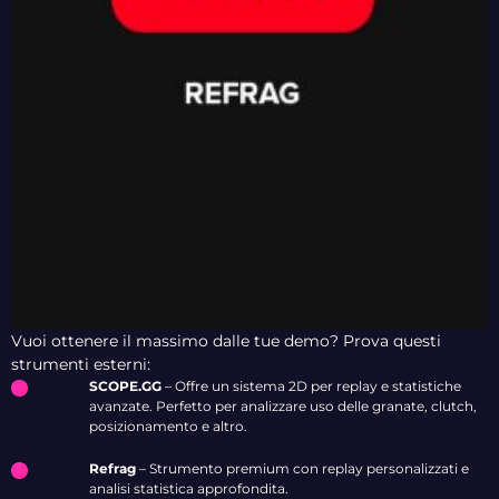
Vuoi ottenere il massimo dalle tue demo? Prova questi
strumenti esterni:
SCOPE.GG
– Offre un sistema 2D per replay e statistiche
avanzate. Perfetto per analizzare uso delle granate, clutch,
posizionamento e altro.
Refrag
– Strumento premium con replay personalizzati e
analisi statistica approfondita.