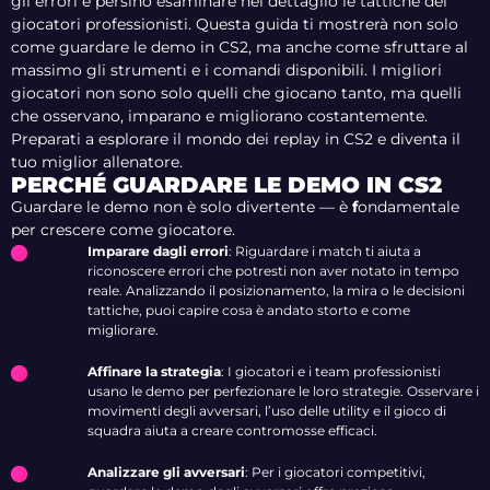
gli errori e persino esaminare nel dettaglio le tattiche dei
giocatori professionisti. Questa guida ti mostrerà non solo
come guardare le demo in CS2, ma anche come sfruttare al
massimo gli strumenti e i comandi disponibili. I migliori
giocatori non sono solo quelli che giocano tanto, ma quelli
che osservano, imparano e migliorano costantemente.
Preparati a esplorare il mondo dei replay in CS2 e diventa il
tuo miglior allenatore.
PERCHÉ GUARDARE LE DEMO IN CS2
Guardare le demo non è solo divertente — è
f
ondamentale
per crescere come giocatore
.
Imparare dagli errori
: Riguardare i match ti aiuta a
riconoscere errori che potresti non aver notato in tempo
reale. Analizzando il posizionamento, la mira o le decisioni
tattiche, puoi capire cosa è andato storto e come
migliorare.
Affinare la strategia
: I giocatori e i team professionisti
usano le demo per perfezionare le loro strategie. Osservare i
movimenti degli avversari, l’uso delle utility e il gioco di
squadra aiuta a creare contromosse efficaci.
Analizzare gli avversari
: Per i giocatori competitivi,