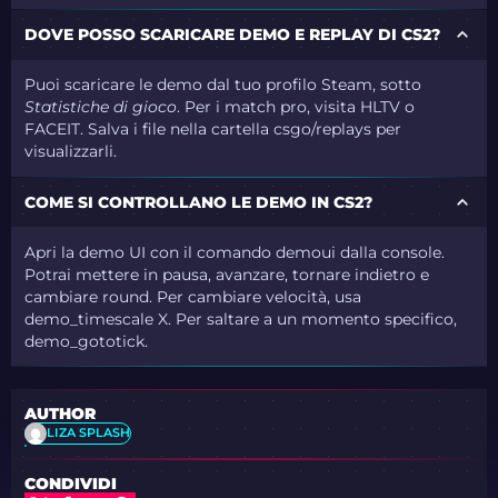
DOVE POSSO SCARICARE DEMO E REPLAY DI CS2?
Puoi scaricare le demo dal tuo profilo Steam, sotto
Statistiche di gioco
. Per i match pro, visita
HLTV
o
FACEIT
. Salva i file nella cartella
csgo/replays
per
visualizzarli.
COME SI CONTROLLANO LE DEMO IN CS2?
Apri la demo UI con il comando
demoui
dalla console.
Potrai mettere in pausa, avanzare, tornare indietro e
cambiare round. Per cambiare velocità, usa
demo_timescale X
. Per saltare a un momento specifico,
demo_gototick
.
AUTHOR
LIZA SPLASH
CONDIVIDI