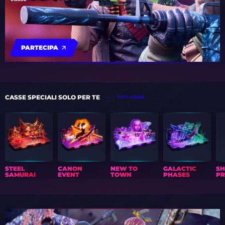
PARTECIPA
CASSE SPECIALI SOLO PER TE
TUTTI I CASSE
STEEL
CANON
NEW TO
GALACTIC
S
SAMURAI
EVENT
TOWN
PHASES
PR