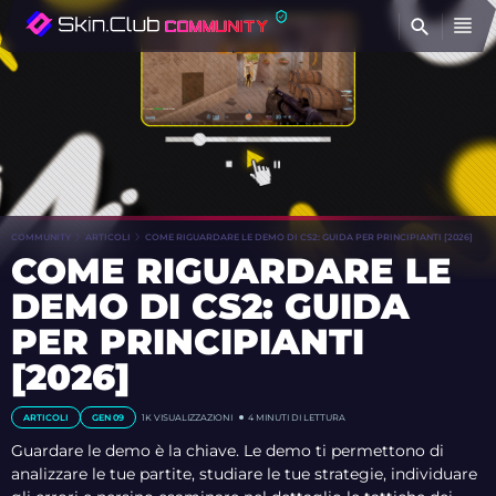
T
COMMUNITY
ARTICOLI
COME RIGUARDARE LE DEMO DI CS2: GUIDA PER PRINCIPIANTI [2026]
COME RIGUARDARE LE
DEMO DI CS2: GUIDA
PER PRINCIPIANTI
[2026]
ARTICOLI
GEN 09
1K
VISUALIZZAZIONI
4 MINUTI DI LETTURA
Guardare le demo è la chiave. Le demo ti permettono di
analizzare le tue partite, studiare le tue strategie, individuare