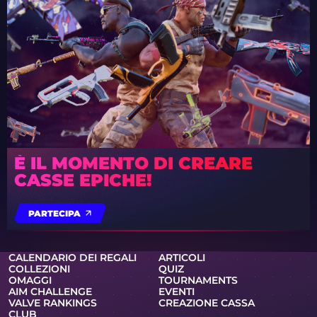
È IL MOMENTO DI CREARE
CASSE EPICHE!
PARTECIPA
CALENDARIO DEI REGALI
ARTICOLI
COLLEZIONI
QUIZ
OMAGGI
TOURNAMENTS
AIM CHALLENGE
EVENTI
VALVE RANKINGS
CREAZIONE CASSA
CLUB