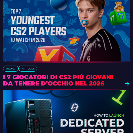
AGO 07
ARTICOLI
I 7 GIOCATORI DI CS2 PIÙ GIOVANI
DA TENERE D’OCCHIO NEL 2026