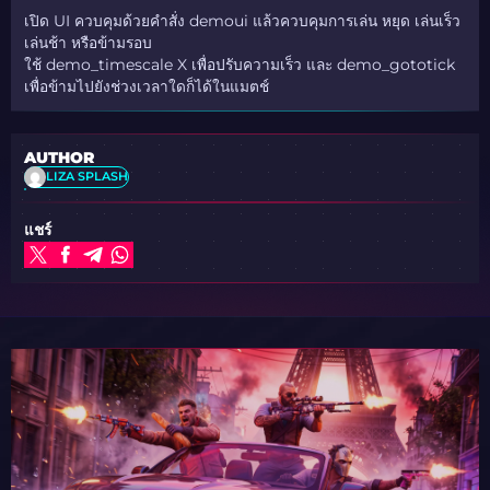
เปิด UI ควบคุมด้วยคำสั่ง
demoui
แล้วควบคุมการเล่น หยุด เล่นเร็ว
เล่นช้า หรือข้ามรอบ
ใช้
demo_timescale X
เพื่อปรับความเร็ว และ
demo_gototick
เพื่อข้ามไปยังช่วงเวลาใดก็ได้ในแมตช์
AUTHOR
LIZA SPLASH
แชร์