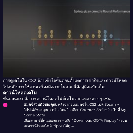
การดูเดโมใน CS2 ต้องเข้าใจขั้นตอนตั้งแต่การเข้าถึงและดาวน์โหลด
ไปจนถึงการใช้งานเครื่องมือภายในเกม นี่คือคู่มือฉบับเต็ม:
ดาวน์โหลดเดโม
ขั้นตอนแรกคือการดาวน์โหลดไฟล์เดโมจากแหล่งต่าง ๆ เช่น:
แมตช์ส่วนตัวของคุณ
: หลังจากจบแมตช์ใน CS2 ไปที่ Steam →
โปรไฟล์ของคุณ → คลิก “เกม” → เลือก
Counter-Strike 2
→ ไปที่
My
Game Stats
เลือกแมตช์ที่คุณต้องการ → คลิก “Download GOTV Replay” ระบบ
จะดาวน์โหลดไฟล์ .zip มาให้คุณ