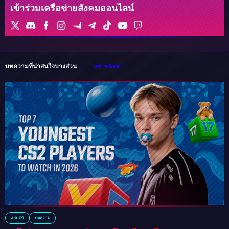
เข้าร่วมเครือข่ายสังคมออนไลน์
บทความที่น่าสนใจบางส่วน
บทความทั้งหมด
ส.ค. 09
บทความ