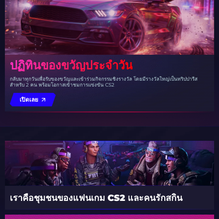
ปฏิทินของขวัญประจำวัน
กลับมาทุกวันเพื่อรับของขวัญและเข้าร่วมกิจกรรมชิงรางวัล โดยมีรางวัลใหญ่เป็นทริปปารีส
สำหรับ 2 คน พร้อมโอกาสเข้าชมการแข่งขัน CS2
เปิดเลย
เราคือชุมชนของแฟนเกม CS2 และคนรักสกิน