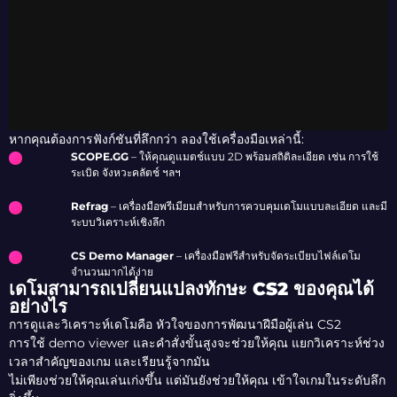
หากคุณต้องการฟังก์ชันที่ลึกกว่า ลองใช้เครื่องมือเหล่านี้:
SCOPE.GG
– ให้คุณดูแมตช์แบบ 2D พร้อมสถิติละเอียด เช่น การใช้
ระเบิด จังหวะคลัตช์ ฯลฯ
Refrag
– เครื่องมือพรีเมียมสำหรับการควบคุมเดโมแบบละเอียด และมี
ระบบวิเคราะห์เชิงลึก
CS Demo Manager
– เครื่องมือฟรีสำหรับจัดระเบียบไฟล์เดโม
จำนวนมากได้ง่าย
เดโมสามารถเปลี่ยนแปลงทักษะ CS2 ของคุณได้
อย่างไร
การดูและวิเคราะห์เดโมคือ หัวใจของการพัฒนาฝีมือผู้เล่น CS2
การใช้ demo viewer และคำสั่งขั้นสูงจะช่วยให้คุณ แยกวิเคราะห์ช่วง
เวลาสำคัญของเกม และเรียนรู้จากมัน
ไม่เพียงช่วยให้คุณเล่นเก่งขึ้น แต่มันยังช่วยให้คุณ เข้าใจเกมในระดับลึก