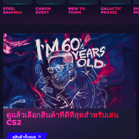
STEEL
CANON
NEW TO
GALACTIC
S
SAMURAI
EVENT
TOWN
PHASES
PR
ดูแล้วเลือกสินค้าที่ดีที่สุดสำหรับเล่น
CS2
ดูสินค้าทั้งหมด