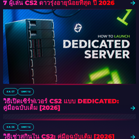
7 ผู้เล่น CS2 ดาวรุ่งอายุน้อยที่สุด ปี 2026
ส.ค. 07
บทความ
วิธีเปิดเซิร์ฟเวอร์ CS2 แบบ DEDICATED:
คู่มือฉบับเต็ม [2026]
ส.ค. 06
บทความ
วิธีเช่าสกินใน CS2: คู่มือฉบับเต็ม [2026]