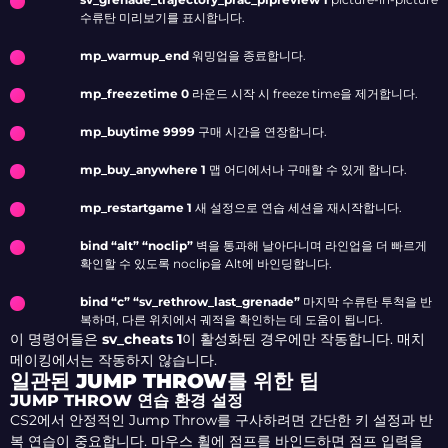
수류탄 미리보기를 표시합니다.
mp_warmup_end
워밍업을 종료합니다.
mp_freezetime 0
라운드 시작 시 freeze time을 제거합니다.
mp_buytime 9999
구매 시간을 연장합니다.
mp_buy_anywhere 1
맵 어디에서나 구매할 수 있게 합니다.
mp_restartgame 1
새 설정으로 연습 세션을 재시작합니다.
bind “alt” “noclip”
벽을 통과해 날아다니며 라인업을 더 빠르게
확인할 수 있도록 noclip을 Alt에 바인딩합니다.
bind “c” “sv_rethrow_last_grenade”
마지막 수류탄 투척을 반
복하며, 다른 위치에서 궤적을 확인하는 데 도움이 됩니다.
이 명령어들은
sv_cheats 1
이 활성화된 경우에만 작동합니다. 매치
메이킹에서는 작동하지 않습니다.
일관된 JUMP THROW를 위한 팁
JUMP THROW 연습 환경 설정
CS2에서 안정적인 Jump Throw를 구사하려면 간단한 키 설정과 반
복 연습이 중요합니다. 마우스 휠에 점프를 바인드하면 점프 입력을