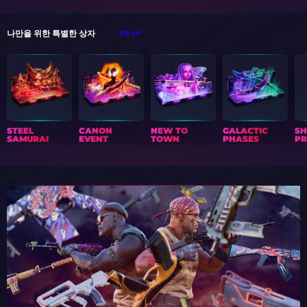
나만을 위한 특별한 상자
모든 상자
STEEL
CANON
NEW TO
GALACTIC
S
SAMURAI
EVENT
TOWN
PHASES
PR