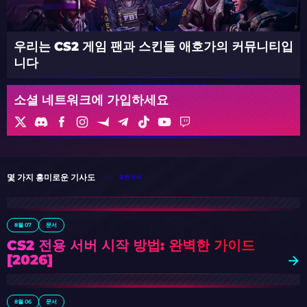
우리는 CS2 게임 팬과 스킨들 애호가의 커뮤니티입
니다
소셜 네트워크에 가입하세요
몇 가지 흥미로운 기사도
모든 기사
8월 07
문서
CS2 전용 서버 시작 방법: 완벽한 가이드
[2026]
8월 06
문서