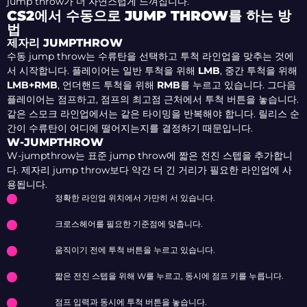
jump throw가 더 자연스럽게 느껴집니다.
CS2에서 수동으로 JUMP THROW를 하는 방
법
제자리 JUMPTHROW
수동 jump throw는 수류탄을 선택하고 투척 라인업을 맞추는 것에
서 시작합니다. 플레이어는 일반 투척을 위해
LMB
, 중간 투척을 위해
LMB+RMB
, 언더핸드 투척을 위해
RMB
를 누르고 있습니다. 그다음
플레이어는 점프하고, 점프의 최고점 근처에서 투척 버튼을 놓습니다.
같은 스모크 라인업에서는 같은 타이밍을 반복해야 합니다. 릴리스 순
간이 수류탄이 어디에 떨어지는지를 결정하기 때문입니다.
W-JUMPTHROW
W-jumpthrow는 표준 jump throw에 짧은 전진 스텝을 추가합니
다. 제자리 jump throw보다 약간 더 긴 거리가 필요한 라인업에 사
용됩니다.
정확한 라인업 위치에서 가만히 서 있습니다.
크로스헤어를 필요한 기준점에 맞춥니다.
움직이기 전에 투척 버튼을 누르고 있습니다.
짧은 전진 스텝을 위해 W를 누르고, 동시에 점프 키를 누릅니다.
점프 입력과 동시에 투척 버튼을 놓습니다.