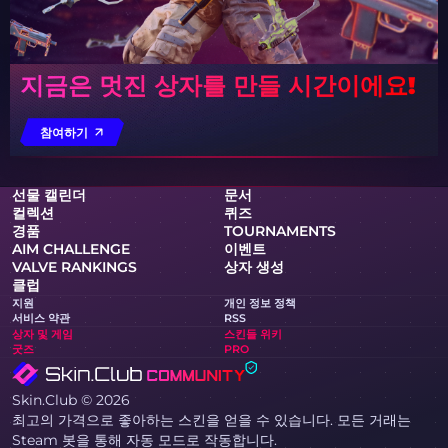
지금은 멋진 상자를 만들 시간이에요!
참여하기
선물 캘린더
문서
컬렉션
퀴즈
경품
TOURNAMENTS
AIM CHALLENGE
이벤트
VALVE RANKINGS
상자 생성
클럽
지원
개인 정보 정책
서비스 약관
RSS
상자 및 게임
스킨들 위키
굿즈
PRO
Skin.Club © 2026
최고의 가격으로 좋아하는 스킨을 얻을 수 있습니다. 모든 거래는
Steam 봇을 통해 자동 모드로 작동합니다.