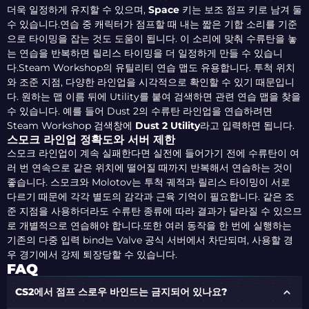
더욱 일정하게 유지할 수 있으며,
Space
키는 보조 점프 키로 남겨 둘
수 있습니다.연습 중 캐릭터가 점프할 때 내는 짧은 기합 소리를 기준
으로 타이밍을 잡는 것도 도움이 됩니다. 이 소리에 맞춰 수류탄을 놓
는 연습을 반복하면 릴리스 타이밍을 더 일정하게 만들 수 있습니
다.Steam Workshop의 유틸리티 연습 맵도 유용합니다. 투척 위치
와 조준 지점, 다양한 라인업을 시각적으로 확인할 수 있기 때문입니
다. 원하는 맵 이름 뒤에 Utility를 붙여 검색하면 관련 연습 맵을 찾을
수 있습니다. 예를 들어 Dust 2의 수류탄 라인업을 연습하려면
Steam Workshop 검색창에
Dust 2 Utility
라고 입력하면 됩니다.
스모크 라인업 정확도와 서버 제한
스모크 라인업이 계속 실패한다면 실전에 들어가기 전에 수류탄이 여
러 번 연속으로 같은 위치에 떨어질 때까지 반복해서 연습하는 것이
좋습니다. 스모크와 Molotov는 투척 궤적과 릴리스 타이밍이 서로
다르기 때문에 각각 별도의 감각과 근육 기억이 필요합니다. 같은 조
준 지점을 사용하더라도 수류탄 종류에 따라 결과가 달라질 수 있으므
로 개별적으로 연습해야 합니다.또한 여러 동작을 한 번에 실행하는
기존의 다중 입력 bind는 Valve 공식 서버에서 차단되며, 사용할 경
우 경기에서 강제 퇴장당할 수 있습니다.
FAQ
CS2에서 점프 스로우 바인드는 금지되어 있나요?