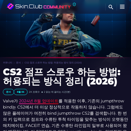
찾
커뮤니티
문서
CS2 점프 스로우 하는 방법: 허용되는 방식 정리 (2026)
CS2 점프 스로우 하는 방법:
허용되는 방식 정리 (2026)
문서
8월 06
2K
조회수
2 읽는 데 걸리는 시간(분)
Valve가
2024년 8월 업데이트
를 적용한 이후, 기존의 jumpthrow
bind는 CS2에서 더 이상 정상적으로 작동하지 않습니다. 그럼에도
많은 플레이어가 여전히 bind jumpthrow CS2를 검색합니다. 한 번
의 키 입력으로 점프와 수류탄 투척 타이밍을 맞추는 방식이 오랫동안
매치메이킹, FACEIT 연습, 기존 수류탄 라인업의 일부로 사용되어 왔