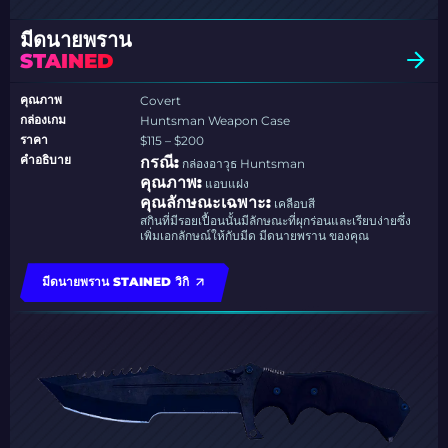
มีดนายพราน
STAINED
คุณภาพ
Covert
กล่องเกม
Huntsman Weapon Case
ราคา
$115 – $200
คำอธิบาย
กรณี:
กล่องอาวุธ Huntsman
คุณภาพ:
แอบแฝง
คุณลักษณะเฉพาะ:
เคลือบสี
สกินที่มีรอยเปื้อนนั้นมีลักษณะที่ผุกร่อนและเรียบง่ายซึ่ง
เพิ่มเอกลักษณ์ให้กับมีด มีดนายพราน ของคุณ
มีดนายพราน STAINED วิกิ