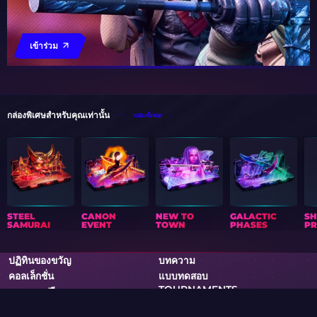
เข้าร่วม
กล่องพิเศษสำหรับคุณเท่านั้น
กล่องทั้งหมด
STEEL
CANON
NEW TO
GALACTIC
S
SAMURAI
EVENT
TOWN
PHASES
PR
ปฏิทินของขวัญ
บทความ
คอลเล็กชั่น
แบบทดสอบ
TOURNAMENTS
ของแจกฟรี
AIM CHALLENGE
กิจกรรม