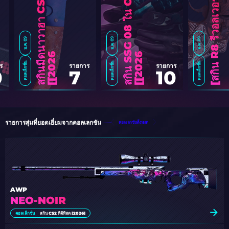
ม.ค. 09
ม.ค. 09
ม.ค. 09
6
]
6
]
คอลเล็กชั่น
คอลเล็กชั่น
คอลเล็กชั่น
ร
รายการ
รายการ
0
7
10
ส
กิ
น
R
8
รี
ว
อ
ล
เ
ว
อ
ร์
ที่
ดี
ที่
สุ
ด
ใ
น
C
S
2
[
2
0
2
รายการสุ่มที่ยอดเยี่ยมจากคอลเลกชัน
คอลเลกชันทั้งหมด
AWP
NEO-NOIR
คอลเล็กชั่น
สกิน CS2 ที่ดีที่สุด [2026]