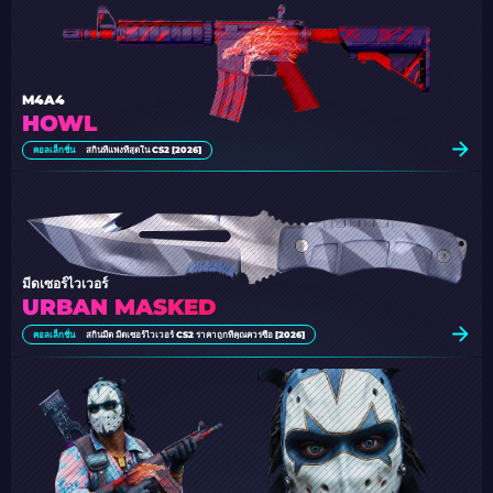
M4A4
HOWL
คอลเล็กชั่น
สกินที่แพงที่สุดใน CS2 [2026]
มีดเซอร์ไวเวอร์
URBAN MASKED
คอลเล็กชั่น
สกินมีด มีดเซอร์ไวเวอร์ CS2 ราคาถูกที่คุณควรซื้อ [2026]