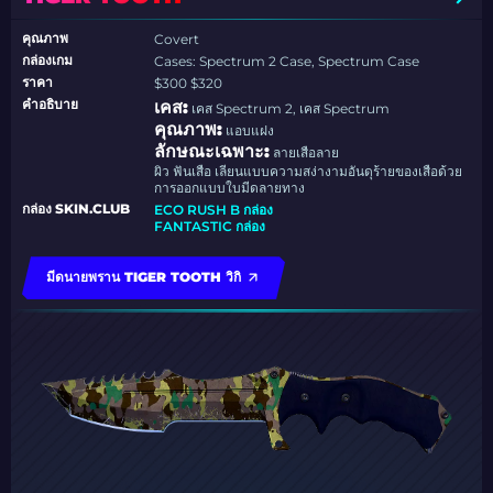
คุณภาพ
Covert
กล่องเกม
Cases: Spectrum 2 Case, Spectrum Case
ราคา
$300 $320
คำอธิบาย
เคส:
เคส Spectrum 2, เคส Spectrum
คุณภาพ:
แอบแฝง
ลักษณะเฉพาะ:
ลายเสือลาย
ผิว ฟันเสือ เลียนแบบความสง่างามอันดุร้ายของเสือด้วย
การออกแบบใบมีดลายทาง
กล่อง SKIN.CLUB
ECO RUSH B กล่อง
FANTASTIC กล่อง
มีดนายพราน TIGER TOOTH วิกิ