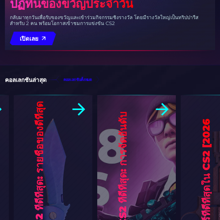
ปฏิทินของขวัญประจำวัน
กลับมาทุกวันเพื่อรับของขวัญและเข้าร่วมกิจกรรมชิงรางวัล โดยมีรางวัลใหญ่เป็นทริปปารีส
สำหรับ 2 คน พร้อมโอกาสเข้าชมการแข่งขัน CS2
เปิดเลย
คอลเลกชันล่าสุด
คอลเลกชันทั้งหมด
ส
กิ
น
มี
ด
น
า
ว
า
ฮ
า
C
S
2
ที่
ดี
ที่
สุ
ด
:
ร
า
ย
ชื่
อ
ข
อ
ง
ดี
ที่
สุ
ด
[
2
0
2
ส
กิ
น
S
S
G
0
8
ใ
น
C
S
2
ที่
ดี
ที่
สุ
ด
:
ก
า
ร
จั
ด
อั
น
ดั
บ
[
2
0
2
6
]