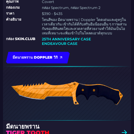
คุณภาพ
Covert
กล่องเกม
กล่อง Spectrum, กล่อง Spectrum 2
ราคา
$390 - $435
คำอธิบาย
โทนสีของ มีดนายพราน | Doppler โดดเด่นและดูหรูใน
เวลาเดียวกัน เข้ากันได้ดีกับสกินธีมนีออนอื่น ๆ การผสาน
กันของสีสันสดใสและลวดลายที่สวยงามทำให้มันเป็นไอ
เทมที่เหมาะจะเพิ่มเข้าไปในโหลดเอาต์ทุกแบบ
กล่อง SKIN.CLUB
25TH ANNIVERSARY CASE
ENDEAVOUR CASE
มีดนายพราน DOPPLER วิกิ
มีดนายพราน
TIGER TOOTH