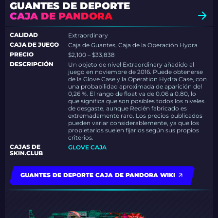
GUANTES DE DEPORTE
CAJA DE PANDORA
CALIDAD
Extraordinary
CAJA DE JUEGO
Caja de Guantes, Caja de la Operación Hydra
PRECIO
$2,100 – $33,838
DESCRIPCIÓN
Un objeto de nivel Extraordinary añadido al
juego en noviembre de 2016. Puede obtenerse
de la Glove Case y la Operation Hydra Case, con
una probabilidad aproximada de aparición del
0,26 %. El rango de float va de 0.06 a 0.80, lo
que significa que son posibles todos los niveles
de desgaste, aunque Recién fabricado es
extremadamente raro. Los precios publicados
pueden variar considerablemente, ya que los
propietarios suelen fijarlos según sus propios
criterios.
CAJAS DE
GLOVE CAJA
SKIN.CLUB
GUANTES DE DEPORTE CAJA DE PANDORA WIKI