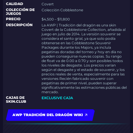
CALIDAD
Covert
COLECCIÓN DE
Colección Cobblestone
JUEGOS
PRECIO
$4,500 – $11,800
DESCRIPCIÓN
La AWP | Tradición del dragón es una skin
Covert de la Cobblestone Collection, añadida al
juego en julio de 2014. La versión souvenir se
considera el santo grial, ya que solo podía
obtenerse en las Cobblestone Souvenir
Packages durante los Majors, ya incluía
pegatinas doradas del torneo y hoy en día no
pueden conseguirse nuevas copias. Su rango
de float va de 0.00 a 0.70 y son posibles todos
los niveles de desgaste. Los precios varían
según el desgaste y el estado de souvenir, y los
precios reales de venta, especialmente para las
versiones Recién fabricado souvenir con
pegatinas de primer nivel, pueden superar
significativamente las estimaciones públicas del
mercado.
CAJAS DE
EXCLUSIVE CAJA
SKIN.CLUB
AWP TRADICIÓN DEL DRAGÓN WIKI