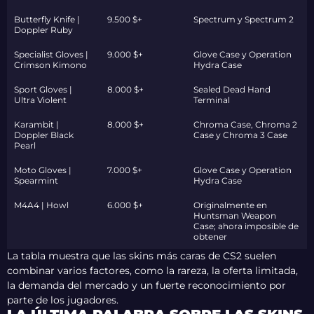
Butterfly Knife |
9.500 $+
Spectrum y Spectrum 2
Doppler Ruby
Specialist Gloves |
9.000 $+
Glove Case y Operation
Crimson Kimono
Hydra Case
Sport Gloves |
8.000 $+
Sealed Dead Hand
Ultra Violent
Terminal
Karambit |
8.000 $+
Chroma Case, Chroma 2
Doppler Black
Case y Chroma 3 Case
Pearl
Moto Gloves |
7.000 $+
Glove Case y Operation
Spearmint
Hydra Case
M4A4 | Howl
6.000 $+
Originalmente en
Huntsman Weapon
Case; ahora imposible de
obtener
La tabla muestra que las skins más caras de CS2 suelen
combinar varios factores, como la rareza, la oferta limitada,
la demanda del mercado y un fuerte reconocimiento por
parte de los jugadores.