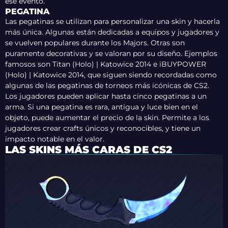
ese evento.
PEGATINA
Las pegatinas se utilizan para personalizar una skin y hacerla
más única. Algunas están dedicadas a equipos y jugadores y
se vuelven populares durante los Majors. Otras son
puramente decorativas y se valoran por su diseño. Ejemplos
famosos son Titan (Holo) | Katowice 2014 e iBUYPOWER
(Holo) | Katowice 2014, que siguen siendo recordadas como
algunas de las pegatinas de torneos más icónicas de CS2.
Los jugadores pueden aplicar hasta cinco pegatinas a un
arma. Si una pegatina es rara, antigua y luce bien en el
objeto, puede aumentar el precio de la skin. Permite a los
jugadores crear crafts únicos y reconocibles, y tiene un
impacto notable en el valor.
LAS SKINS MÁS CARAS DE CS2