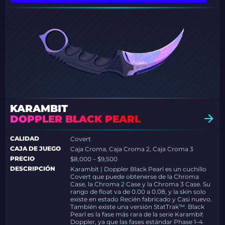
KARAMBIT
DOPPLER BLACK PEARL
CALIDAD
Covert
CAJA DE JUEGO
Caja Croma, Caja Croma 2, Caja Croma 3
PRECIO
$8,000 – $9,500
DESCRIPCIÓN
Karambit | Doppler Black Pearl es un cuchillo
Covert que puede obtenerse de la Chroma
Case, la Chroma 2 Case y la Chroma 3 Case. Su
rango de float va de 0.00 a 0.08, y la skin solo
existe en estado Recién fabricado y Casi nuevo.
También existe una versión StatTrak™. Black
Pearl es la fase más rara de la serie Karambit
Doppler, ya que las fases estándar Phase 1–4