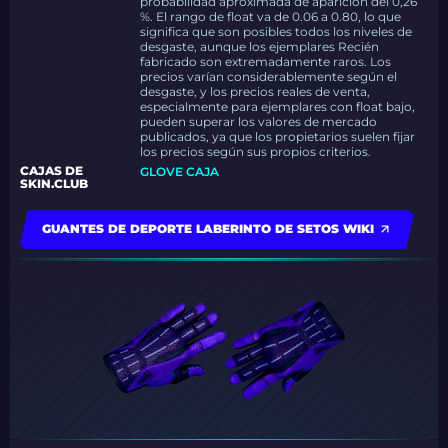
probabilidad aproximada de aparición del 0,26
%. El rango de float va de 0.06 a 0.80, lo que
significa que son posibles todos los niveles de
desgaste, aunque los ejemplares Recién
fabricado son extremadamente raros. Los
precios varían considerablemente según el
desgaste, y los precios reales de venta,
especialmente para ejemplares con float bajo,
pueden superar los valores de mercado
publicados, ya que los propietarios suelen fijar
los precios según sus propios criterios.
CAJAS DE
GLOVE CAJA
SKIN.CLUB
GUANTES DE DEPORTE LABERINTO DE SETOS WIKI