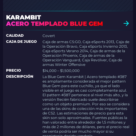
KARAMBIT
ACERO TEMPLADO BLUE GEM
CALIDAD
Covert
CAJA DE JUEGO
Caja de armas CS:GO, Caja eSports 2013, Caja de
la Operación Bravo, Caja eSports Invierno 2013,
Caja eSports Verano 2014, Caja de armas de la
Operación Phoenix, Caja de armas de la
Operación Vanguard, Caja Revólver, Caja de
armas Winter Offensive
PRECIO
$14,000 – $1,500,000
DESCRIPCIÓN
La Blue Gem Karambit | Acero templado #387
es ampliamente considerada el mejor pattern
Blue Gem para este cuchillo, ya que el lado
visible en el juego es casi completamente azul.
El pattern #387 pertenece al nivel más alto, y la
versión Recién fabricado suele describirse
como un objeto premium. Por eso se considera
una de las skins de colección más importantes
de CS2. Las estimaciones de precio para esta
skin son solo aproximadas. Fuentes públicas la
han valorado entre alrededor de 1,5 millones y
más de 2 millones de dólares, pero el precio real
de venta podría ser mucho mayor si su
propietario decide venderla.