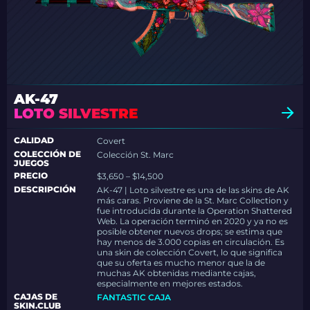
AK-47
LOTO SILVESTRE
CALIDAD
Covert
COLECCIÓN DE
Colección St. Marc
JUEGOS
PRECIO
$3,650 – $14,500
DESCRIPCIÓN
AK-47 | Loto silvestre es una de las skins de AK
más caras. Proviene de la St. Marc Collection y
fue introducida durante la Operation Shattered
Web. La operación terminó en 2020 y ya no es
posible obtener nuevos drops; se estima que
hay menos de 3.000 copias en circulación. Es
una skin de colección Covert, lo que significa
que su oferta es mucho menor que la de
muchas AK obtenidas mediante cajas,
especialmente en mejores estados.
CAJAS DE
FANTASTIC CAJA
SKIN.CLUB