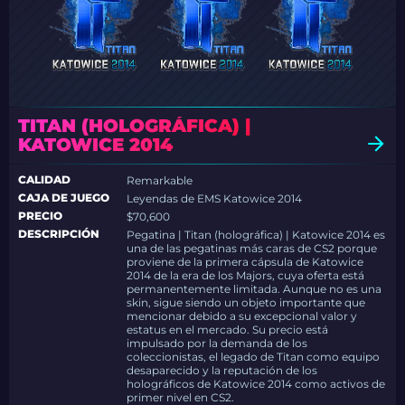
TITAN (HOLOGRÁFICA) |
KATOWICE 2014
CALIDAD
Remarkable
CAJA DE JUEGO
Leyendas de EMS Katowice 2014
PRECIO
$70,600
DESCRIPCIÓN
Pegatina | Titan (holográfica) | Katowice 2014 es
una de las pegatinas más caras de CS2 porque
proviene de la primera cápsula de Katowice
2014 de la era de los Majors, cuya oferta está
permanentemente limitada. Aunque no es una
skin, sigue siendo un objeto importante que
mencionar debido a su excepcional valor y
estatus en el mercado. Su precio está
impulsado por la demanda de los
coleccionistas, el legado de Titan como equipo
desaparecido y la reputación de los
holográficos de Katowice 2014 como activos de
primer nivel en CS2.