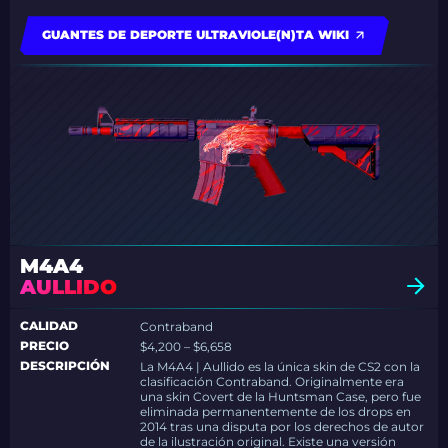
GUANTES DE DEPORTE ULTRAVIOLE(N)TA WIKI
M4A4
AULLIDO
CALIDAD
Contraband
PRECIO
$4,200 – $6,658
DESCRIPCIÓN
La M4A4 | Aullido es la única skin de CS2 con la
clasificación Contraband. Originalmente era
una skin Covert de la Huntsman Case, pero fue
eliminada permanentemente de los drops en
2014 tras una disputa por los derechos de autor
de la ilustración original. Existe una versión