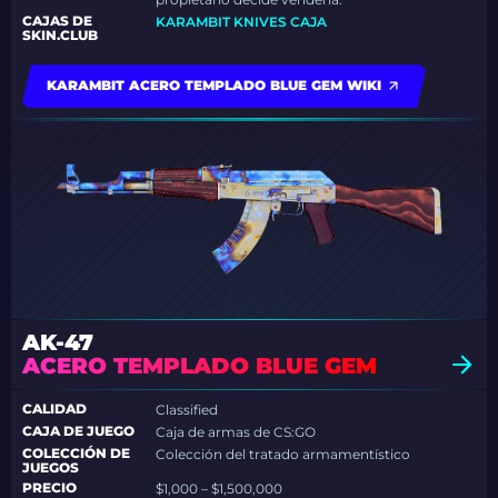
CAJAS DE
KARAMBIT KNIVES CAJA
SKIN.CLUB
KARAMBIT ACERO TEMPLADO BLUE GEM WIKI
AK-47
ACERO TEMPLADO BLUE GEM
CALIDAD
Classified
CAJA DE JUEGO
Caja de armas de CS:GO
COLECCIÓN DE
Colección del tratado armamentístico
JUEGOS
PRECIO
$1,000 – $1,500,000