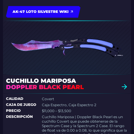
AK-47 LOTO SILVESTRE WIKI
CUCHILLO MARIPOSA
DOPPLER BLACK PEARL
CALIDAD
Covert
CAJA DE JUEGO
Caja Espectro, Caja Espectro 2
PRECIO
$11,000 – $13,500
DESCRIPCIÓN
Cuchillo Mariposa | Doppler Black Pearl es un
cuchillo Covert que puede obtenerse de la
Spectrum Case y la Spectrum 2 Case. El rango
de float va de 0.00 a 0.08, lo que significa que la