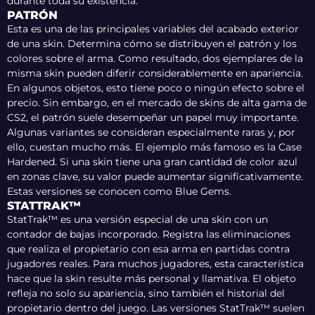
durante toda su existencia.
PATRÓN
Esta es una de las principales variables del acabado exterior
de una skin. Determina cómo se distribuyen el patrón y los
colores sobre el arma. Como resultado, dos ejemplares de la
misma skin pueden diferir considerablemente en apariencia.
En algunos objetos, esto tiene poco o ningún efecto sobre el
precio. Sin embargo, en el mercado de skins de alta gama de
CS2, el patrón suele desempeñar un papel muy importante.
Algunas variantes se consideran especialmente raras y, por
ello, cuestan mucho más. El ejemplo más famoso es la Case
Hardened. Si una skin tiene una gran cantidad de color azul
en zonas clave, su valor puede aumentar significativamente.
Estas versiones se conocen como Blue Gems.
STATTRAK™
StatTrak™ es una versión especial de una skin con un
contador de bajas incorporado. Registra las eliminaciones
que realiza el propietario con esa arma en partidas contra
jugadores reales. Para muchos jugadores, esta característica
hace que la skin resulte más personal y llamativa. El objeto
refleja no solo su apariencia, sino también el historial del
propietario dentro del juego. Las versiones StatTrak™ suelen