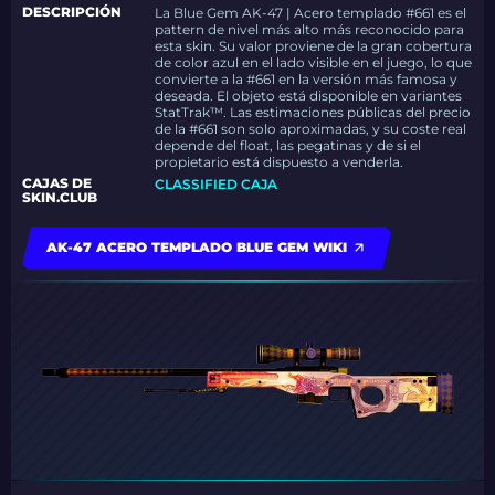
DESCRIPCIÓN
La Blue Gem AK-47 | Acero templado #661 es el
pattern de nivel más alto más reconocido para
esta skin. Su valor proviene de la gran cobertura
de color azul en el lado visible en el juego, lo que
convierte a la #661 en la versión más famosa y
deseada. El objeto está disponible en variantes
StatTrak™. Las estimaciones públicas del precio
de la #661 son solo aproximadas, y su coste real
depende del float, las pegatinas y de si el
propietario está dispuesto a venderla.
CAJAS DE
CLASSIFIED CAJA
SKIN.CLUB
AK-47 ACERO TEMPLADO BLUE GEM WIKI