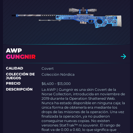
AWP
GUNGNIR
CALIDAD
Covert
COLECCIÓN DE
Colección Nórdica
JUEGOS
PRECIO
$6,400 – $13,000
DESCRIPCIÓN
La AWP | Gungnir es una skin Covert de la
Norse Collection, introducida en noviembre de
2019 durante la Operation Shattered Web.
Nunca ha estado disponible en ninguna caja; la
única forma de obtenerla era mediante los
drops de las misiones de la operación. Una vez
finalizada la operación, ya no pudieron
conseguirse nuevas copias. No existen
versiones StatTrak™ ni souvenir. El rango de
float va de 0.00 a 0.60, lo que significa que