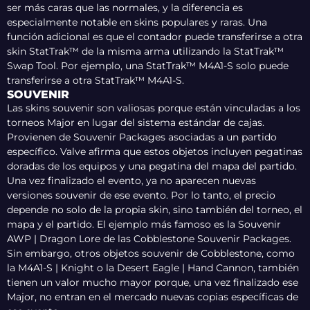
ser más caras que las normales, y la diferencia es
especialmente notable en skins populares y raras. Una
función adicional es que el contador puede transferirse a otra
skin StatTrak™ de la misma arma utilizando la StatTrak™
Swap Tool. Por ejemplo, una StatTrak™ M4A1-S solo puede
transferirse a otra StatTrak™ M4A1-S.
SOUVENIR
Las skins souvenir son valiosas porque están vinculadas a los
torneos Major en lugar del sistema estándar de cajas.
Provienen de Souvenir Packages asociadas a un partido
específico. Valve afirma que estos objetos incluyen pegatinas
doradas de los equipos y una pegatina del mapa del partido.
Una vez finalizado el evento, ya no aparecen nuevas
versiones souvenir de ese evento. Por lo tanto, el precio
depende no solo de la propia skin, sino también del torneo, el
mapa y el partido.
El ejemplo más famoso es la Souvenir
AWP | Dragon Lore de las Cobblestone Souvenir Packages.
Sin embargo, otros objetos souvenir de Cobblestone, como
la M4A1-S | Knight o la Desert Eagle | Hand Cannon, también
tienen un valor mucho mayor porque, una vez finalizado ese
Major, no entran en el mercado nuevas copias específicas de