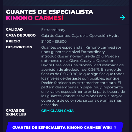
GUANTES DE ESPECIALISTA
KIMONO CARMESÍ
CALIDAD
Extraordinary
CAJA DE JUEGO
Caja de Guantes, Caja de la Operación Hydra
PRECIO
$1,100 – $9,500
DESCRIPCIÓN
Guantes de especialista | Kimono carmesí son
unos guantes de nivel Extraordinary
introducidos en noviembre de 2016. Pueden
obtenerse de la Glove Case y la Operation
Hydra Case, con una probabilidad estimada de
aparición de alrededor del 0,26 %. El rango de
float es de 0.06–0.80, lo que significa que todos
los niveles de desgaste son posibles, aunque
Recién fabricado es extremadamente raro. El
pattern desempeña un papel muy importante
en el valor, especialmente en la parte trasera de
los guantes, donde las versiones con la mayor
cobertura de color rojo se consideran las más
deseadas.
CAJAS DE
GEM CLASH CAJA
SKIN.CLUB
GUANTES DE ESPECIALISTA KIMONO CARMESÍ WIKI