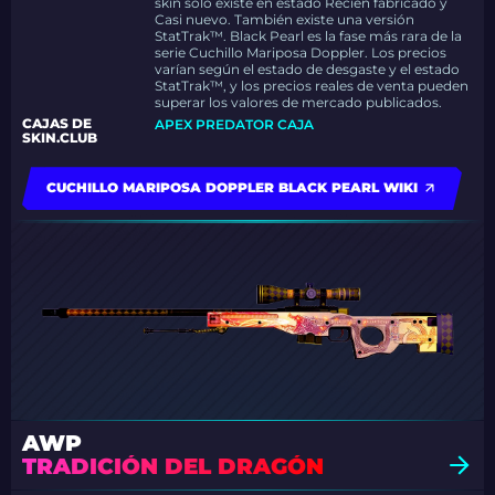
skin solo existe en estado Recién fabricado y
Casi nuevo. También existe una versión
StatTrak™. Black Pearl es la fase más rara de la
serie Cuchillo Mariposa Doppler. Los precios
varían según el estado de desgaste y el estado
StatTrak™, y los precios reales de venta pueden
superar los valores de mercado publicados.
CAJAS DE
APEX PREDATOR CAJA
SKIN.CLUB
CUCHILLO MARIPOSA DOPPLER BLACK PEARL WIKI
AWP
TRADICIÓN DEL DRAGÓN