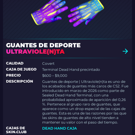
GUANTES DE DEPORTE
ULTRAVIOLE(N)TA
CALIDAD
Covert
CAJA DE JUEGO
Terminal Dead Hand precintado
PRECIO
$600 – $9,000
DESCRIPCIÓN
Guantes de deporte | Ultraviole(n)ta es uno de
los acabados de guantes más caros de CS2. Fue
introducido en marzo de 2026 como parte de
Sealed Dead Hand Terminal, con una
probabilidad aproximada de aparición del 0,26
%. Pertenece al grupo raro de guantes, que
aparece como un drop especial de las cajas de
guantes. Esta es una de las razones por las que
las skins de guantes de alto nivel tienden a
mantener su valor con el paso del tiempo.
CAJAS DE
DEAD HAND CAJA
SKIN.CLUB