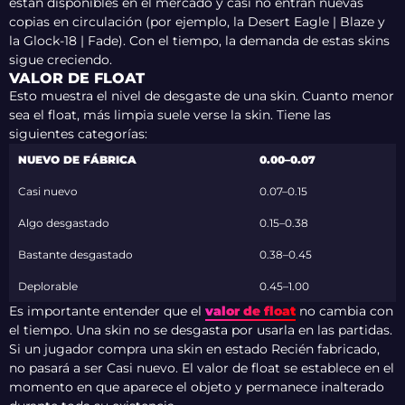
están disponibles en el mercado y casi no entran nuevas
copias en circulación (por ejemplo, la Desert Eagle | Blaze y
la Glock-18 | Fade). Con el tiempo, la demanda de estas skins
sigue creciendo.
VALOR DE FLOAT
Esto muestra el nivel de desgaste de una skin. Cuanto menor
sea el float, más limpia suele verse la skin. Tiene las
siguientes categorías:
NUEVO DE FÁBRICA
0.00–0.07
Casi nuevo
0.07–0.15
Algo desgastado
0.15–0.38
Bastante desgastado
0.38–0.45
Deplorable
0.45–1.00
Es importante entender que el
valor de float
no cambia con
el tiempo. Una skin no se desgasta por usarla en las partidas.
Si un jugador compra una skin en estado Recién fabricado,
no pasará a ser Casi nuevo. El valor de float se establece en el
momento en que aparece el objeto y permanece inalterado