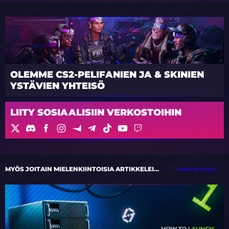
OLEMME CS2-PELIFANIEN JA & SKINIEN
YSTÄVIEN YHTEISÖ
LIITY SOSIAALISIIN VERKOSTOIHIN
MYÖS JOITAIN MIELENKIINTOISIA ARTIKKELEITA
KAIKKI ARTIKKELIT