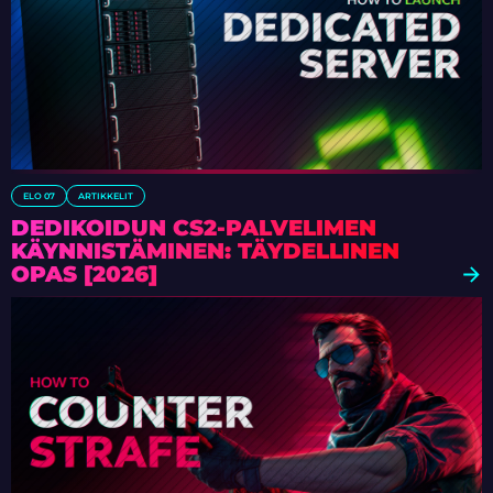
ELO 07
ARTIKKELIT
DEDIKOIDUN CS2-PALVELIMEN
KÄYNNISTÄMINEN: TÄYDELLINEN
OPAS [2026]