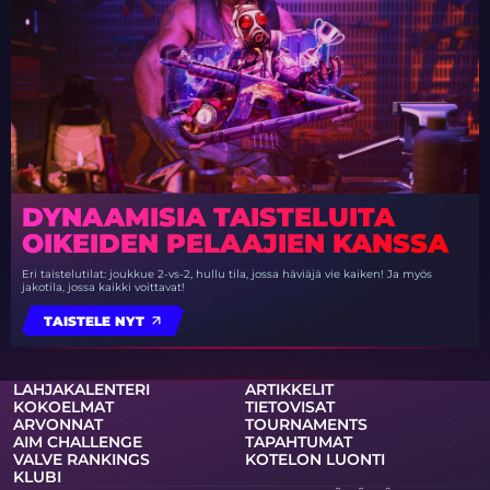
DYNAAMISIA TAISTELUITA
OIKEIDEN PELAAJIEN KANSSA
Eri taistelutilat: joukkue 2-vs-2, hullu tila, jossa häviäjä vie kaiken! Ja myös
jakotila, jossa kaikki voittavat!
TAISTELE NYT
LAHJAKALENTERI
ARTIKKELIT
KOKOELMAT
TIETOVISAT
ARVONNAT
TOURNAMENTS
AIM CHALLENGE
TAPAHTUMAT
VALVE RANKINGS
KOTELON LUONTI
KLUBI