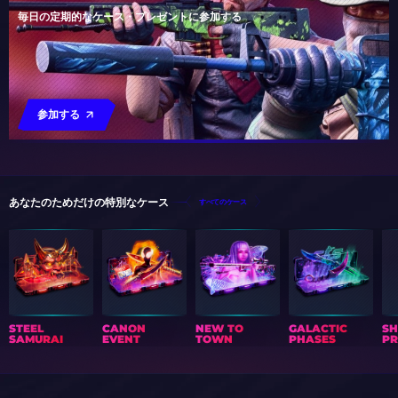
毎日の定期的なケース・プレゼントに参加する
参加する
あなたのためだけの特別なケース
すべてのケース
STEEL
CANON
NEW TO
GALACTIC
S
SAMURAI
EVENT
TOWN
PHASES
PR