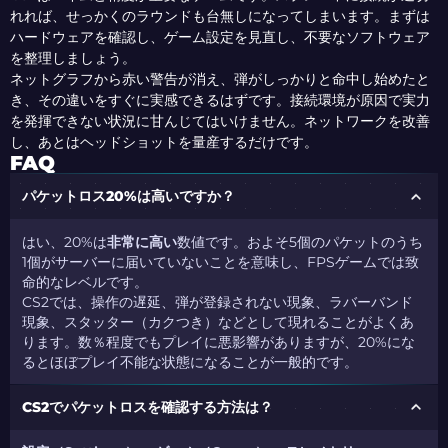
れれば、せっかくのラウンドも台無しになってしまいます。まずは
ハードウェアを確認し、ゲーム設定を見直し、不要なソフトウェア
を整理しましょう。
ネットグラフから赤い警告が消え、弾がしっかりと命中し始めたと
き、その違いをすぐに実感できるはずです。接続環境が原因で実力
を発揮できない状況に甘んじてはいけません。ネットワークを改善
し、あとはヘッドショットを量産するだけです。
FAQ
パケットロス20%は高いですか？
はい、20%は
非常に高い
数値です。およそ5個のパケットのうち
1個がサーバーに届いていないことを意味し、FPSゲームでは致
命的なレベルです。
CS2では、操作の遅延、弾が登録されない現象、ラバーバンド
現象、スタッター（カクつき）などとして現れることがよくあ
ります。数％程度でもプレイに悪影響がありますが、20%にな
るとほぼプレイ不能な状態になることが一般的です。
CS2でパケットロスを確認する方法は？