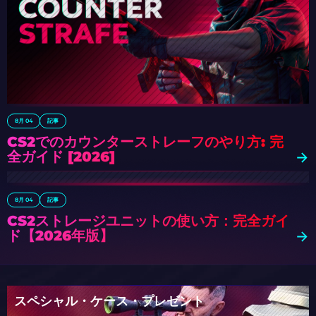
8月 04
記事
CS2でのカウンターストレーフのやり方: 完
全ガイド [2026]
8月 04
記事
CS2ストレージユニットの使い方：完全ガイ
ド【2026年版】
スペシャル・ケース・プレゼント