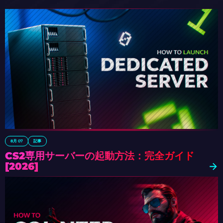
8月 07
記事
CS2専用サーバーの起動方法：完全ガイド
[2026]