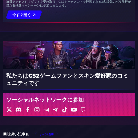
毎日アクセスしてギフトを受け取り、CS2トーナメントを観戦できる2名様分のパリ旅行が
当たる抽選キャンペーンに参加しましょう。
今すぐ開く
私たちはCS2ゲームファンとスキン愛好家のコミ
ュニティです
ソーシャルネットワークに参加
興味深い記事も
すべての記事